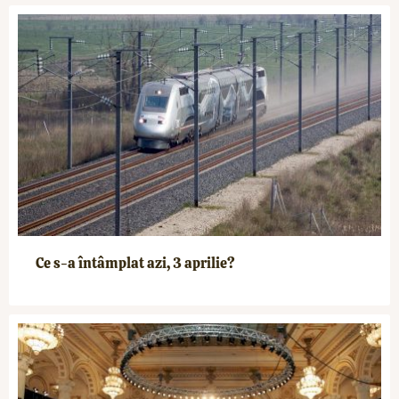
Ce s-a întâmplat azi, 3 aprilie?