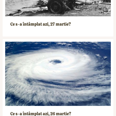
Ce s-a întâmplat azi, 27 martie?
Ce s-a întâmplat azi, 26 martie?