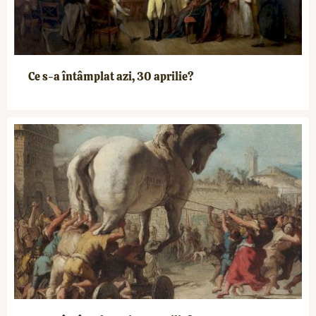
Ce s-a întâmplat azi, 30 aprilie?