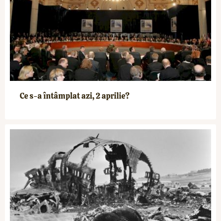
Ce s-a întâmplat azi, 2 aprilie?