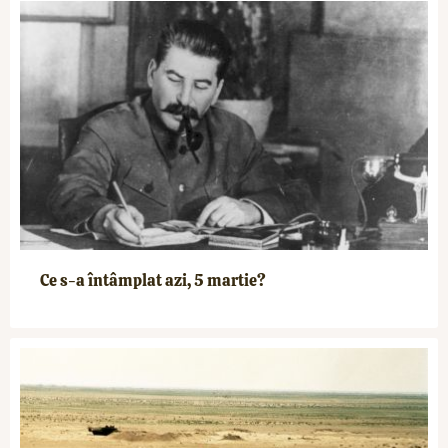
Ce s-a întâmplat azi, 5 martie?