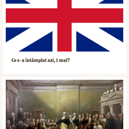
Ce s-a întâmplat azi, 1 mai?