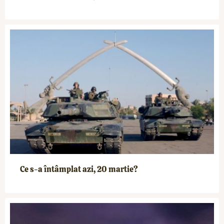
Ce s-a întâmplat azi, 20 martie?