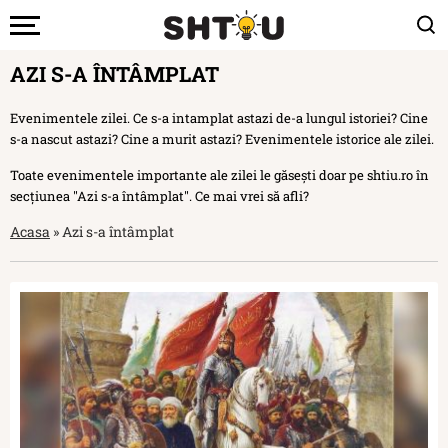
AZI S-A ÎNTÂMPLAT
Evenimentele zilei. Ce s-a intamplat astazi de-a lungul istoriei? Cine
s-a nascut astazi? Cine a murit astazi? Evenimentele istorice ale zilei.
Toate evenimentele importante ale zilei le găsești doar pe shtiu.ro în
secțiunea "Azi s-a întâmplat". Ce mai vrei să afli?
Acasa
»
Azi s-a întâmplat