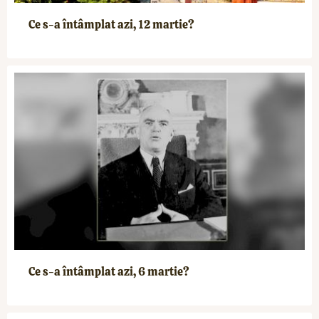
Ce s-a întâmplat azi, 12 martie?
Ce s-a întâmplat azi, 6 martie?