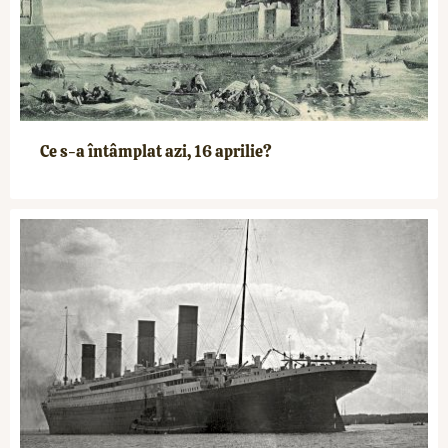
Ce s-a întâmplat azi, 16 aprilie?