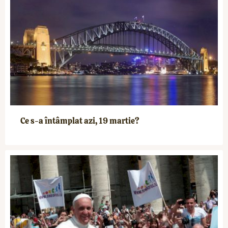
Ce s-a întâmplat azi, 19 martie?