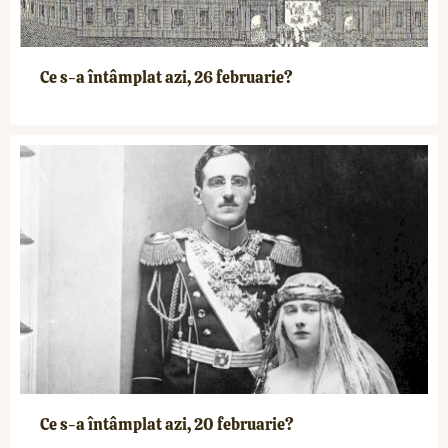
Ce s-a întâmplat azi, 26 februarie?
Ce s-a întâmplat azi, 20 februarie?