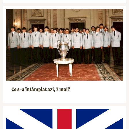
Ce s-a întâmplat azi, 7 mai?