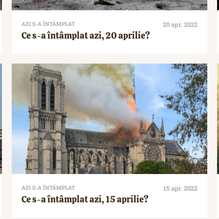
AZI S-A ÎNTÂMPLAT
20 apr. 2022
Ce s-a întâmplat azi, 20 aprilie?
AZI S-A ÎNTÂMPLAT
15 apr. 2022
Ce s-a întâmplat azi, 15 aprilie?