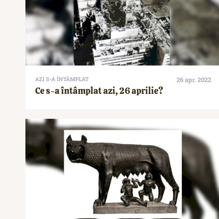
AZI S-A ÎNTÂMPLAT
26 apr. 2022
Ce s-a întâmplat azi, 26 aprilie?