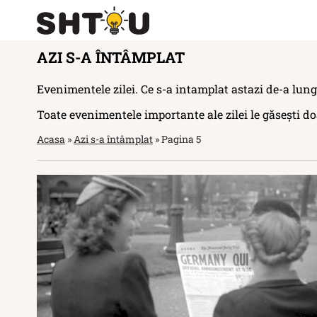
AZI S-A ÎNTÂMPLAT
Evenimentele zilei. Ce s-a intamplat astazi de-a lungu
Toate evenimentele importante ale zilei le găsești doa
Acasa
»
Azi s-a întâmplat
»
Pagina 5