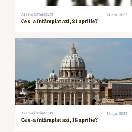
AZI S-A ÎNTÂMPLAT
21 apr. 2022
Ce s-a întâmplat azi, 21 aprilie?
AZI S-A ÎNTÂMPLAT
18 apr. 2022
Ce s-a întâmplat azi, 18 aprilie?