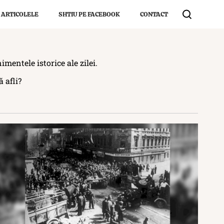
 ARTICOLELE
SHTIU PE FACEBOOK
CONTACT
mentele istorice ale zilei.
 afli?