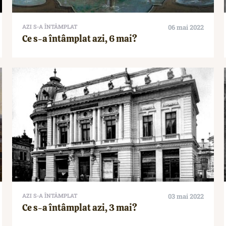
AZI S-A ÎNTÂMPLAT
06 mai 2022
Ce s-a întâmplat azi, 6 mai?
AZI S-A ÎNTÂMPLAT
03 mai 2022
Ce s-a întâmplat azi, 3 mai?