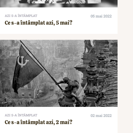
AZI S-A ÎNTÂMPLAT
05 mai 2022
Ce s-a întâmplat azi, 5 mai?
AZI S-A ÎNTÂMPLAT
02 mai 2022
Ce s-a întâmplat azi, 2 mai?