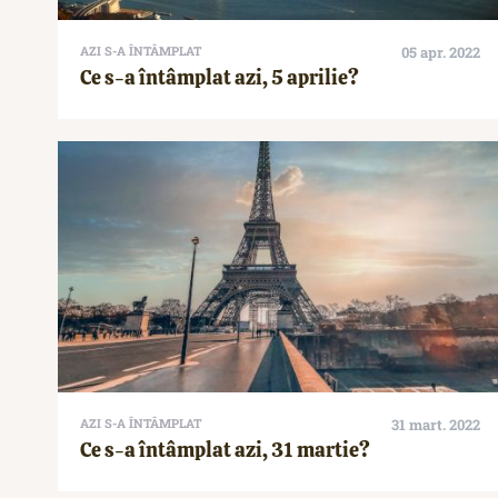
AZI S-A ÎNTÂMPLAT
05 apr. 2022
Ce s-a întâmplat azi, 5 aprilie?
AZI S-A ÎNTÂMPLAT
31 mart. 2022
Ce s-a întâmplat azi, 31 martie?