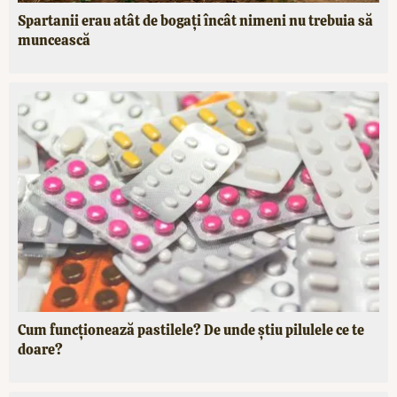
Spartanii erau atât de bogați încât nimeni nu trebuia să
muncească
Cum funcționează pastilele? De unde știu pilulele ce te
doare?