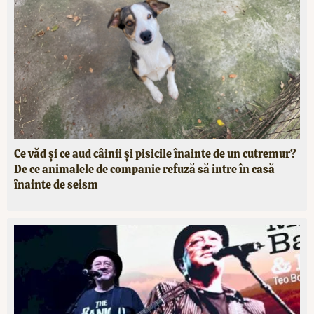
Ce văd și ce aud câinii și pisicile înainte de un cutremur?
De ce animalele de companie refuză să intre în casă
înainte de seism