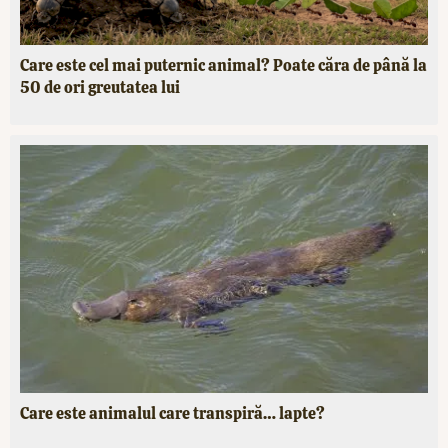
Care este cel mai puternic animal? Poate căra de până la
50 de ori greutatea lui
Care este animalul care transpiră… lapte?