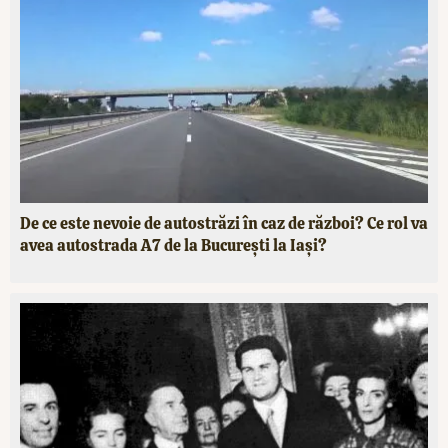
De ce este nevoie de autostrăzi în caz de război? Ce rol va
avea autostrada A7 de la București la Iași?