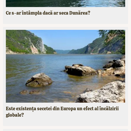
Ce s-ar întâmpla dacă ar seca Dunărea?
Este existența secetei din Europa un efect al încălzirii
globale?