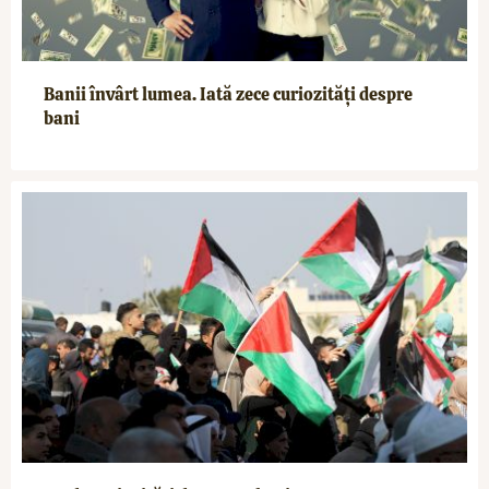
Banii învârt lumea. Iată zece curiozități despre
bani