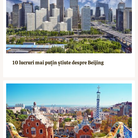
10 lucruri mai puțin știute despre Beijing