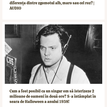
diferența dintre zgomotul alb, maro sau cel roz? |
AUDIO
Cum a fost posibil ca un singur om să isterizeze 2
milioane de oameni în două ore? S-a întâmplat în
seara de Halloween a anului 1938!