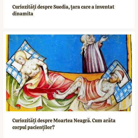
Curiozități despre Suedia, țara care a inventat
dinamita
Curiozități despre Moartea Neagră. Cum arăta
corpul pacienților?