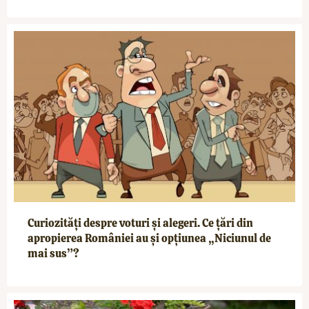
Curiozități despre voturi și alegeri. Ce țări din
apropierea României au și opțiunea „Niciunul de
mai sus”?