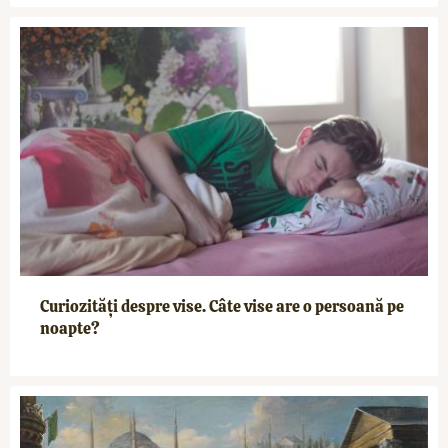
Curiozități despre vise. Câte vise are o persoană pe
noapte?