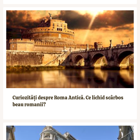
Curiozități despre Roma Antică. Ce lichid scârbos
beau romanii?