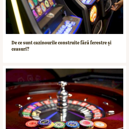
De ce sunt cazinourile construite fără ferestre și
ceasuri?