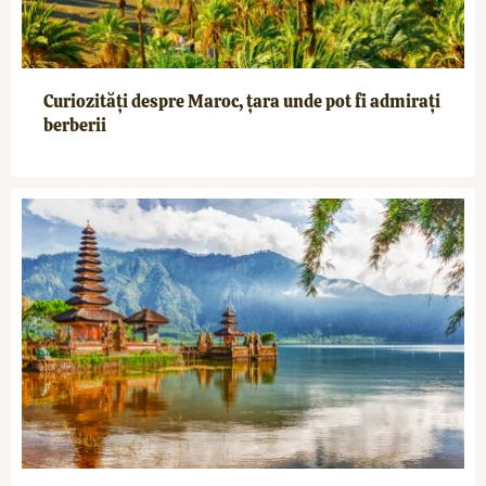
Curiozități despre Maroc, țara unde pot fi admirați
berberii