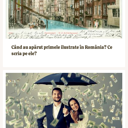
Când au apărut primele ilustrate în România? Ce
scria pe ele?