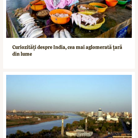
Curiozități despre India, cea mai aglomerată țară
din lume