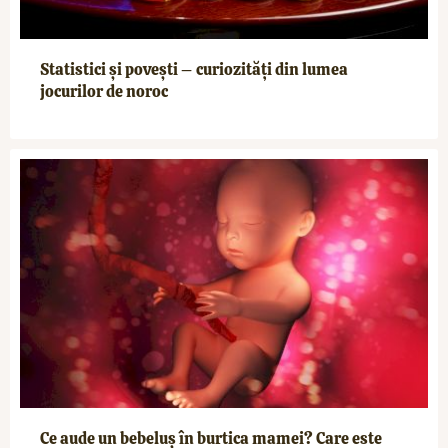
Statistici și povești – curiozități din lumea
jocurilor de noroc
Ce aude un bebeluș în burtica mamei? Care este