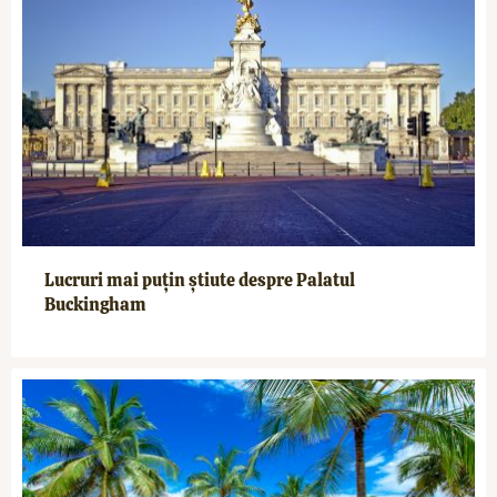
Lucruri mai puțin știute despre Palatul
Buckingham