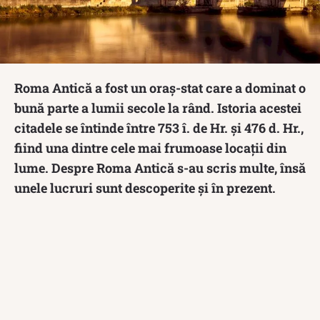
Roma Antică a fost un oraş-stat care a dominat o
bună parte a lumii secole la rând. Istoria acestei
citadele se întinde între 753 î. de Hr. și 476 d. Hr.,
fiind una dintre cele mai frumoase locații din
lume. Despre Roma Antică s-au scris multe, însă
unele lucruri sunt descoperite și în prezent.