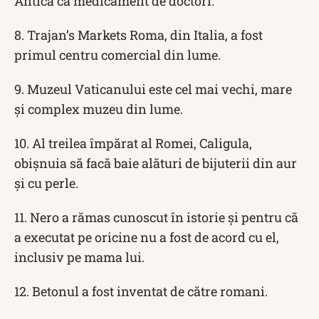
Antică ca medicament de doctori.
8. Trajan’s Markets Roma, din Italia, a fost
primul centru comercial din lume.
9. Muzeul Vaticanului este cel mai vechi, mare
și complex muzeu din lume.
10. Al treilea împărat al Romei, Caligula,
obișnuia să facă baie alături de bijuterii din aur
și cu perle.
11. Nero a rămas cunoscut în istorie și pentru că
a executat pe oricine nu a fost de acord cu el,
inclusiv pe mama lui.
12. Betonul a fost inventat de către romani.