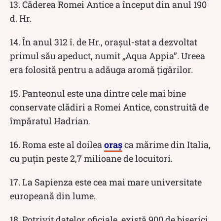
13. Căderea Romei Antice a început din anul 190
d. Hr.
14. În anul 312 î. de Hr., orașul-stat a dezvoltat
primul său apeduct, numit „Aqua Appia”. Ureea
era folosită pentru a adăuga aromă țigărilor.
15. Panteonul este una dintre cele mai bine
conservate clădiri a Romei Antice, construită de
împăratul Hadrian.
16. Roma este al doilea
oraș
ca mărime din Italia,
cu puțin peste 2,7 milioane de locuitori.
17. La Sapienza este cea mai mare universitate
europeană din lume.
18. Potrivit datelor oficiale, există 900 de biserici