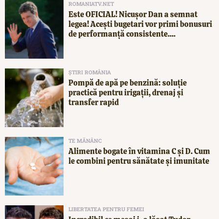
ROMANIATV.NET
Este OFICIAL! Nicușor Dan a semnat
legea! Acești bugetari vor primi bonusuri
de performanță consistente....
ȘTIRI ROMÂNIA
Pompă de apă pe benzină: soluție
practică pentru irigații, drenaj și
transfer rapid
TE MĂNÂNC
Alimente bogate în vitamina C și D. Cum
le combini pentru sănătate și imunitate
LIBERTATEA PENTRU FEMEI