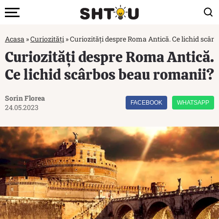
Acasa
»
Curiozități
»
Curiozități despre Roma Antică. Ce lichid scâr
Curiozități despre Roma Antică.
Ce lichid scârbos beau romanii?
Sorin Florea
FACEBOOK
WHATSAPP
24.05.2023