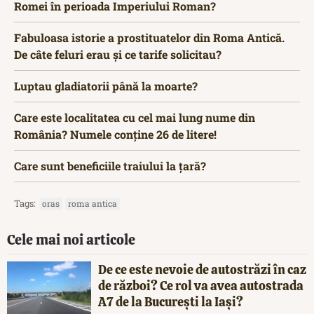
Romei în perioada Imperiului Roman?
Fabuloasa istorie a prostituatelor din Roma Antică.
De câte feluri erau și ce tarife solicitau?
Luptau gladiatorii până la moarte?
Care este localitatea cu cel mai lung nume din
România? Numele conține 26 de litere!
Care sunt beneficiile traiului la țară?
Tags:
oras
roma antica
Cele mai noi articole
De ce este nevoie de autostrăzi în caz
de război? Ce rol va avea autostrada
A7 de la București la Iași?