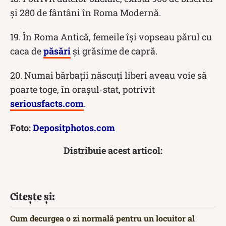
și 280 de fântâni în Roma Modernă.
19. În Roma Antică, femeile își vopseau părul cu
caca de
păsări
și grăsime de capră.
20. Numai bărbații născuți liberi aveau voie să
poarte toge, în orașul-stat, potrivit
seriousfacts.com
.
Foto:
Depositphotos.com
Distribuie acest articol:
Citește și:
Cum decurgea o zi normală pentru un locuitor al