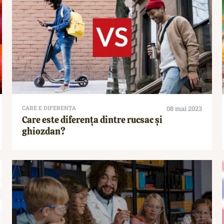
CARE E DIFERENȚA
08 mai 2023
Care este diferența dintre rucsac și
ghiozdan?