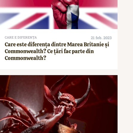
CARE E DIFERENȚA
21 feb. 2023
Care este diferenţa dintre Marea Britanie şi
Commonwealth? Ce țări fac parte din
Commonwealth?