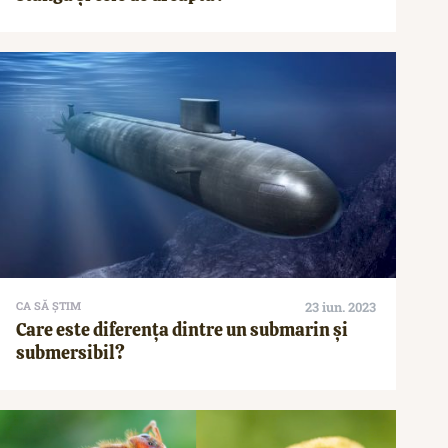
CA SĂ ȘTIM
23 iun. 2023
Care este diferența dintre un submarin și
submersibil?