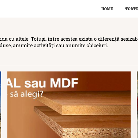
HOME
TOATE
da cu altele. Totuși, intre acestea exista o diferență sesiza
duse, anumite activități sau anumite obiceiuri.