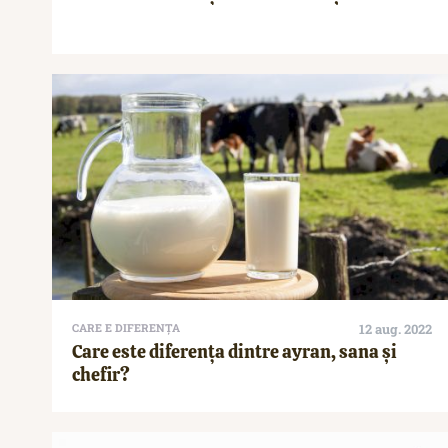
CARE E DIFERENȚA
12 aug. 2022
Care este diferența dintre ayran, sana și
chefir?