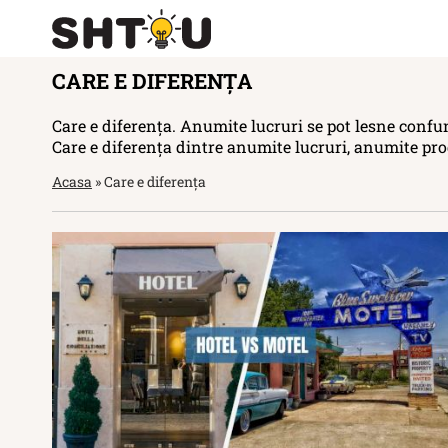
CARE E DIFERENȚA
Care e diferența. Anumite lucruri se pot lesne confun
Care e diferența dintre anumite lucruri, anumite pro
Acasa
»
Care e diferența