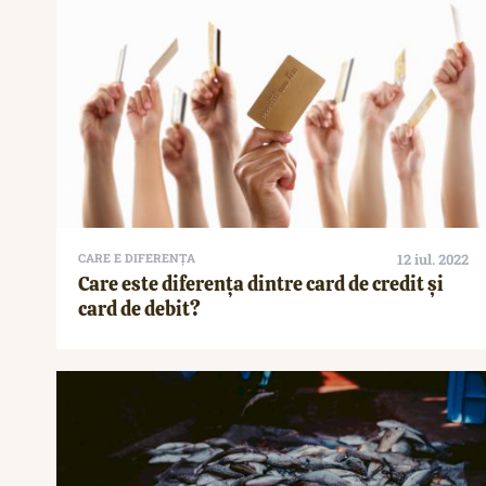
CARE E DIFERENȚA
12 iul. 2022
Care este diferența dintre card de credit și
card de debit?