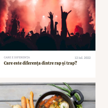
CARE E DIFERENȚA
12 iul. 2022
Care este diferența dintre rap și trap?