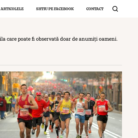
 ARTICOLELE
SHTIU PE FACEBOOK
CONTACT
bila care poate fi observată doar de anumiți oameni.