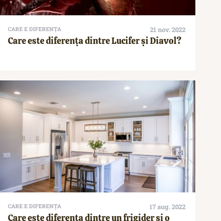
CARE E DIFERENȚA
21 nov. 2022
Care este diferența dintre Lucifer și Diavol?
CARE E DIFERENȚA
17 aug. 2022
Care este diferența dintre un frigider și o