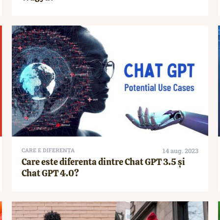
CARE E DIFERENȚA
14 aug. 2023
Care este diferenta dintre Chat GPT 3.5 și
Chat GPT 4.0?