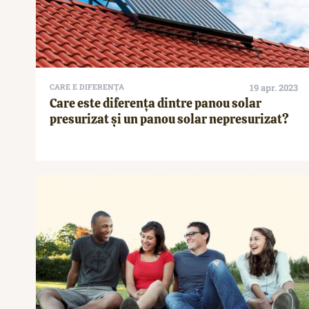
CARE E DIFERENȚA
19 apr. 2023
Care este diferența dintre panou solar
presurizat și un panou solar nepresurizat?