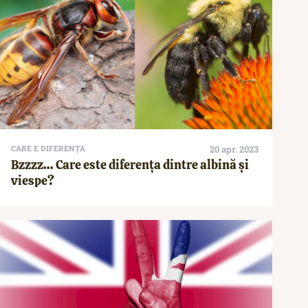
CARE E DIFERENȚA
20 apr. 2023
Bzzzz… Care este diferența dintre albină și
viespe?