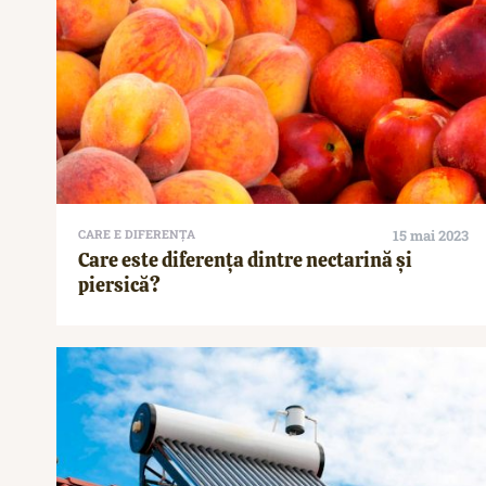
CARE E DIFERENȚA
15 mai 2023
Care este diferența dintre nectarină și
piersică?