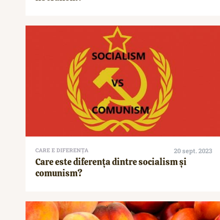
CARE E DIFERENȚA
20 sept. 2023
Care este diferența dintre socialism și
comunism?