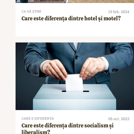
CA SĂ ȘTIM
19 feb. 2024
Care este diferența dintre hotel și motel?
CARE E DIFERENȚA
05 oct. 2023
Care este diferența dintre socialism și
liberalism?