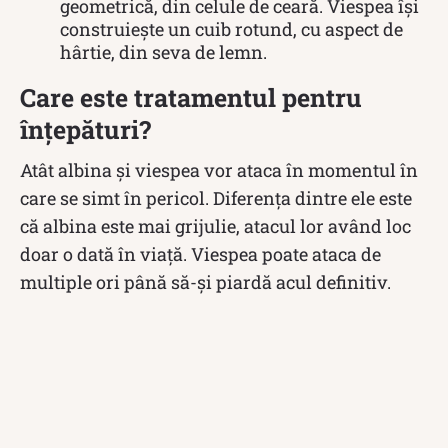
geometrică, din celule de ceară. Viespea își
construiește un cuib rotund, cu aspect de
hârtie, din seva de lemn.
Care este tratamentul pentru
înțepături?
Atât albina și viespea vor ataca în momentul în
care se simt în pericol. Diferența dintre ele este
că albina este mai grijulie, atacul lor având loc
doar o dată în viață. Viespea poate ataca de
multiple ori până să-și piardă acul definitiv.