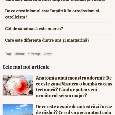
De ce creștinismul este împărțit în ortodoxism și
catolicism?
Cât de sănătoasă este mierea?
Care este diferența dintre unt și margarină?
Tags:
albine
diferențe
viespi
Cele mai noi articole
Anatomia unui monstru adormit: De
ce este zona Vrancea o bombă cu ceas
tectonică? Când ar putea veni
următorul seism major?
De ce este nevoie de autostrăzi în caz
de război? Ce rol va avea autostrada