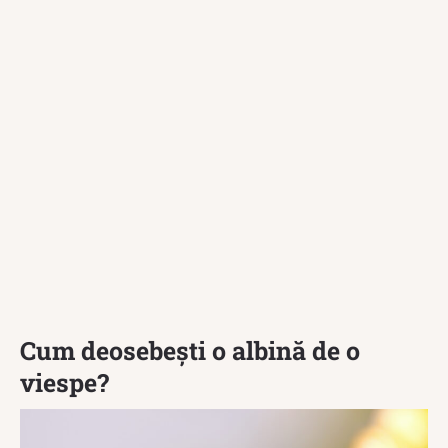
Cum deosebești o albină de o
viespe?