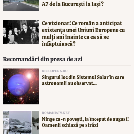
A7 de la București la Iași?
Ce vizionar! Ce român a anticipat
existența unei Uniuni Europene cu
mulți ani înainte ca ea să se
înfăptuiască?
Recomandări din presa de azi
DESCOPERA.RO
Singurul loc din Sistemul Solar în care
astronomii au observat...
ROMANIATV.NET
Ninge ca-n povești, la început de august!
Oamenii schiază pe străzi