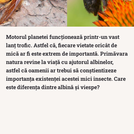
Motorul planetei funcționează printr-un vast
lanț trofic. Astfel că, fiecare vietate oricât de
mică ar fi este extrem de importantă. Primăvara
natura revine la viață cu ajutorul albinelor,
astfel că oamenii ar trebui să conștientizeze
importanța existenței acestei mici insecte. Care
este diferența dintre albină și viespe?