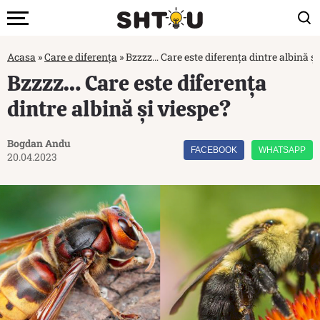
Acasa
»
Care e diferența
»
Bzzzz… Care este diferența dintre albină și
Bzzzz… Care este diferența
dintre albină și viespe?
Bogdan Andu
FACEBOOK
WHATSAPP
20.04.2023