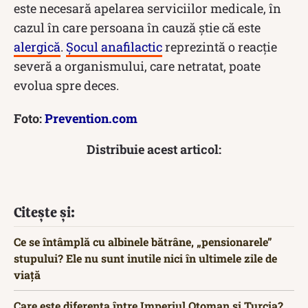
este necesară apelarea serviciilor medicale, în
cazul în care persoana în cauză știe că este
alergică
.
Șocul anafilactic
reprezintă o reacție
severă a organismului, care netratat, poate
evolua spre deces.
Foto:
Prevention.com
Distribuie acest articol:
Citește și:
Ce se întâmplă cu albinele bătrâne, „pensionarele”
stupului? Ele nu sunt inutile nici în ultimele zile de
viață
Care este diferența între Imperiul Otoman și Turcia?