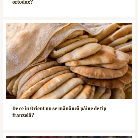
ortodox?
De ce în Orient nu se mănâncă pâine de tip
franzelă?