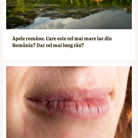
Apele române. Care este cel mai mare lac din
România? Dar cel mai lung râu?