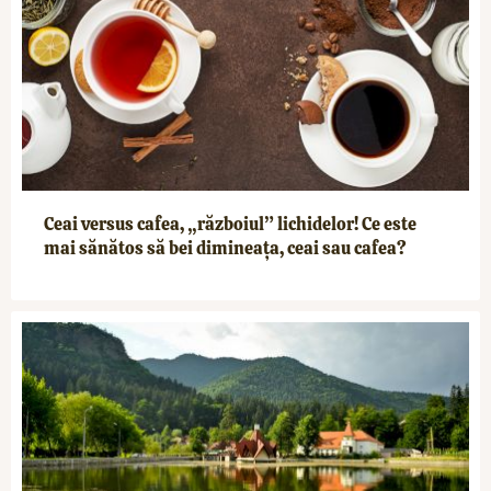
Ceai versus cafea, „războiul” lichidelor! Ce este
mai sănătos să bei dimineața, ceai sau cafea?