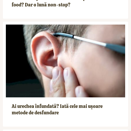
food? Dar o lună non-stop?
Ai urechea înfundată? Iată cele mai ușoare
metode de desfundare