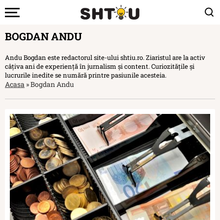
BOGDAN ANDU
Andu Bogdan este redactorul site-ului shtiu.ro. Ziaristul are la activ
câțiva ani de experiență în jurnalism și content. Curiozitățile și
lucrurile inedite se numără printre pasiunile acesteia.
Acasa
»
Bogdan Andu