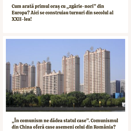
Cum arată primul oraș cu „zgârie-nori” din
Europa? Aici se construiau turnuri din secolul al
XXII-lea!
„În comunism ne dădea statul case”. Comunismul
din China oferă case asemeni celui din România?