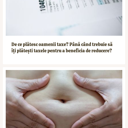
De ce plătesc oamenii taxe? Până când trebuie să
îți plătești taxele pentru a beneficia de reducere?