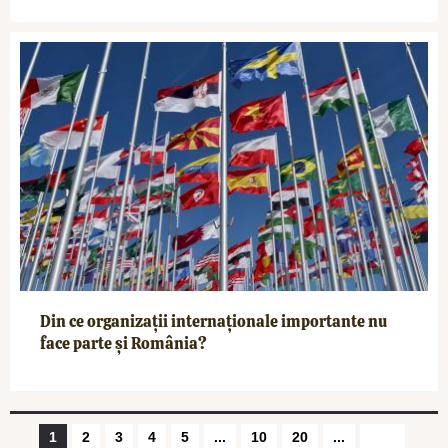
Din ce organizații internaționale importante nu
face parte și România?
1
2
3
4
5
...
10
20
...