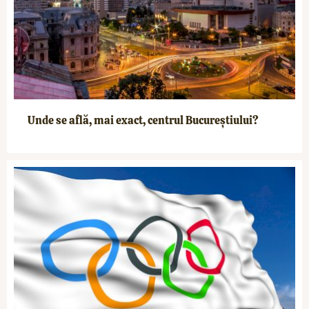
Unde se află, mai exact, centrul Bucureștiului?