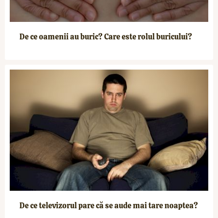
De ce oamenii au buric? Care este rolul buricului?
De ce televizorul pare că se aude mai tare noaptea?