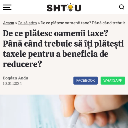
Acasa
»
Ca să știm
»
De ce plătesc oamenii taxe? Până când trebuie să
De ce plătesc oamenii taxe?
Până când trebuie să îți plătești
taxele pentru a beneficia de
reducere?
Bogdan Andu
FACEBOOK
WHATSAPP
10.01.2024