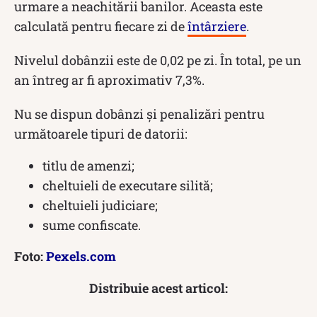
urmare a neachitării banilor. Aceasta este
calculată pentru fiecare zi de
întârziere
.
Nivelul dobânzii este de 0,02 pe zi. În total, pe un
an întreg ar fi aproximativ 7,3%.
Nu se dispun dobânzi și penalizări pentru
următoarele tipuri de datorii:
titlu de amenzi;
cheltuieli de executare silită;
cheltuieli judiciare;
sume confiscate.
Foto:
Pexels.com
Distribuie acest articol: