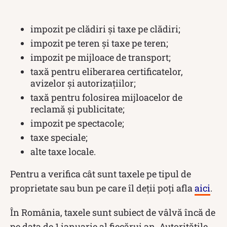
impozit pe clădiri și taxe pe clădiri;
impozit pe teren și taxe pe teren;
impozit pe mijloace de transport;
taxă pentru eliberarea certificatelor,
avizelor și autorizațiilor;
taxă pentru folosirea mijloacelor de
reclamă și publicitate;
impozit pe spectacole;
taxe speciale;
alte taxe locale.
Pentru a verifica cât sunt taxele pe tipul de
proprietate sau bun pe care îl deții poți afla
aici
.
În România, taxele sunt subiect de vâlvă încă de
pe data de 1 ianuarie al fiecărui an. Autoritățile