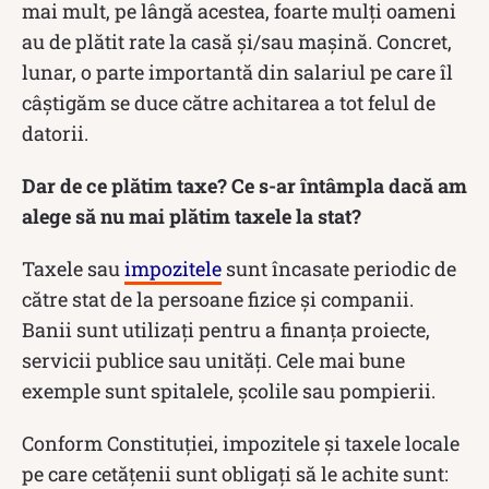
mai mult, pe lângă acestea, foarte mulți oameni
au de plătit rate la casă și/sau mașină. Concret,
lunar, o parte importantă din salariul pe care îl
câștigăm se duce către achitarea a tot felul de
datorii.
Dar de ce plătim taxe? Ce s-ar întâmpla dacă am
alege să nu mai plătim taxele la stat?
Taxele sau
impozitele
sunt încasate periodic de
către stat de la persoane fizice și companii.
Banii sunt utilizați pentru a finanța proiecte,
servicii publice sau unități. Cele mai bune
exemple sunt spitalele, școlile sau pompierii.
Conform Constituției, impozitele și taxele locale
pe care cetățenii sunt obligați să le achite sunt: