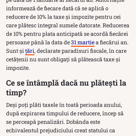
informează de fiecare dată că se aplică o
reducere de 10% la taxe și impozite pentru cei
care plătesc integral sumele datorate. Reducerea
de 10% pentru plata anticipată se acordă fiecărei
persoane până la data de
31 martie
a fiecărui an.
Sunt și
țări
, declarate paradisuri fiscale, în care
cetățenii nu sunt obligați să plătească taxe și
impozite.
Ce se întâmplă dacă nu plătești la
timp?
Deși poți plăti taxele în toată perioada anului,
după expirarea timpului de reducere, încep să
se perceapă penalizări. Dobânda este
echivalentul prejudiciului creat statului ca