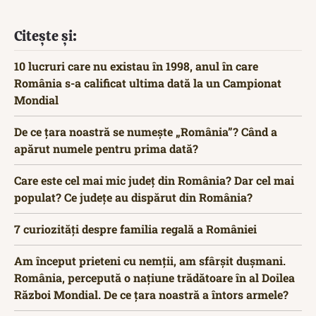
Citește și:
10 lucruri care nu existau în 1998, anul în care
România s-a calificat ultima dată la un Campionat
Mondial
De ce țara noastră se numește „România”? Când a
apărut numele pentru prima dată?
Care este cel mai mic județ din România? Dar cel mai
populat? Ce județe au dispărut din România?
7 curiozități despre familia regală a României
Am început prieteni cu nemții, am sfârșit dușmani.
România, percepută o națiune trădătoare în al Doilea
Război Mondial. De ce țara noastră a întors armele?