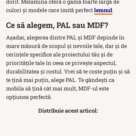
dorit. Melamina oferă o gamă foarte largă de
culori și modele care imită perfect
lemnul
.
Ce să alegem, PAL sau MDF?
Așadar, alegerea dintre PAL și MDF depinde în
mare măsură de scopul și nevoile tale, dar și de
cerințele specifice ale proiectului tău și de
prioritățile tale în ceea ce privește aspectul,
durabilitatea și costul. Vrei să te coste puțin și să
te țină mai puțin, alege PAL. Te gândești ca
mobila să țină cât mai mult, MDF-ul este
opțiunea perfectă.
Distribuie acest articol: