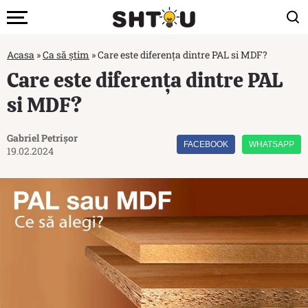
Acasa
»
Ca să știm
»
Care este diferența dintre PAL si MDF?
Care este diferența dintre PAL
si MDF?
Gabriel Petrișor
FACEBOOK
WHATSAPP
19.02.2024