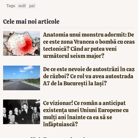
Tags:
mdf
pal
Cele mai noi articole
Anatomia unui monstru adormit: De
ce este zona Vrancea o bombă cu ceas
tectonică? Când ar putea veni
următorul seism major?
De ce este nevoie de autostrăzi în caz
de război? Ce rol va avea autostrada
A7 de la București la Iași?
Ce vizionar! Ce român a anticipat
existența unei Uniuni Europene cu
mulți ani înainte ca ea să se
înfăptuiască?