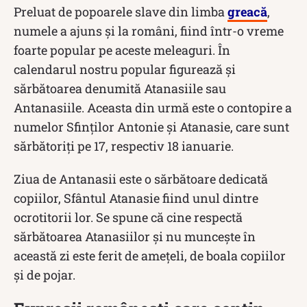
Preluat de popoarele slave din limba
greacă
,
numele a ajuns și la români, fiind într-o vreme
foarte popular pe aceste meleaguri. În
calendarul nostru popular figurează şi
sărbătoarea denumită Atanasiile sau
Antanasiile. Aceasta din urmă este o contopire a
numelor Sfinţilor Antonie şi Atanasie, care sunt
sărbătoriți pe 17, respectiv 18 ianuarie.
Ziua de Antanasii este o sărbătoare dedicată
copiilor, Sfântul Atanasie fiind unul dintre
ocrotitorii lor. Se spune că cine respectă
sărbătoarea Atanasiilor și nu muncește în
această zi este ferit de ameţeli, de boala copiilor
şi de pojar.