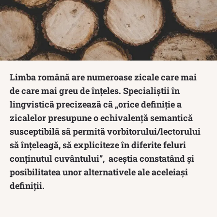
Limba română are numeroase zicale care mai
de care mai greu de înțeles. Specialiștii în
lingvistică precizează că „orice definiție a
zicalelor presupune o echivalență semantică
susceptibilă să permită vorbitorului/lectorului
să înțeleagă, să expliciteze în diferite feluri
conținutul cuvântului”, aceștia constatând și
posibilitatea unor alternativele ale aceleiași
definiții.