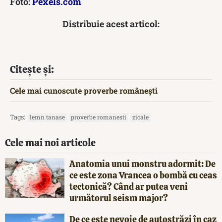
Foto:
Pexels.com
Distribuie acest articol:
Citește și:
Cele mai cunoscute proverbe românești
Tags:
lemn tanase
proverbe romanesti
zicale
Cele mai noi articole
Anatomia unui monstru adormit: De
ce este zona Vrancea o bombă cu ceas
tectonică? Când ar putea veni
următorul seism major?
De ce este nevoie de autostrăzi în caz