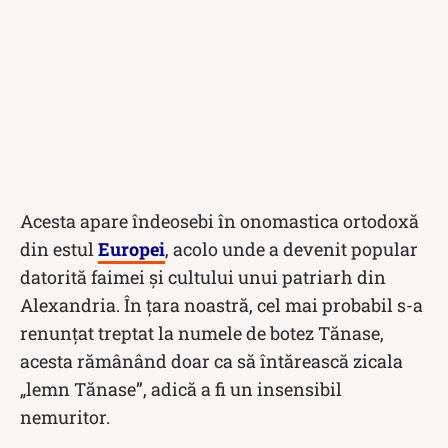
Acesta apare îndeosebi în onomastica ortodoxă
din estul
Europei
, acolo unde a devenit popular
datorită faimei şi cultului unui patriarh din
Alexandria. În țara noastră, cel mai probabil s-a
renunţat treptat la numele de botez Tănase,
acesta rămânând doar ca să întărească zicala
„lemn Tănase”, adică a fi un insensibil
nemuritor.