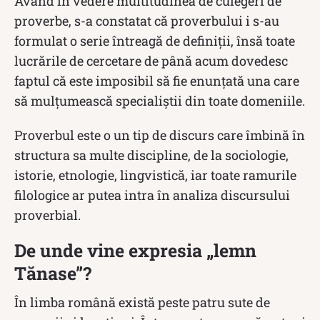
Având în vedere multitudinea de culegeri de
proverbe, s-a constatat că proverbului i s-au
formulat o serie întreagă de definiţii, însă toate
lucrările de cercetare de până acum dovedesc
faptul că este imposibil să fie enunțată una care
să mulțumească specialiștii din toate domeniile.
Proverbul este o un tip de discurs care îmbină în
structura sa multe discipline, de la sociologie,
istorie, etnologie, lingvistică, iar toate ramurile
filologice ar putea intra în analiza discursului
proverbial.
De unde vine expresia „lemn
Tănase”?
În limba română există peste patru sute de