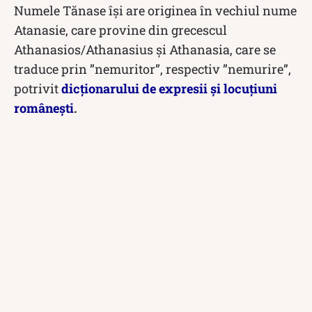
Numele Tănase își are originea în vechiul nume
Atanasie, care provine din grecescul
Athanasios/Athanasius și Athanasia, care se
traduce prin ”nemuritor”, respectiv ”nemurire”,
potrivit
dicționarului de expresii și locuțiuni
românești
.