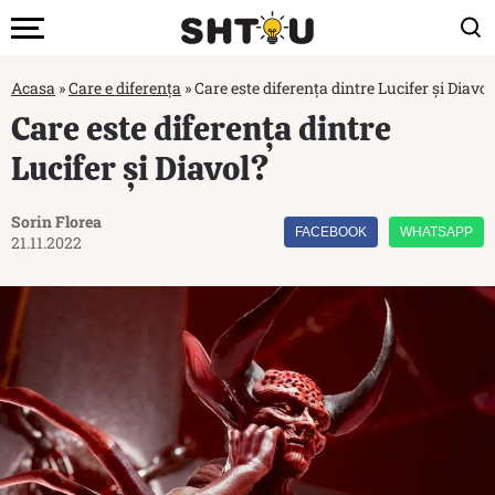
Acasa
»
Care e diferența
»
Care este diferența dintre Lucifer și Diavol
Care este diferența dintre
Lucifer și Diavol?
Sorin Florea
FACEBOOK
WHATSAPP
21.11.2022