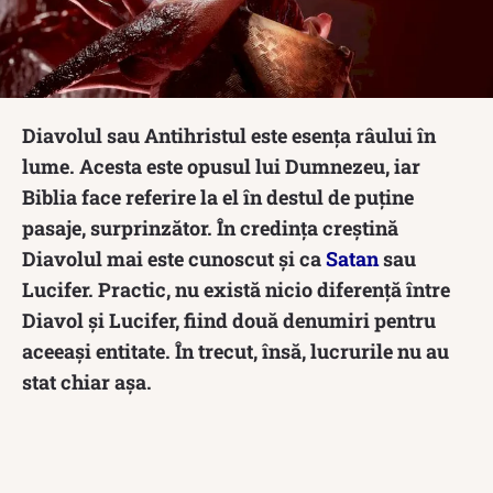
Diavolul sau Antihristul este esenţa râului în
lume. Acesta este opusul lui Dumnezeu, iar
Biblia face referire la el în destul de puține
pasaje, surprinzător. În credința creștină
Diavolul mai este cunoscut și ca
Satan
sau
Lucifer. Practic, nu există nicio diferență între
Diavol și Lucifer, fiind două denumiri pentru
aceeași entitate. În trecut, însă, lucrurile nu au
stat chiar așa.