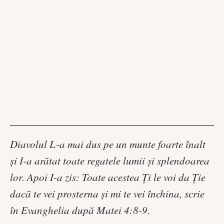
Diavolul L-a mai dus pe un munte foarte înalt
și I-a arătat toate regatele lumii și splendoarea
lor. Apoi I-a zis: Toate acestea Ți le voi da Ție
dacă te vei prosterna și mi te vei închina, scrie
în Evanghelia după Matei 4:8-9.