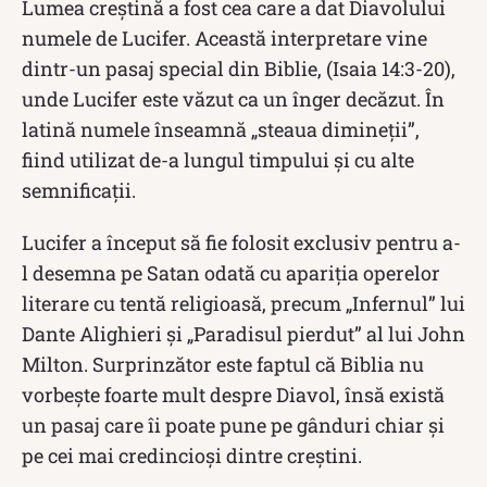
Lumea creștină a fost cea care a dat Diavolului
numele de Lucifer. Această interpretare vine
dintr-un pasaj special din Biblie, (Isaia 14:3-20),
unde Lucifer este văzut ca un înger decăzut. În
latină numele înseamnă „steaua dimineții”,
fiind utilizat de-a lungul timpului şi cu alte
semnificaţii.
Lucifer a început să fie folosit exclusiv pentru a-
l desemna pe Satan odată cu apariția operelor
literare cu tentă religioasă, precum „Infernul” lui
Dante Alighieri și „Paradisul pierdut” al lui John
Milton. Surprinzător este faptul că Biblia nu
vorbește foarte mult despre Diavol, însă există
un pasaj care îi poate pune pe gânduri chiar și
pe cei mai credincioși dintre creștini.