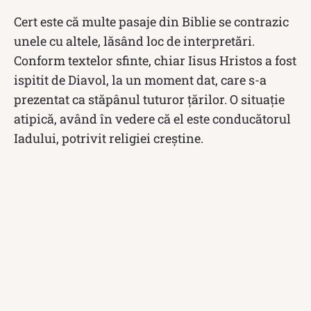
Cert este că multe pasaje din Biblie se contrazic
unele cu altele, lăsând loc de interpretări.
Conform textelor sfinte, chiar Iisus Hristos a fost
ispitit de Diavol, la un moment dat, care s-a
prezentat ca stăpânul tuturor țărilor. O situație
atipică, având în vedere că el este conducătorul
Iadului, potrivit religiei creștine.