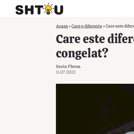
Acasa
»
Care e diferența
»
Care este difer
Care este difer
congelat?
Sorin Florea
11.07.2022