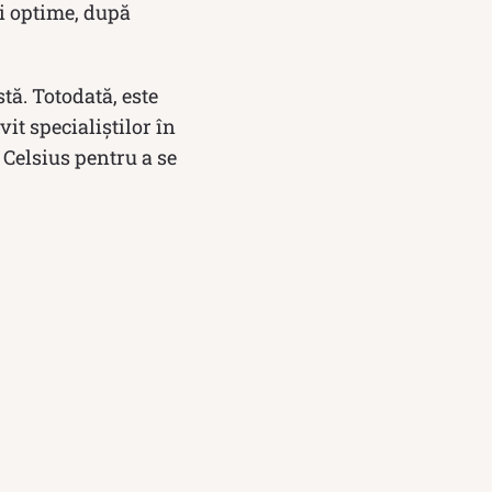
ții optime, după
stă. Totodată, este
vit specialiștilor în
 Celsius pentru a se