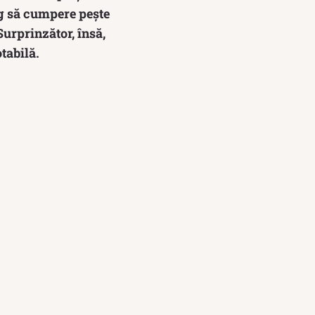
eg să cumpere pește
Surprinzător, însă,
tabilă.