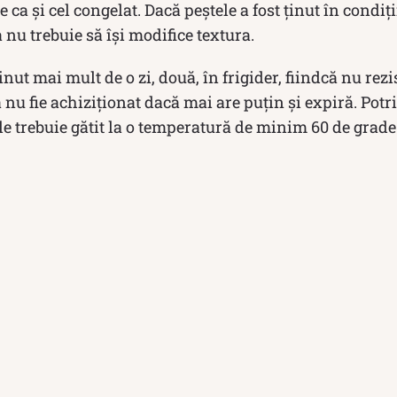
e ca și cel congelat. Dacă peștele a fost ținut în condi
 nu trebuie să își modifice textura.
inut mai mult de o zi, două, în frigider, fiindcă nu rezi
 nu fie achiziționat dacă mai are puțin și expiră. Potri
e trebuie gătit la o temperatură de minim 60 de grade