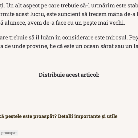
i. Un alt aspect pe care trebuie să-l urmărim este stabi
mite acest lucru, este suficient să trecem mâna de-a 
ă alunece, avem de-a face cu un pește mai vechi.
are trebuie să îl luăm în considerare este mirosul. Peșt
pa de unde provine, fie că este un ocean sărat sau un l
Distribuie acest articol:
ă peștele este proaspăt? Detalii importante și utile
e proaspat