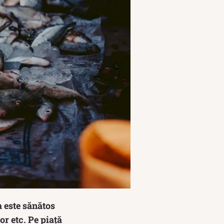
a este sănătos
or etc. Pe piață