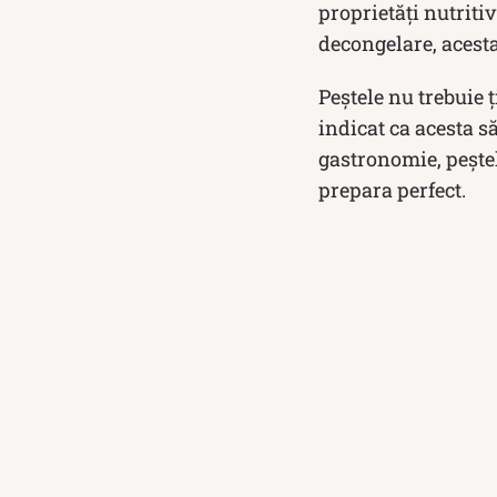
proprietăți nutritiv
decongelare, acesta
Peștele nu trebuie ț
indicat ca acesta să
gastronomie, peștel
prepara perfect.