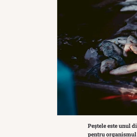
Peștele este unul d
pentru organismul u