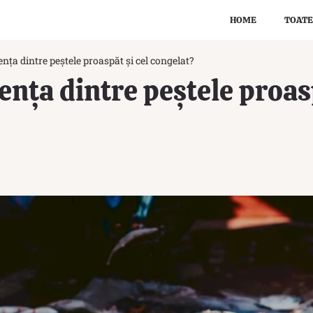
HOME
TOATE
ența dintre peștele proaspăt și cel congelat?
ența dintre peștele proasp