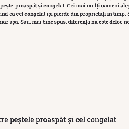
 pește: proaspăt și congelat. Cei mai mulți oameni al
nd că cel congelat își pierde din proprietăți în timp. 
hiar așa. Sau, mai bine spus, diferența nu este deloc no
tre peștele proaspăt și cel congelat