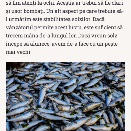
să fim atenți la ochi. Aceștia ar trebui să fie clari
și ușor bombați. Un alt aspect pe care trebuie să-
l urmărim este stabilitatea solzilor. Dacă
vânzătorul permite acest lucru, este suficient să
trecem mâna de-a lungul lor. Dacă vreun solz
începe să alunece, avem de-a face cu un pește
mai vechi.