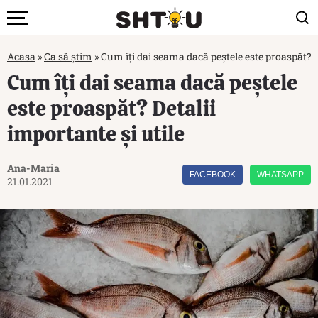
Acasa
»
Ca să știm
»
Cum îți dai seama dacă peștele este proaspăt? De
Cum îți dai seama dacă peștele
este proaspăt? Detalii
importante și utile
Ana-Maria
FACEBOOK
WHATSAPP
21.01.2021