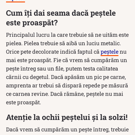
Cum îți dai seama dacă peștele
este proaspăt?
Principalul lucru la care trebuie să ne uităm este
pielea. Pielea trebuie să aibă un luciu metalic.
Orice pete decolorate indică faptul că
peștele
nu
mai este proaspăt. Fie că vrem să cumpărăm un
pește întreg sau un file, putem testa calitatea
cărnii cu degetul. Dacă apăsăm un pic pe carne,
amprenta ar trebui să dispară repede pe măsură
ce carnea revine. Dacă rămâne, peștele nu mai
este proaspăt.
Atenție la ochii peștelui și la solzi!
Dacă vrem să cumpărăm un pește întreg, trebuie