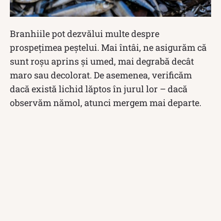
Branhiile pot dezvălui multe despre
prospețimea peștelui. Mai întâi, ne asigurăm că
sunt roșu aprins și umed, mai degrabă decât
maro sau decolorat. De asemenea, verificăm
dacă există lichid lăptos în jurul lor – dacă
observăm nămol, atunci mergem mai departe.