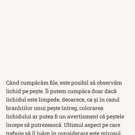
Când cumpărăm file, este posibil să observăm
lichid pe pește. Îl putem cumpăra doar dacă
lichidul este limpede, deoarece, ca și în cazul
branhiilor unui pește întreg, colorarea
lichidului ar putea fi un avertisment că peștele
începe să putrezească. Ultimul aspect pe care
trebuie să îl luăm în considerare este mirosul.