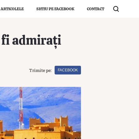
 ARTICOLELE
SHTIU PE FACEBOOK
CONTACT
 fi admirați
Trimite pe:
FACEBOOK