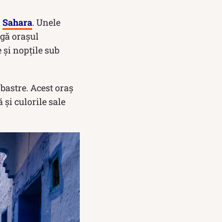
i
Sahara
. Unele
ngă orașul
 și nopțile sub
bastre. Acest oraș
 și culorile sale