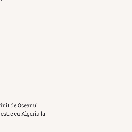
ginit de Oceanul
estre cu Algeria la