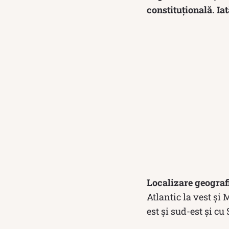
constituțională. Ia
Localizare geograf
Atlantic la vest și
est și sud-est și cu