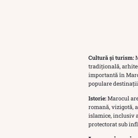
Cultură și turism:
M
tradițională, arhite
importantă în Maro
populare destinații
Istorie:
Marocul are 
romană, vizigotă, a
islamice, inclusiv 
protectorat sub inf