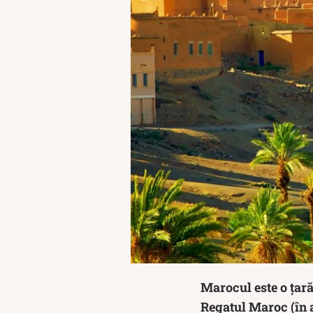
Marocul este o țară
Regatul Maroc (în arabă: المملكة المغربية, Al-Mamlakah Al-Maghribīy