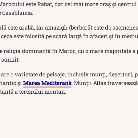
arocului este Rabat, dar cel mai mare oraș și centrul
te Casablanca.
lă este arabă, iar amazigh (berberă) este de asemene
ceza este folosită pe scară largă în afaceri și în medi
e religia dominantă în Maroc, cu o mare majoritate a 
 sunnit.
re o varietate de peisaje, inclusiv munți, deșerturi, p
lantic și
Marea Mediterană
. Munții Atlas traversează 
rtantă a terenului montan.