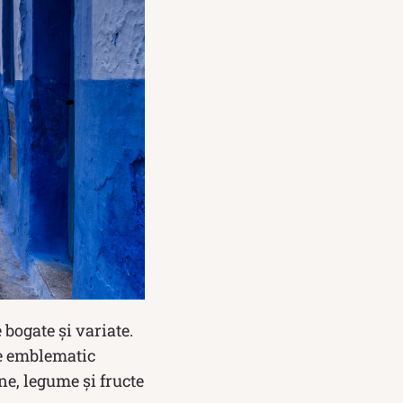
bogate și variate.
te emblematic
e, legume și fructe