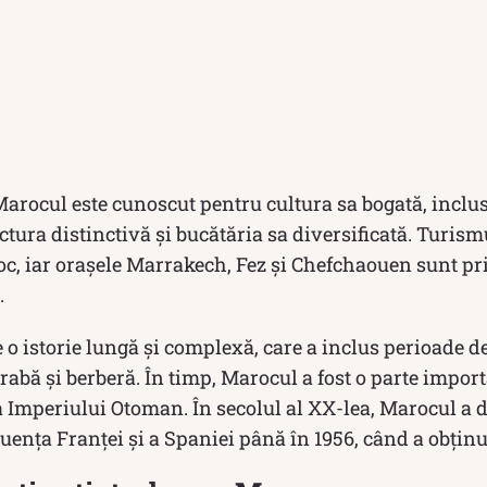
arocul este cunoscut pentru cultura sa bogată, inclu
ctura distinctivă și bucătăria sa diversificată. Turism
c, iar orașele Marrakech, Fez și Chefchaouen sunt pri
.
o istorie lungă și complexă, care a inclus perioade 
rabă și berberă. În timp, Marocul a fost o parte impor
a Imperiului Otoman. În secolul al XX-lea, Marocul a 
luența Franței și a Spaniei până în 1956, când a obțin