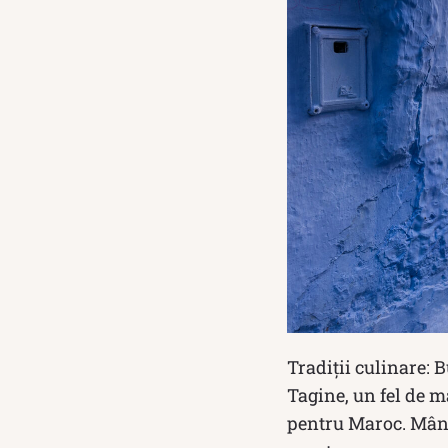
Tradiții culinare: 
Tagine, un fel de 
pentru Maroc. Mânc