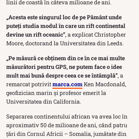
linii de coastă în câteva milioane de ani.
„Acesta este singurul loc de pe Pământ unde
puteți studia modul în care un rift continental
devine un rift oceanic”
, a explicat Christopher
Moore, doctorand la Universitatea din Leeds.
„Pe măsură ce obținem din ce în ce mai multe
măsurători pentru GPS, ne putem face o idee
mult mai bună despre ceea ce se întâmplă”
, a
remarcat potrivit
marca.com
Ken Macdonald,
geofizician marin și profesor emerit la
Universitatea din California.
Separarea continentului african va avea loc în
aproximativ 50 de milioane de ani, când patru
țări din Cornul Africii – Somalia, jumătate din