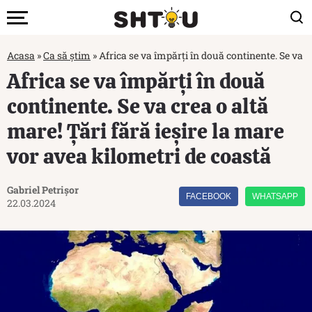
Acasa
»
Ca să știm
»
Africa se va împărți în două continente. Se va c
Africa se va împărți în două
continente. Se va crea o altă
mare! Țări fără ieșire la mare
vor avea kilometri de coastă
Gabriel Petrișor
FACEBOOK
WHATSAPP
22.03.2024