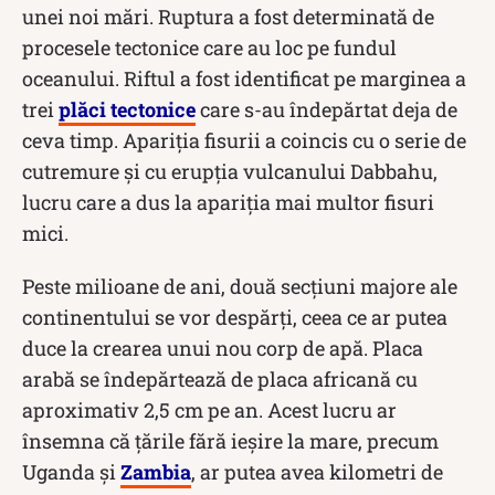
unei noi mări. Ruptura a fost determinată de
procesele tectonice care au loc pe fundul
oceanului. Riftul a fost identificat pe marginea a
trei
plăci tectonice
care s-au îndepărtat deja de
ceva timp. Apariția fisurii a coincis cu o serie de
cutremure și cu erupția vulcanului Dabbahu,
lucru care a dus la apariția mai multor fisuri
mici.
Peste milioane de ani, două secțiuni majore ale
continentului se vor despărți, ceea ce ar putea
duce la crearea unui nou corp de apă. Placa
arabă se îndepărtează de placa africană cu
aproximativ 2,5 cm pe an. Acest lucru ar
însemna că țările fără ieșire la mare, precum
Uganda și
Zambia
, ar putea avea kilometri de