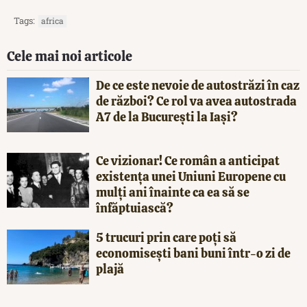
Tags:
africa
Cele mai noi articole
De ce este nevoie de autostrăzi în caz
de război? Ce rol va avea autostrada
A7 de la București la Iași?
Ce vizionar! Ce român a anticipat
existența unei Uniuni Europene cu
mulți ani înainte ca ea să se
înfăptuiască?
5 trucuri prin care poți să
economisești bani buni într-o zi de
plajă