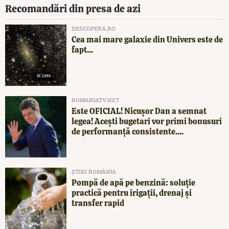
Recomandări din presa de azi
DESCOPERA.RO
Cea mai mare galaxie din Univers este de
fapt...
ROMANIATV.NET
Este OFICIAL! Nicușor Dan a semnat
legea! Acești bugetari vor primi bonusuri
de performanță consistente....
ȘTIRI ROMÂNIA
Pompă de apă pe benzină: soluție
practică pentru irigații, drenaj și
transfer rapid