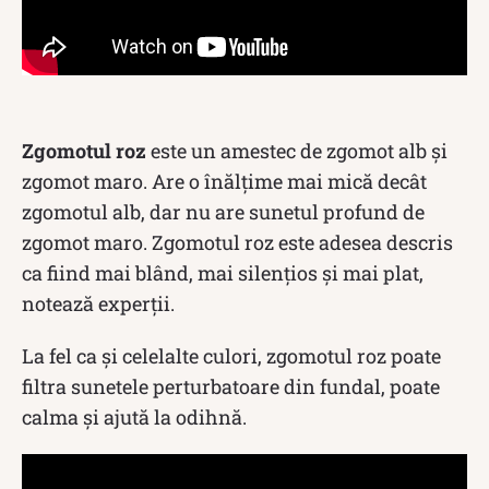
Zgomotul roz
este un amestec de zgomot alb și
zgomot maro. Are o înălțime mai mică decât
zgomotul alb, dar nu are sunetul profund de
zgomot maro. Zgomotul roz este adesea descris
ca fiind mai blând, mai silențios și mai plat,
notează experții.
La fel ca și celelalte culori, zgomotul roz poate
filtra sunetele perturbatoare din fundal, poate
calma și ajută la odihnă.