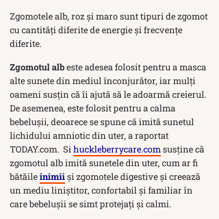
Zgomotele alb, roz și maro sunt tipuri de zgomot
cu cantități diferite de energie și frecvențe
diferite.
Zgomotul alb
este adesea folosit pentru a masca
alte sunete din mediul înconjurător, iar mulți
oameni susțin că îi ajută să le adoarmă creierul.
De asemenea, este folosit pentru a calma
bebelușii, deoarece se spune că imită sunetul
lichidului amniotic din uter, a raportat
TODAY.com. Si
huckleberrycare.com
susține că
zgomotul alb imită sunetele din uter, cum ar fi
bătăile
inimii
și zgomotele digestive și creează
un mediu liniștitor, confortabil și familiar în
care bebelușii se simt protejați și calmi.