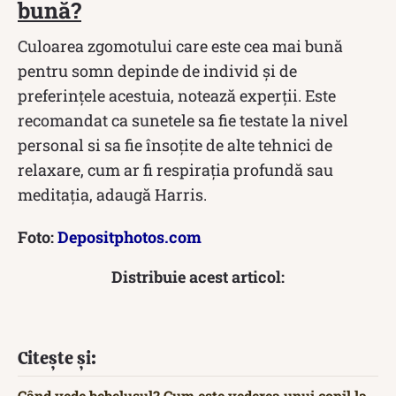
bună?
Culoarea zgomotului care este cea mai bună
pentru somn depinde de individ și de
preferințele acestuia, notează experții. Este
recomandat ca sunetele sa fie testate la nivel
personal si sa fie însoțite de alte tehnici de
relaxare, cum ar fi respirația profundă sau
meditația, adaugă Harris.
Foto:
Depositphotos.com
Distribuie acest articol:
Citește și:
Când vede bebelușul? Cum este vederea unui copil la