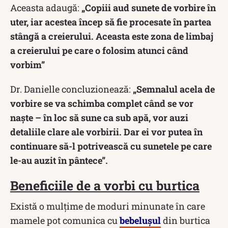
Aceasta adaugă:
„Copiii aud sunete de vorbire în
uter, iar acestea încep să fie procesate în partea
stângă a creierului. Aceasta este zona de limbaj
a creierului pe care o folosim atunci când
vorbim”
Dr. Danielle concluzionează:
„Semnalul acela de
vorbire se va schimba complet când se vor
naște – în loc să sune ca sub apă, vor auzi
detaliile clare ale vorbirii. Dar ei vor putea în
continuare să-l potrivească cu sunetele pe care
le-au auzit în pântece”.
Beneficiile de a vorbi cu burtica
Există o mulțime de moduri minunate în care
mamele pot comunica cu
bebelușul
din burtica