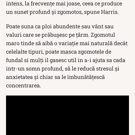
intens, la frecvențe mai joase, ceea ce produce
un sunet profund și zgomotos, spune Harris.
Poate suna ca ploi abundente sau vânt sau
valuri care se prăbușesc pe țărm. Zgomotul
maro tinde să aibă o variație mai naturală decât
celelalte tipuri, poate masca zgomotele de
fundal si mulți il gasesc util in a-i ajuta sa cada
intr-un somn profund, să le reducă stresul și
anxietatea și chiar sa le îmbunătățescă
concentrarea.