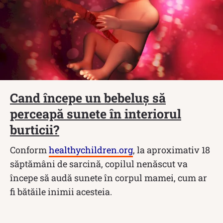
Cand începe un bebeluș să
perceapă sunete în interiorul
burticii?
Conform
healthychildren.org
, la aproximativ 18
săptămâni de sarcină, copilul nenăscut va
începe să audă sunete în corpul mamei, cum ar
fi bătăile inimii acesteia.