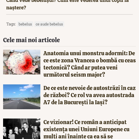
naștere?
Tags:
bebelus
ce aude bebelus
Cele mai noi articole
Anatomia unui monstru adormit: De
ce este zona Vrancea o bombă cu ceas
tectonică? Când ar putea veni
următorul seism major?
De ce este nevoie de autostrăzi în caz
de război? Ce rol va avea autostrada
A7 de la București la Iași?
Ce vizionar! Ce român a anticipat
existența unei Uniuni Europene cu
mulți ani înainte ca ea să se