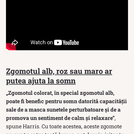
Zgomotul alb, roz sau maro ar
putea ajuta la somn
„Zgomotul colorat, în special zgomotul alb,
poate fi benefic pentru somn datorită capacității
sale de a masca sunetele perturbatoare și de a
promova un sentiment de calm și relaxare”
,
spune Harris. Cu toate acestea, aceste zgomote