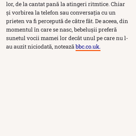
lor, de la cantat pană la atingeri ritmtice. Chiar
și vorbirea la telefon sau conversația cu un
prieten va fi percepută de către făt. De aceea, din
momentul în care se nasc, bebelușii preferă
sunetul vocii mamei lor decât unul pe care nu l-
au auzit niciodată, notează
bbc.co.uk.