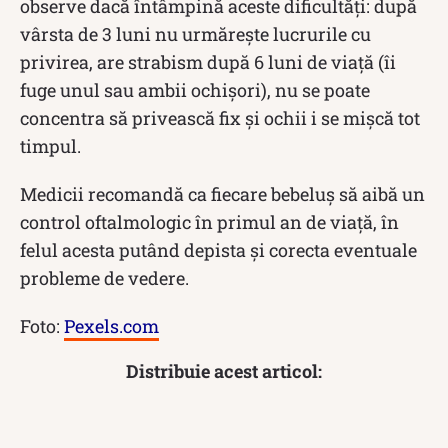
observe dacă întâmpină aceste dificultăți: după
vârsta de 3 luni nu urmărește lucrurile cu
privirea, are strabism după 6 luni de viață (îi
fuge unul sau ambii ochișori), nu se poate
concentra să privească fix și ochii i se mișcă tot
timpul.
Medicii recomandă ca fiecare bebeluș să aibă un
control oftalmologic în primul an de viață, în
felul acesta putând depista și corecta eventuale
probleme de vedere.
Foto:
Pexels.com
Distribuie acest articol: