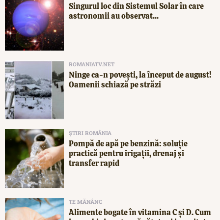
Singurul loc din Sistemul Solar în care
astronomii au observat...
ROMANIATV.NET
Ninge ca-n povești, la început de august!
Oamenii schiază pe străzi
ȘTIRI ROMÂNIA
Pompă de apă pe benzină: soluție
practică pentru irigații, drenaj și
transfer rapid
TE MĂNÂNC
Alimente bogate în vitamina C și D. Cum