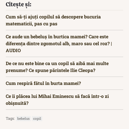
Citește și:
Cum să-ți ajuți copilul să descopere bucuria
matematicii, pas cu pas
Ce aude un bebeluș în burtica mamei? Care este
diferența dintre zgomotul alb, maro sau cel roz? |
AUDIO
De ce nu este bine ca un copil să aibă mai multe
prenume? Ce spune părintele Ilie Cleopa?
Cum respiră fătul în burta mamei?
Ce îi plăcea lui Mihai Eminescu să facă într-o zi
obișnuită?
Tags:
bebelus
copil