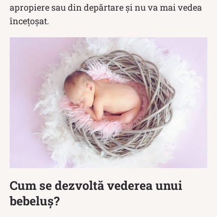
apropiere sau din depărtare și nu va mai vedea
încețoșat.
Cum se dezvoltă vederea unui
bebeluș?