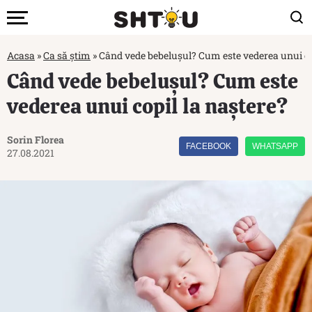
Acasa
»
Ca să știm
»
Când vede bebelușul? Cum este vederea unui co
Când vede bebelușul? Cum este
vederea unui copil la naștere?
Sorin Florea
FACEBOOK
WHATSAPP
27.08.2021