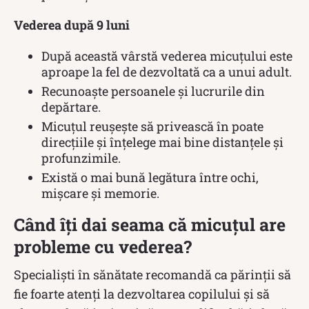
Vederea după 9 luni
După această vârstă vederea micuțului este
aproape la fel de dezvoltată ca a unui adult.
Recunoaște persoanele și lucrurile din
depărtare.
Micuțul reușește să privească în poate
direcțiile și înțelege mai bine distanțele și
profunzimile.
Există o mai bună legătura între ochi,
mișcare și memorie.
Când îți dai seama că micuțul are
probleme cu vederea?
Specialiști în sănătate recomandă ca părinții să
fie foarte atenți la dezvoltarea copilului și să