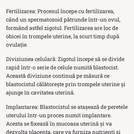
Fertilizarea: Procesul începe cu fertilizarea,
când un spermatozoid pătrunde într-un ovul,
formând astfel zigotul. Fertilizarea are loc de
obicei în trompele uterine, la scurt timp după
ovulație.
Diviziunea celulară: Zigotul începe să se divide
rapid într-o serie de celule numită blastocist.
Această diviziune continuă pe măsură ce
blastocistul călătorește prin trompele uterine și
ajunge în cavitatea uterină.
Implantarea: Blastocistul se atașează de peretele
uterului într-un proces numit implantare.
Acesta se fixează în mucoasa uterină și va
dezvolta placenta, care va furniza nutrienți și