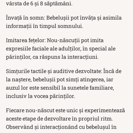
vârsta de 6 și 8 săptămâni.
Învață în somn: Bebelușii pot învăța și asimila
informații în timpul somnului.
Imitarea fețelor: Nou-născuții pot imita
expresiile faciale ale adulților, în special ale
părinților, ca răspuns la interacțiuni.
Simțurile tactile și auditive dezvoltate: Încă de
la naștere, bebelușii pot simți atingerea, iar
auzul lor este sensibil la sunetele familiare,
inclusiv la vocea părinților.
Fiecare nou-născut este unic și experimentează
aceste etape de dezvoltare în propriul ritm.
Observând și interacționând cu bebelușul în