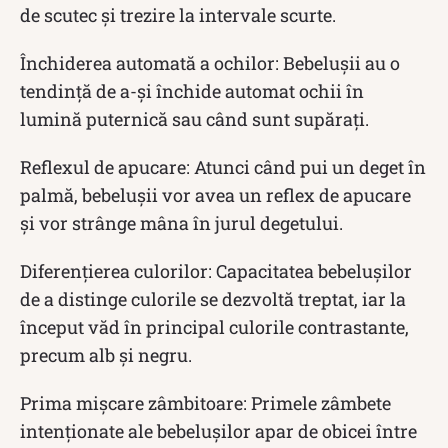
de scutec și trezire la intervale scurte.
Închiderea automată a ochilor: Bebelușii au o
tendință de a-și închide automat ochii în
lumină puternică sau când sunt supărați.
Reflexul de apucare: Atunci când pui un deget în
palmă, bebelușii vor avea un reflex de apucare
și vor strânge mâna în jurul degetului.
Diferențierea culorilor: Capacitatea bebelușilor
de a distinge culorile se dezvoltă treptat, iar la
început văd în principal culorile contrastante,
precum alb și negru.
Prima mișcare zâmbitoare: Primele zâmbete
intenționate ale bebelușilor apar de obicei între