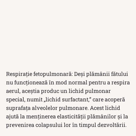
Respirație fetopulmonară: Deși plămânii fătului
nu funcționează în mod normal pentru a respira
aerul, aceștia produc un lichid pulmonar
special, numit „lichid surfactant,” care acoperă
suprafața alveolelor pulmonare. Acest lichid
ajută la menținerea elasticității plămânilor și la
prevenirea colapsului lor în timpul dezvoltării.