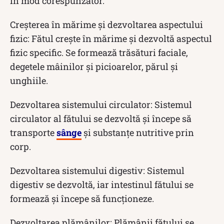
în mod corespunzător.
Creșterea în mărime și dezvoltarea aspectului
fizic: Fătul crește în mărime și dezvoltă aspectul
fizic specific. Se formează trăsături faciale,
degetele mâinilor și picioarelor, părul și
unghiile.
Dezvoltarea sistemului circulator: Sistemul
circulator al fătului se dezvoltă și începe să
transporte
sânge
și substanțe nutritive prin
corp.
Dezvoltarea sistemului digestiv: Sistemul
digestiv se dezvoltă, iar intestinul fătului se
formează și începe să funcționeze.
Dezvoltarea plămânilor: Plămânii fătului se