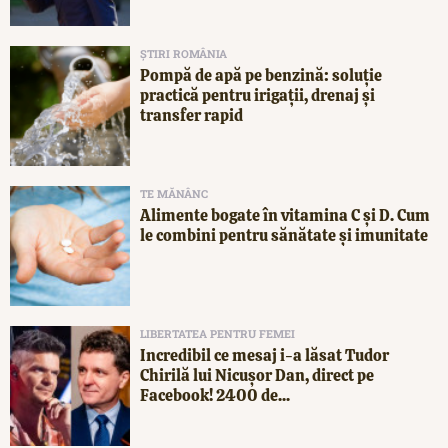
ȘTIRI ROMÂNIA
Pompă de apă pe benzină: soluție
practică pentru irigații, drenaj și
transfer rapid
TE MĂNÂNC
Alimente bogate în vitamina C și D. Cum
le combini pentru sănătate și imunitate
LIBERTATEA PENTRU FEMEI
Incredibil ce mesaj i-a lăsat Tudor
Chirilă lui Nicușor Dan, direct pe
Facebook! 2400 de...