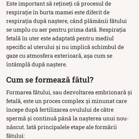
Este important să rețineți că procesul de
respirație în burta mamei este diferit de
respirația după naștere, când plămânii fătului
se umplu cu aer pentru prima dată. Respirația
fetală în uter este adaptată pentru mediul
specific al uterului și nu implică schimbul de
gaze cu atmosfera exterioară, așa cum se
întâmplă după naștere.
Cum se formează fătul?
Formarea fătului, sau dezvoltarea embrionară și
fetală, este un proces complex și minunat care
începe după fertilizarea ovulului de către
spermă și continuă până la nașterea unui nou-
născut. Iată principalele etape ale formării
fătului: