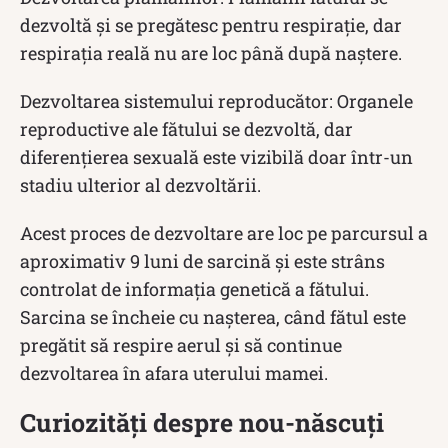
dezvoltă și se pregătesc pentru respirație, dar
respirația reală nu are loc până după naștere.
Dezvoltarea sistemului reproducător: Organele
reproductive ale fătului se dezvoltă, dar
diferențierea sexuală este vizibilă doar într-un
stadiu ulterior al dezvoltării.
Acest proces de dezvoltare are loc pe parcursul a
aproximativ 9 luni de sarcină și este strâns
controlat de informația genetică a fătului.
Sarcina se încheie cu nașterea, când fătul este
pregătit să respire aerul și să continue
dezvoltarea în afara uterului mamei.
Curiozități despre nou-născuți