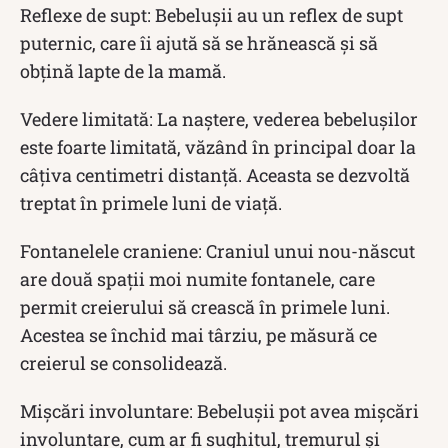
Reflexe de supt: Bebelușii au un reflex de supt
puternic, care îi ajută să se hrănească și să
obțină lapte de la mamă.
Vedere limitată: La naștere, vederea bebelușilor
este foarte limitată, văzând în principal doar la
câțiva centimetri distanță. Aceasta se dezvoltă
treptat în primele luni de viață.
Fontanelele craniene: Craniul unui nou-născut
are două spații moi numite fontanele, care
permit creierului să crească în primele luni.
Acestea se închid mai târziu, pe măsură ce
creierul se consolidează.
Mișcări involuntare: Bebelușii pot avea mișcări
involuntare, cum ar fi sughitul, tremurul și