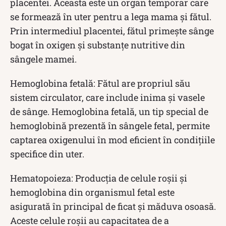
placentei. Aceasta este un organ temporar care
se formează în uter pentru a lega mama și fătul.
Prin intermediul placentei, fătul primește sânge
bogat în oxigen și substanțe nutritive din
sângele mamei.
Hemoglobina fetală: Fătul are propriul său
sistem circulator, care include inima și vasele
de sânge. Hemoglobina fetală, un tip special de
hemoglobină prezentă în sângele fetal, permite
captarea oxigenului în mod eficient în condițiile
specifice din uter.
Hematopoieza: Producția de celule roșii și
hemoglobina din organismul fetal este
asigurată în principal de ficat și măduva osoasă.
Aceste celule roșii au capacitatea de a