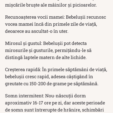
mișcările bruște ale mâinilor și picioarelor.
Recunoașterea vocii mamei: Bebelușii recunosc
vocea mamei încă din primele zile de viață,
deoarece au ascultat-o în uter.
Mirosul și gustul: Bebelușii pot detecta
mirosurile și gusturile, permițându-le să
distingă laptele matern de alte lichide.
Creșterea rapidă: În primele săptămâni de viață,
bebelușii cresc rapid, adesea câștigând în
greutate cu 150-200 de grame pe săptămână.
Somn intermitent: Nou-născuții dorm
aproximativ 16-17 ore pe zi, dar aceste perioade
de somn sunt întrerupte de hrănire, schimbări