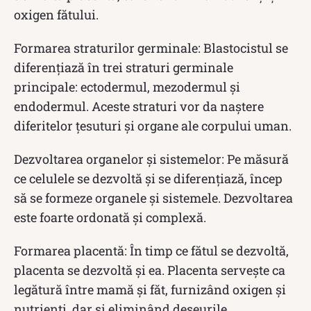
oxigen fătului.
Formarea straturilor germinale: Blastocistul se
diferențiază în trei straturi germinale
principale: ectodermul, mezodermul și
endodermul. Aceste straturi vor da naștere
diferitelor țesuturi și organe ale corpului uman.
Dezvoltarea organelor și sistemelor: Pe măsură
ce celulele se dezvoltă și se diferențiază, încep
să se formeze organele și sistemele. Dezvoltarea
este foarte ordonată și complexă.
Formarea placentă: În timp ce fătul se dezvoltă,
placenta se dezvoltă și ea. Placenta servește ca
legătură între mamă și făt, furnizând oxigen și
nutrienți, dar și eliminând deșeurile.