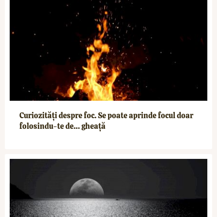
Curiozități despre foc. Se poate aprinde focul doar
folosindu-te de… gheață