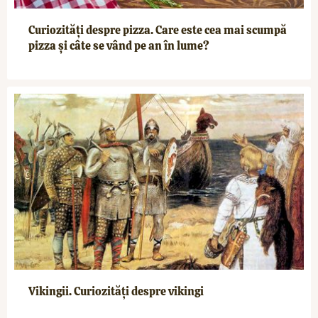
Curiozități despre pizza. Care este cea mai scumpă
pizza și câte se vând pe an în lume?
Vikingii. Curiozități despre vikingi