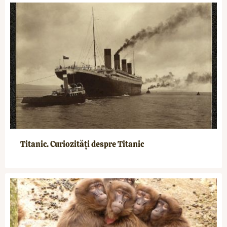
Titanic. Curiozități despre Titanic