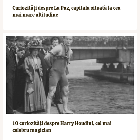
Curiozități despre La Paz, capitala situată la cea
mai mare altitudine
10 curiozități despre Harry Houdini, cel mai
celebru magician