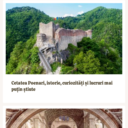
Cetatea Poenari, istorie, curiozități și lucruri mai
puțin știute