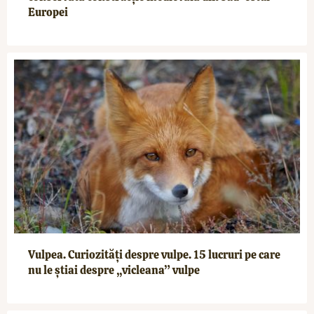
Europei
Vulpea. Curiozități despre vulpe. 15 lucruri pe care
nu le știai despre „vicleana” vulpe