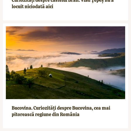
Curiozități despre castelul Bran. Vlad Țepeș nu a
locuit niciodată aici
Bucovina. Curiozități despre Bucovina, cea mai
pitorească regiune din România