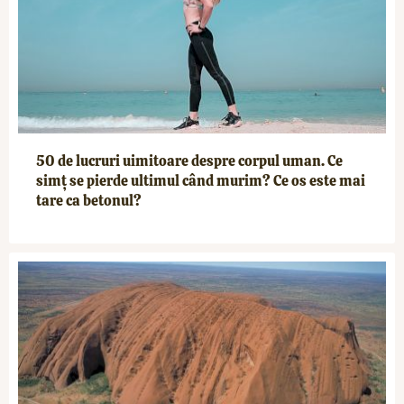
50 de lucruri uimitoare despre corpul uman. Ce
simț se pierde ultimul când murim? Ce os este mai
tare ca betonul?