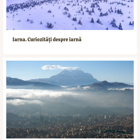
Iarna. Curiozități despre iarnă