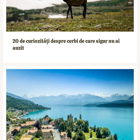
20 de curiozități despre cerbi de care sigur nu ai
auzit