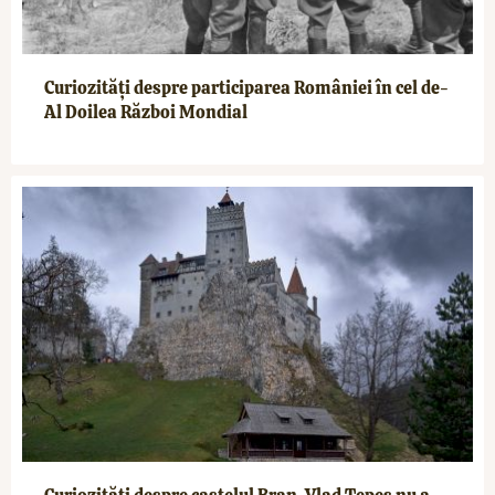
Curiozități despre participarea României în cel de-
Al Doilea Război Mondial