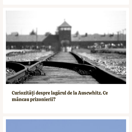
Curiozități despre lagărul de la Auscwhitz. Ce
mâncau prizonierii?