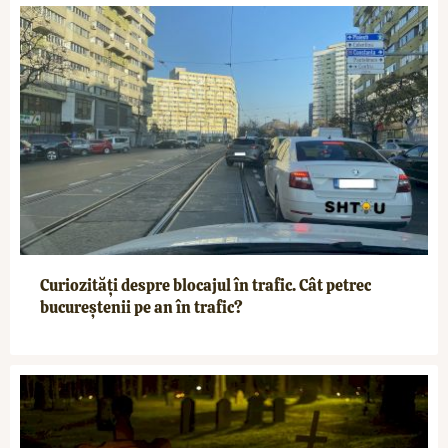
Curiozități despre blocajul în trafic. Cât petrec
bucureștenii pe an în trafic?