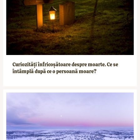
Curiozități înfricoșătoare despre moarte. Ce se
întâmplă după ce o persoană moare?