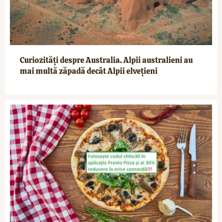
Curiozități despre Australia. Alpii australieni au
mai multă zăpadă decât Alpii elvețieni