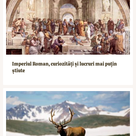
Imperiul Roman, curiozități și lucruri mai puțin
știute