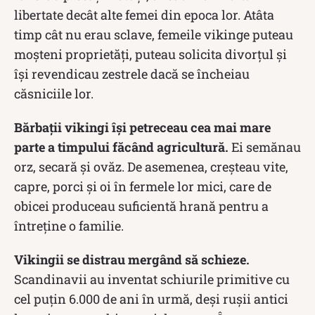
libertate decât alte femei din epoca lor. Atâta
timp cât nu erau sclave, femeile vikinge puteau
moșteni proprietăți, puteau solicita divorțul și
își revendicau zestrele dacă se încheiau
căsniciile lor.
Bărbații vikingi își petreceau cea mai mare
parte a timpului făcând agricultură.
Ei semănau
orz, secară și ovăz. De asemenea, creșteau vite,
capre, porci și oi în fermele lor mici, care de
obicei produceau suficientă hrană pentru a
întreține o familie.
Vikingii se distrau mergând să schieze.
Scandinavii au inventat schiurile primitive cu
cel puțin 6.000 de ani în urmă, deși rușii antici