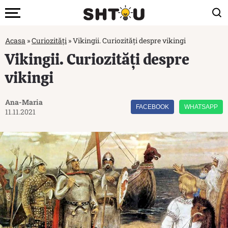
Acasa
»
Curiozități
»
Vikingii. Curiozități despre vikingi
Vikingii. Curiozități despre
vikingi
Ana-Maria
FACEBOOK
WHATSAPP
11.11.2021