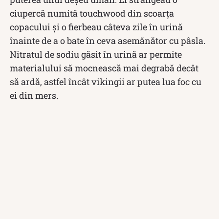
ciupercă numită touchwood din scoarța
copacului și o fierbeau câteva zile în urină
înainte de a o bate în ceva asemănător cu pâsla.
Nitratul de sodiu găsit în urină ar permite
materialului să mocnească mai degrabă decât
să ardă, astfel încât vikingii ar putea lua foc cu
ei din mers.