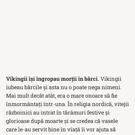
Vikingii își îngropau morții în bărci.
Vikingii
iubeau bărcile și asta nu o poate nega nimeni.
Mai mult decât atât, era o mare onoare să fie
înmormântați într-una. În religia nordică, vitejii
războinici au intrat în tărâmuri festive și
glorioase după moarte și se credea că vasele
care le-au servit bine în viață îi vor ajuta să