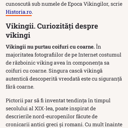
cunoscută sub numele de Epoca Vikingilor, scrie
Historia.ro
.
Vikingii. Curiozități despre
vikingi
Vikingii nu purtau coifuri cu coarne.
În
majoritatea fotografiilor de pe Internet costumul
de războinic viking avea în componența sa
coifuri cu coarne. Singura cască vikingă
autentică descoperită vreodată este cu siguranță
fără coarne.
Pictorii par să fi inventat tendința în timpul
secolului al XIX-lea, poate inspirat de
descrierile nord-europenilor făcute de
cronicarii antici greci și romani. Cu mult înainte