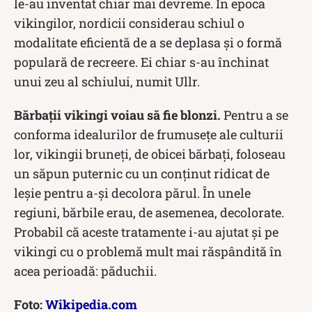
le-au inventat chiar mai devreme. În epoca
vikingilor, nordicii considerau schiul o
modalitate eficientă de a se deplasa și o formă
populară de recreere. Ei chiar s-au închinat
unui zeu al schiului, numit Ullr.
Bărbații vikingi voiau să fie blonzi.
Pentru a se
conforma idealurilor de frumusețe ale culturii
lor, vikingii bruneți, de obicei bărbați, foloseau
un săpun puternic cu un conținut ridicat de
leșie pentru a-și decolora părul. În unele
regiuni, bărbile erau, de asemenea, decolorate.
Probabil că aceste tratamente i-au ajutat și pe
vikingi cu o problemă mult mai răspândită în
acea perioadă: păduchii.
Foto:
Wikipedia.com