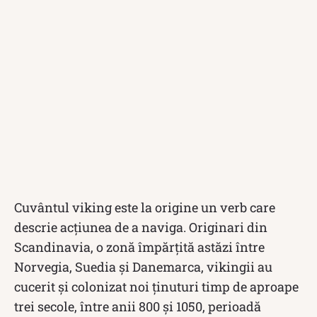
Cuvântul viking este la origine un verb care
descrie acțiunea de a naviga. Originari din
Scandinavia, o zonă împărțită astăzi între
Norvegia, Suedia și Danemarca, vikingii au
cucerit și colonizat noi ținuturi timp de aproape
trei secole, între anii 800 și 1050, perioadă