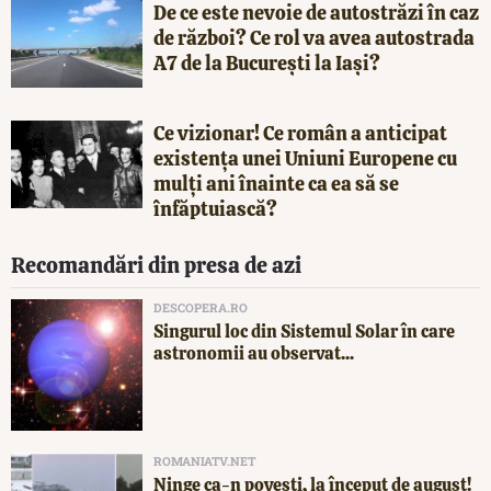
De ce este nevoie de autostrăzi în caz
de război? Ce rol va avea autostrada
A7 de la București la Iași?
Ce vizionar! Ce român a anticipat
existența unei Uniuni Europene cu
mulți ani înainte ca ea să se
înfăptuiască?
Recomandări din presa de azi
DESCOPERA.RO
Singurul loc din Sistemul Solar în care
astronomii au observat...
ROMANIATV.NET
Ninge ca-n povești, la început de august!