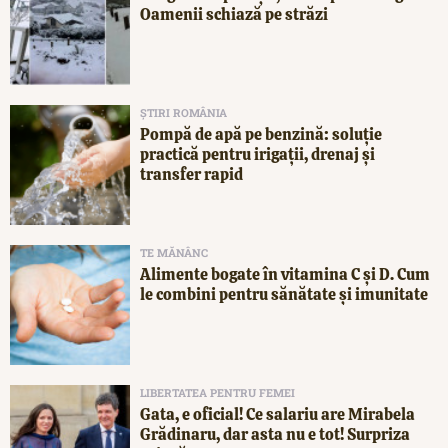
Oamenii schiază pe străzi
ȘTIRI ROMÂNIA
Pompă de apă pe benzină: soluție
practică pentru irigații, drenaj și
transfer rapid
TE MĂNÂNC
Alimente bogate în vitamina C și D. Cum
le combini pentru sănătate și imunitate
LIBERTATEA PENTRU FEMEI
Gata, e oficial! Ce salariu are Mirabela
Grădinaru, dar asta nu e tot! Surpriza