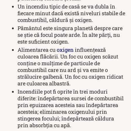
Un incendiu tipic de casă se va dubla în
fiecare minut dacă există niveluri stabile de
combustibil, căldură și oxigen.
Pământul este singura planetă despre care
se știe că focul poate arde. În alte părți, nu
este suficient oxigen.
Alimentarea cu
oxigen
influențează
culoarea flăcării. Un foc cu oxigen scăzut
conține o mulțime de particule de
combustibil care nu ard și va emite o
strălucire galbenă. Un foc cu oxigen ridicat
are culoarea albastră.
Incendiile pot fi oprite în trei moduri
diferite: îndepărtarea sursei de combustibil
prin epuizarea acesteia sau îndepărtarea
acesteia; eliminarea oxigenului prin
stingerea focului; îndepărtează căldura
prin absorbția cu apă.