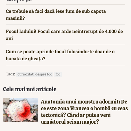
Ce trebuie să faci dacă iese fum de sub capota
mașinii?
Focul Iadului! Focul care arde neîntrerupt de 4.000 de
ani
Cum se poate aprinde focul folosindu-te doar de o
bucată de gheață?
Tags:
curiozitati despre foc
foc
Cele mai noi articole
Anatomia unui monstru adormit: De
ce este zona Vrancea o bombă cu ceas
tectonică? Când ar putea veni
următorul seism major?