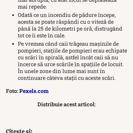
mai repede.
Odată ce un incendiu de pădure începe,
acesta se poate răspândi cu o viteză de
până la 25 de kilometri pe oră, distrugând
tot ce îi este în cale.
Pe vremea când caii trăgeau mașinile de
pompieri, stațiile de pompieri erau echipate
cu scări în spirală, astfel încât caii să nu
încerce să urce scările în spațiile de locuit.
În unele zone din lume mai sunt în
continuare câteva stații cu aceste scări.
Foto:
Pexels.com
Distribuie acest articol:
Citește și: