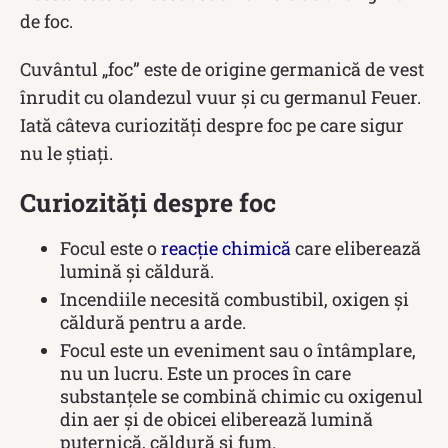
de foc.
Cuvântul „foc” este de origine germanică de vest
înrudit cu olandezul vuur şi cu germanul Feuer.
Iată câteva curiozități despre foc pe care sigur
nu le știați.
Curiozități despre foc
Focul este o
reacție chimică
care eliberează
lumină și căldură.
Incendiile necesită combustibil, oxigen și
căldură pentru a arde.
Focul este un eveniment sau o întâmplare,
nu un lucru. Este un proces în care
substanțele se combină chimic cu oxigenul
din aer și de obicei eliberează lumină
puternică, căldură și fum.