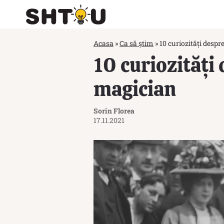
Acasa
»
Ca să știm
»
10 curiozități desp
10 curiozități
magician
Sorin Florea
17.11.2021