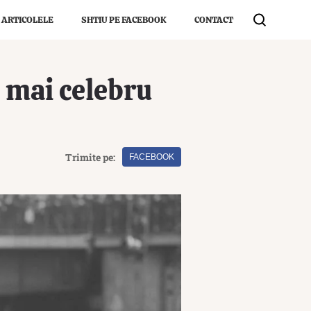
 ARTICOLELE
SHTIU PE FACEBOOK
CONTACT
l mai celebru
Trimite pe:
FACEBOOK