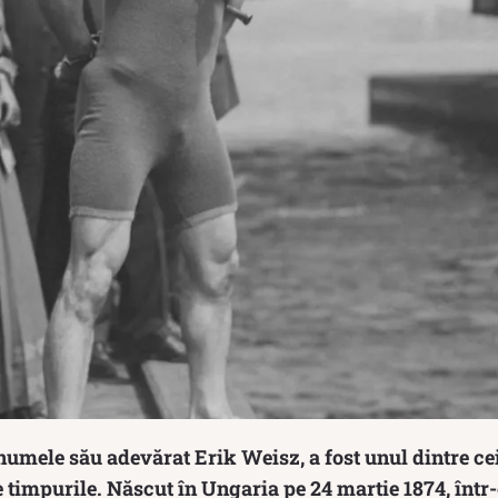
numele său adevărat Erik Weisz, a fost unul dintre ce
te timpurile. Născut în Ungaria pe 24 martie 1874, într-