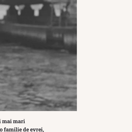
i mai mari
o familie de evrei,