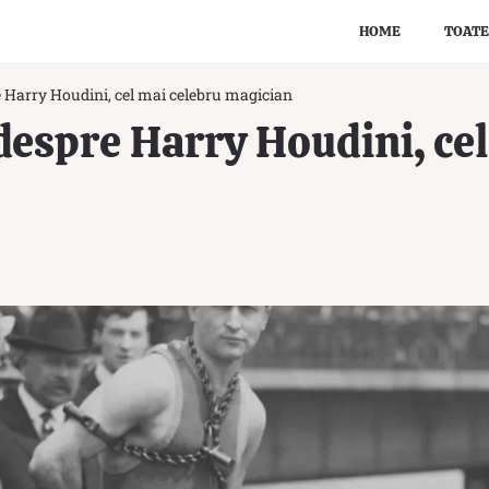
HOME
TOATE
re Harry Houdini, cel mai celebru magician
 despre Harry Houdini, ce