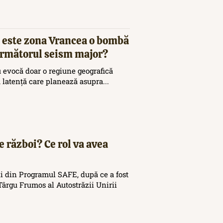
 este zona Vrancea o bombă
 următorul seism major?
 evocă doar o regiune geografică
ă latență care planează asupra...
e război? Ce rol va avea
i din Programul SAFE, după ce a fost
ârgu Frumos al Autostrăzii Unirii