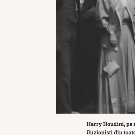
Harry Houdini, pe 
iluzioniști din toa