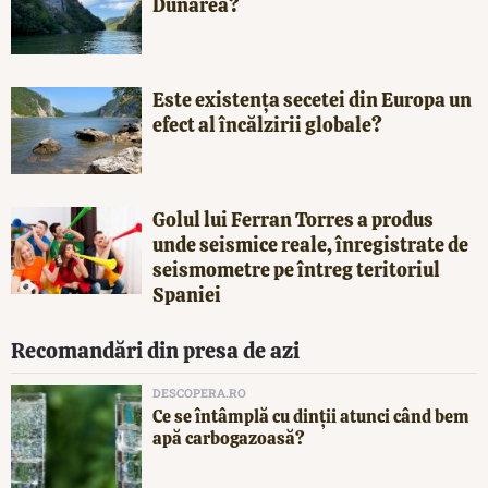
Dunărea?
Este existența secetei din Europa un
efect al încălzirii globale?
Golul lui Ferran Torres a produs
unde seismice reale, înregistrate de
seismometre pe întreg teritoriul
Spaniei
Recomandări din presa de azi
DESCOPERA.RO
Ce se întâmplă cu dinții atunci când bem
apă carbogazoasă?