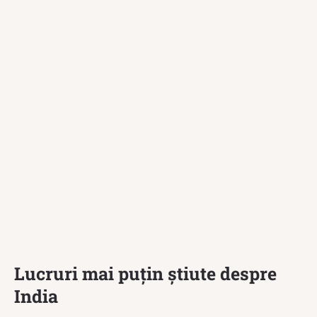
Lucruri mai puțin știute despre
India