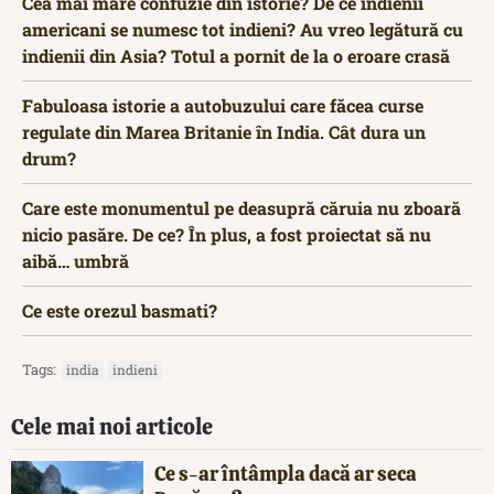
Cea mai mare confuzie din istorie? De ce indienii
americani se numesc tot indieni? Au vreo legătură cu
indienii din Asia? Totul a pornit de la o eroare crasă
Fabuloasa istorie a autobuzului care făcea curse
regulate din Marea Britanie în India. Cât dura un
drum?
Care este monumentul pe deasupră căruia nu zboară
nicio pasăre. De ce? În plus, a fost proiectat să nu
aibă… umbră
Ce este orezul basmati?
Tags:
india
indieni
Cele mai noi articole
Ce s-ar întâmpla dacă ar seca