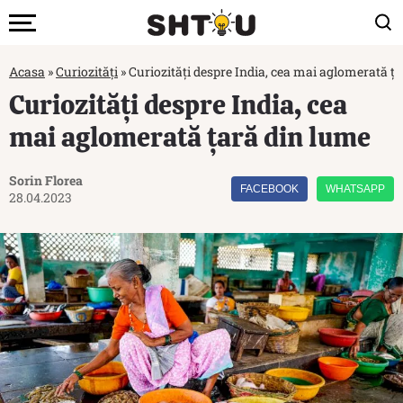
Acasa
»
Curiozități
»
Curiozități despre India, cea mai aglomerată ț
Curiozități despre India, cea
mai aglomerată țară din lume
Sorin Florea
FACEBOOK
WHATSAPP
28.04.2023