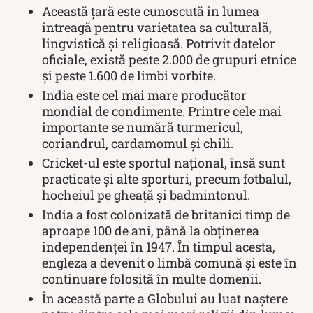
Această țară este cunoscută în lumea
întreagă pentru varietatea sa culturală,
lingvistică și religioasă. Potrivit datelor
oficiale, există peste 2.000 de grupuri etnice
și peste 1.600 de limbi vorbite.
India este cel mai mare producător
mondial de condimente. Printre cele mai
importante se numără turmericul,
coriandrul, cardamomul și chili.
Cricket-ul este sportul național, însă sunt
practicate și alte sporturi, precum fotbalul,
hocheiul pe gheață și badmintonul.
India a fost colonizată de britanici timp de
aproape 100 de ani, până la obținerea
independenței în 1947. În timpul acesta,
engleza a devenit o limbă comună și este în
continuare folosită în multe domenii.
În această parte a Globului au luat naștere