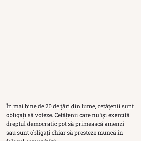
În mai bine de 20 de ţări din lume, cetățenii sunt
obligați să voteze. Cetăţenii care nu își exercită
dreptul democratic pot să primească amenzi
sau sunt obligaţi chiar să presteze muncă în