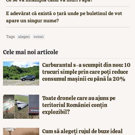
E adevărat că există o țară unde pe buletinul de vot
apare un singur nume?
Tags:
alegeri
voturi
Cele mai noi articole
Carburantul s-a scumpit din nou: 10
trucuri simple prin care poți reduce
consumul mașinii cu până la 20%
Toate dronele care au ajuns pe
teritoriul României conțin
explozibil?
Cum să alegeți rujul de buze ideal