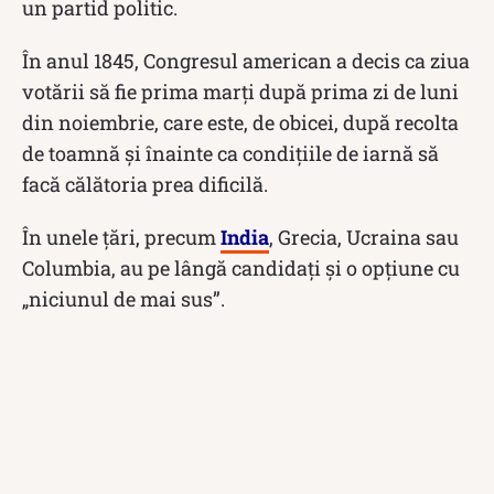
un partid politic.
În anul 1845, Congresul american a decis ca ziua
votării să fie prima marți după prima zi de luni
din noiembrie, care este, de obicei, după recolta
de toamnă și înainte ca condițiile de iarnă să
facă călătoria prea dificilă.
În unele ţări, precum
India
, Grecia, Ucraina sau
Columbia, au pe lângă candidaţi şi o opţiune cu
„niciunul de mai sus”.