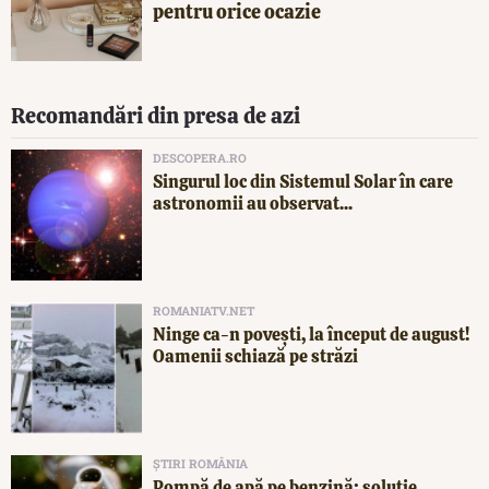
pentru orice ocazie
Recomandări din presa de azi
DESCOPERA.RO
Singurul loc din Sistemul Solar în care
astronomii au observat...
ROMANIATV.NET
Ninge ca-n povești, la început de august!
Oamenii schiază pe străzi
ȘTIRI ROMÂNIA
Pompă de apă pe benzină: soluție