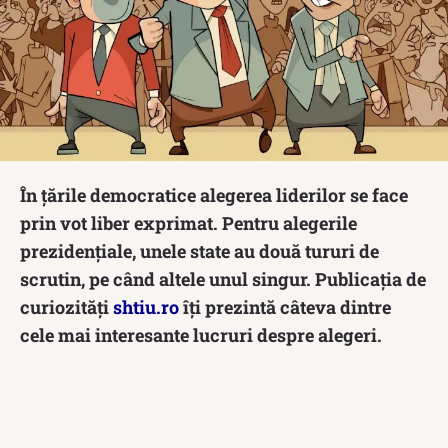
În țările democratice alegerea liderilor se face
prin vot liber exprimat. Pentru alegerile
prezidențiale, unele state au două tururi de
scrutin, pe când altele unul singur. Publicația de
curiozități
shtiu.ro
îți prezintă câteva dintre
cele mai interesante lucruri despre alegeri.