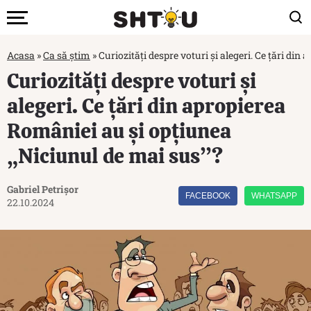
Acasa
»
Ca să știm
»
Curiozități despre voturi și alegeri. Ce țări di
Curiozități despre voturi și
alegeri. Ce țări din apropierea
României au și opțiunea
„Niciunul de mai sus”?
Gabriel Petrișor
FACEBOOK
WHATSAPP
22.10.2024