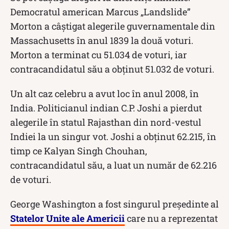
Democratul american Marcus „Landslide”
Morton a câștigat alegerile guvernamentale din
Massachusetts în anul 1839 la două voturi.
Morton a terminat cu 51.034 de voturi, iar
contracandidatul său a obținut 51.032 de voturi.
Un alt caz celebru a avut loc în anul 2008, în
India. Politicianul indian C.P. Joshi a pierdut
alegerile în statul Rajasthan din nord-vestul
Indiei la un singur vot. Joshi a obținut 62.215, în
timp ce Kalyan Singh Chouhan,
contracandidatul său, a luat un număr de 62.216
de voturi.
George Washington a fost singurul președinte al
Statelor Unite ale Americii
care nu a reprezentat