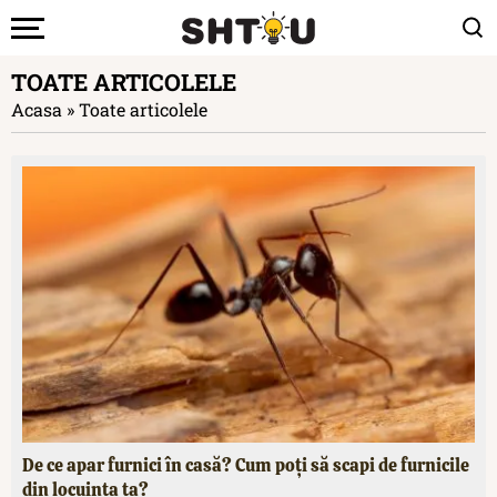
TOATE ARTICOLELE
Acasa
»
Toate articolele
De ce apar furnici în casă? Cum poți să scapi de furnicile
din locuința ta?