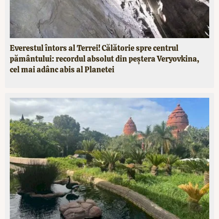
Everestul întors al Terrei! Călătorie spre centrul
pământului: recordul absolut din peștera Veryovkina,
cel mai adânc abis al Planetei