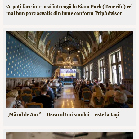
Ce poți face într-o zi întreagă la Siam Park (Tenerife) cel
mai bun parc acvatic din lume conform TripAdvisor
„Mărul de Aur” – Oscarul turismului – este la Iași