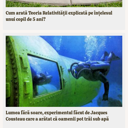
Cum arată Teoria Relativității explicată pe înțelesul
unui copil de 5 ani?
Lumea fără soare, experimentul făcut de Jacques
Cousteau care a arătat că oamenii pot trăi sub apă