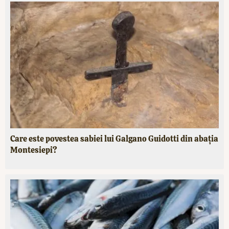
Care este povestea sabiei lui Galgano Guidotti din abația
Montesiepi?