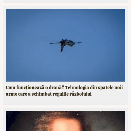
Cum funcționează o dronă? Tehnologia din spatele noii
arme care a schimbat regulile războiului