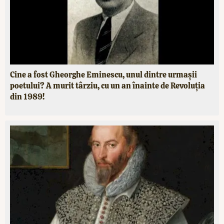
Cine a fost Gheorghe Eminescu, unul dintre urmașii
poetului? A murit târziu, cu un an înainte de Revoluția
din 1989!