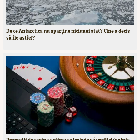
De ce Antarctica nu aparține niciunui stat? Cine a decis
să fie astfel?