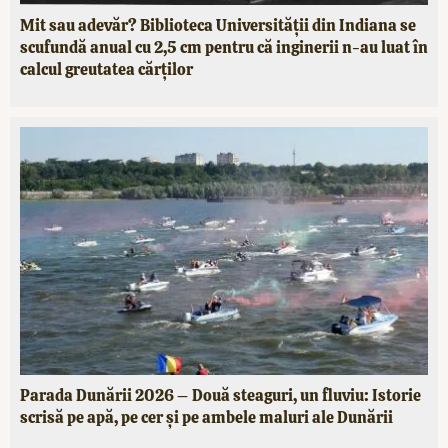
Mit sau adevăr? Biblioteca Universității din Indiana se
scufundă anual cu 2,5 cm pentru că inginerii n-au luat în
calcul greutatea cărților
Parada Dunării 2026 – Două steaguri, un fluviu: Istorie
scrisă pe apă, pe cer și pe ambele maluri ale Dunării