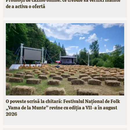
Promoții de cazino online: ce trebuie să verifici înainte
de a activa o ofertă
O poveste scrisă la chitară: Festivalul Național de Folk
„Vama de la Munte” revine cu ediția a VII-a în august
2026