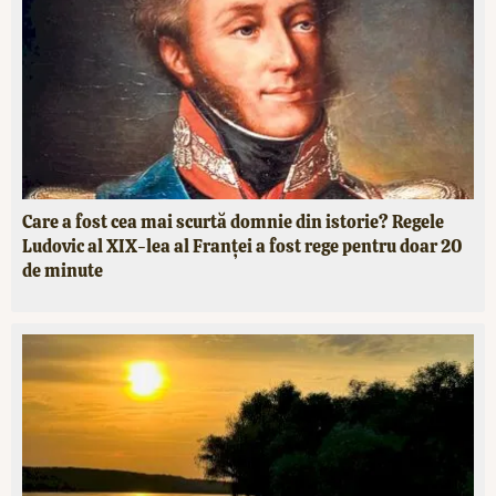
Care a fost cea mai scurtă domnie din istorie? Regele
Ludovic al XIX-lea al Franței a fost rege pentru doar 20
de minute