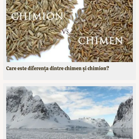
Care este diferența dintre chimen și chimion?