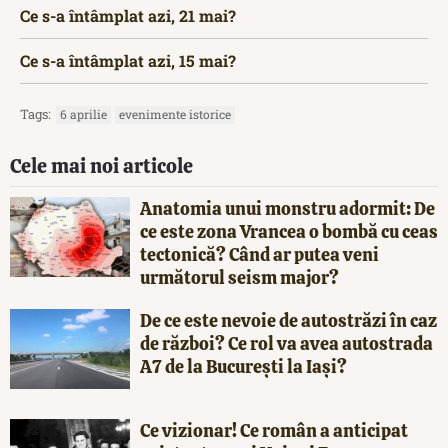
Ce s-a întâmplat azi, 21 mai?
Ce s-a întâmplat azi, 15 mai?
Tags:
6 aprilie
evenimente istorice
Cele mai noi articole
Anatomia unui monstru adormit: De
ce este zona Vrancea o bombă cu ceas
tectonică? Când ar putea veni
următorul seism major?
De ce este nevoie de autostrăzi în caz
de război? Ce rol va avea autostrada
A7 de la București la Iași?
Ce vizionar! Ce român a anticipat