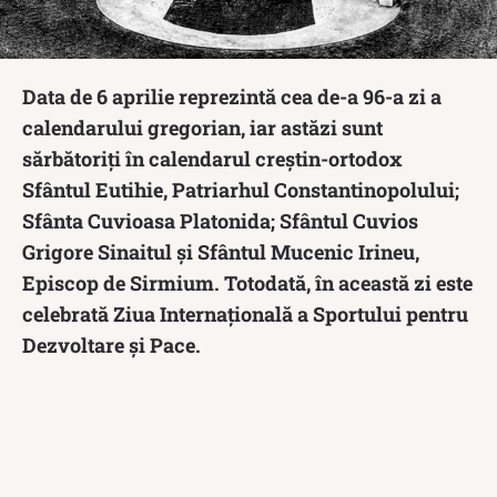
Data de 6 aprilie reprezintă cea de-a 96-a zi a
calendarului gregorian, iar astăzi sunt
sărbătoriți în calendarul creștin-ortodox
Sfântul Eutihie, Patriarhul Constantinopolului;
Sfânta Cuvioasa Platonida; Sfântul Cuvios
Grigore Sinaitul și Sfântul Mucenic Irineu,
Episcop de Sirmium. Totodată, în această zi este
celebrată Ziua Internațională a Sportului pentru
Dezvoltare și Pace.