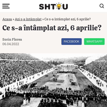
Acasa
»
Azi s-a întâmplat
»
Ce s-a întâmplat azi, 6 aprilie?
Ce s-a întâmplat azi, 6 aprilie?
Sorin Florea
FACEBOOK
WHATSAPP
06.04.2022