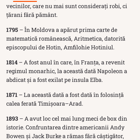
vecinilor, care nu mai sunt considerați robi, ci
țărani fără pământ.
1795
– În Moldova a apărut prima carte de
matematică românească, Aritmetica, datorită
episcopului de Hotin, Amfilohie Hotiniul.
1814
– A fost anul în care, în Franța, a revenit
regimul monarhic, la această dată Napoleon a
abdicat și a fost exilat pe insula Elba.
1871
– La această dată a fost dată în folosință
calea ferată Timișoara–Arad.
1893
– A avut loc cel mai lung meci de box din
istorie. Confruntarea dintre americanii Andy
Bowen și Jack Burke a rămas fără câștigător,