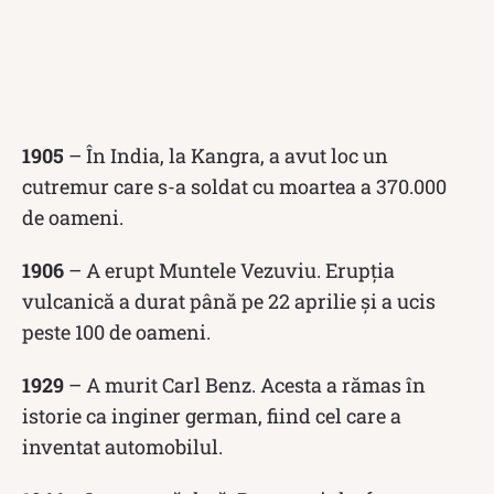
1905
– În India, la Kangra, a avut loc un
cutremur care s-a soldat cu moartea a 370.000
de oameni.
1906
– A erupt Muntele Vezuviu. Erupția
vulcanică a durat până pe 22 aprilie și a ucis
peste 100 de oameni.
1929
– A murit Carl Benz. Acesta a rămas în
istorie ca inginer german, fiind cel care a
inventat automobilul.