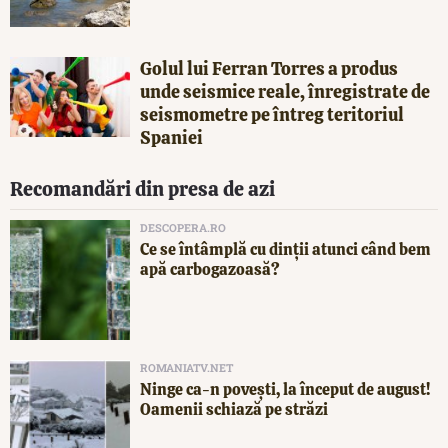
Golul lui Ferran Torres a produs
unde seismice reale, înregistrate de
seismometre pe întreg teritoriul
Spaniei
Recomandări din presa de azi
DESCOPERA.RO
Ce se întâmplă cu dinții atunci când bem
apă carbogazoasă?
ROMANIATV.NET
Ninge ca-n povești, la început de august!
Oamenii schiază pe străzi