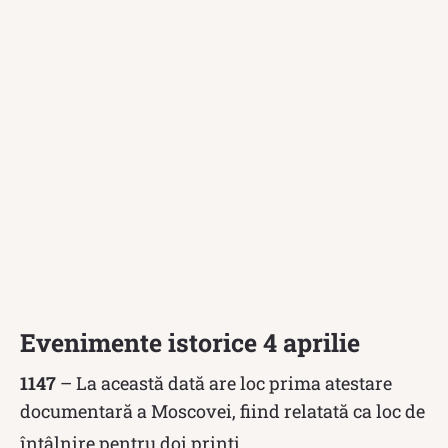
Evenimente istorice 4 aprilie
1147
– La această dată are loc prima atestare
documentară a Moscovei, fiind relatată ca loc de
întâlnire pentru doi prinți.