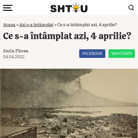
Acasa
»
Azi s-a întâmplat
»
Ce s-a întâmplat azi, 4 aprilie?
Ce s-a întâmplat azi, 4 aprilie?
Sorin Florea
FACEBOOK
WHATSAPP
04.04.2022