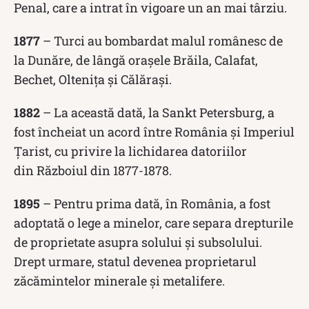
Penal, care a intrat în vigoare un an mai târziu.
1877
– Turci au bombardat malul românesc de
la Dunăre, de lângă orașele Brăila, Calafat,
Bechet, Oltenița și Călărași.
1882
– La această dată, la Sankt Petersburg, a
fost încheiat un acord între România și Imperiul
Țarist, cu privire la lichidarea datoriilor
din Războiul din 1877-1878.
1895
– Pentru prima dată, în România, a fost
adoptată o lege a minelor, care separa drepturile
de proprietate asupra solului și subsolului.
Drept urmare, statul devenea proprietarul
zăcămintelor minerale și metalifere.