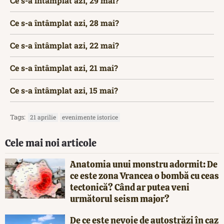
Ce s-a întâmplat azi, 29 mai?
Ce s-a întâmplat azi, 28 mai?
Ce s-a întâmplat azi, 22 mai?
Ce s-a întâmplat azi, 21 mai?
Ce s-a întâmplat azi, 15 mai?
Tags:
21 aprilie
evenimente istorice
Cele mai noi articole
Anatomia unui monstru adormit: De
ce este zona Vrancea o bombă cu ceas
tectonică? Când ar putea veni
următorul seism major?
De ce este nevoie de autostrăzi în caz