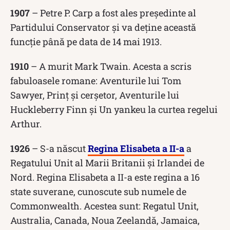
1907
– Petre P. Carp a fost ales președinte al
Partidului Conservator și va deține această
funcție până pe data de 14 mai 1913.
1910
– A murit Mark Twain. Acesta a scris
fabuloasele romane: Aventurile lui Tom
Sawyer, Prinț și cerșetor, Aventurile lui
Huckleberry Finn și Un yankeu la curtea regelui
Arthur.
1926
– S-a născut
Regina Elisabeta a II-a
a
Regatului Unit al Marii Britanii și Irlandei de
Nord. Regina Elisabeta a II-a este regina a 16
state suverane, cunoscute sub numele de
Commonwealth. Acestea sunt: Regatul Unit,
Australia, Canada, Noua Zeelandă, Jamaica,