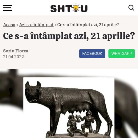
Acasa
»
Azi s-a întâmplat
»
Ce s-a întâmplat azi, 21 aprilie?
Ce s-a întâmplat azi, 21 aprilie?
Sorin Florea
FACEBOOK
WHATSAPP
21.04.2022