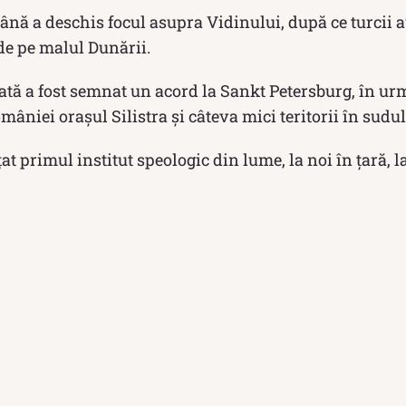
nă a deschis focul asupra Vidinului, după ce turcii
de pe malul Dunării.
ată a fost semnat un acord la Sankt Petersburg, în ur
mâniei orașul Silistra și câteva mici teritorii în sudu
țat primul institut speologic din lume, la noi în țară, la