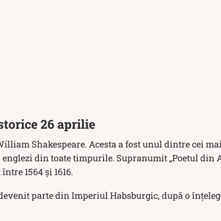
torice 26 aprilie
illiam Shakespeare. Acesta a fost unul dintre cei mai
i englezi din toate timpurile. Supranumit „Poetul din
între 1564 și 1616.
evenit parte din Imperiul Habsburgic, după o înțeleg