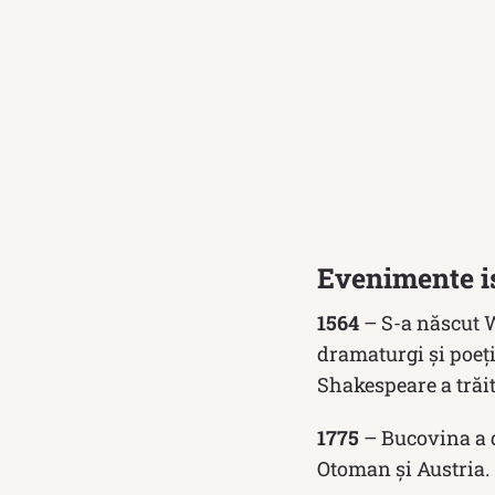
Evenimente is
1564
– S-a născut W
dramaturgi și poeț
Shakespeare a trăit 
1775
– Bucovina a d
Otoman și Austria.