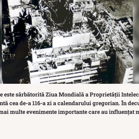
ie este sărbătorită Ziua Mondială a Proprietății Intelec
ntă cea de-a 116-a zi a calendarului gregorian. În decu
c mai multe evenimente importante care au influențat 