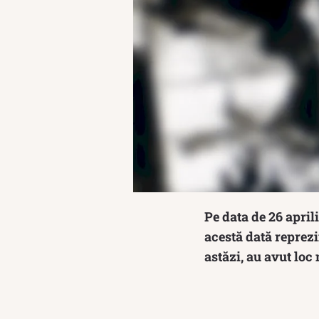
Pe data de 26 april
acestă dată reprezi
astăzi, au avut lo