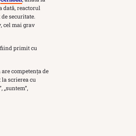
a dată, reactorul
 de securitate.
, cel mai grav
fiind primit cu
ă are competența de
 la scrierea cu
t”, „suntem”,