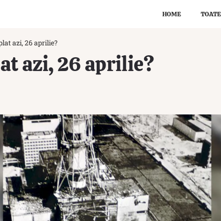
HOME
TOATE
lat azi, 26 aprilie?
t azi, 26 aprilie?