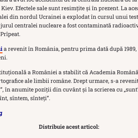
Kiev. Efectele sale sunt resimțite și în prezent. La ace
lei din nordul Ucrainei a explodat în cursul unui test
jurul centralei nucleare a fost contaminată radioactiv
Prîpeat.‎‎
i
a revenit în România, pentru prima dată după 1989, 
ni.
tituțională a României a stabilit că Academia Român
rtografice ale limbii române. Drept urmare, s-a revenit
 „î”, în anumite poziții din cuvânt și la scrierea cu „sun
înt, sîntem, sînteți”.
g
Distribuie acest articol: