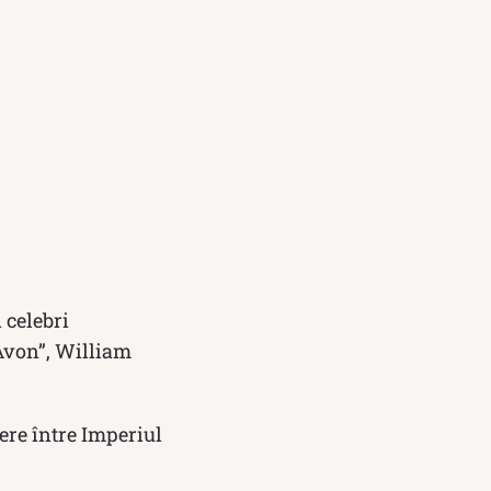
 celebri
 Avon”, William
ere între Imperiul