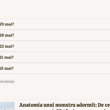
 29 mai?
 28 mai?
 22 mai?
 21 mai?
 15 mai?
e istorice
Anatomia unui monstru adormit: De ce