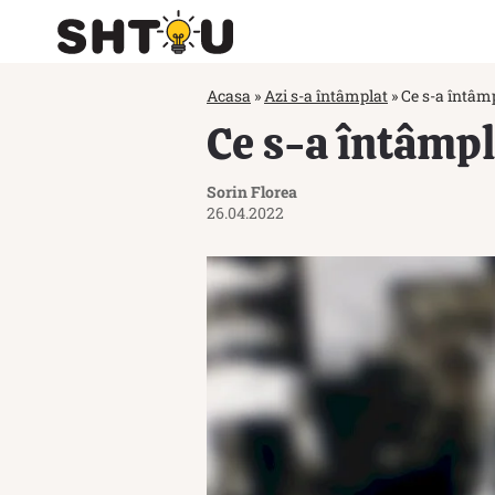
Acasa
»
Azi s-a întâmplat
»
Ce s-a întâmp
Ce s-a întâmpla
Sorin Florea
26.04.2022