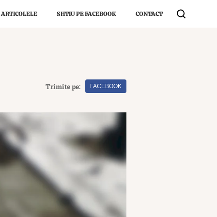
 ARTICOLELE
SHTIU PE FACEBOOK
CONTACT
Trimite pe:
FACEBOOK