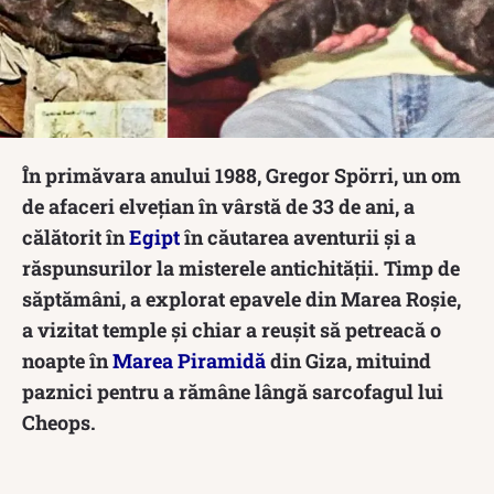
În primăvara anului 1988, Gregor Spörri, un om
de afaceri elvețian în vârstă de 33 de ani, a
călătorit în
Egipt
în căutarea aventurii și a
răspunsurilor la misterele antichității. Timp de
săptămâni, a explorat epavele din Marea Roșie,
a vizitat temple și chiar a reușit să petreacă o
noapte în
Marea Piramidă
din Giza, mituind
paznici pentru a rămâne lângă sarcofagul lui
Cheops.