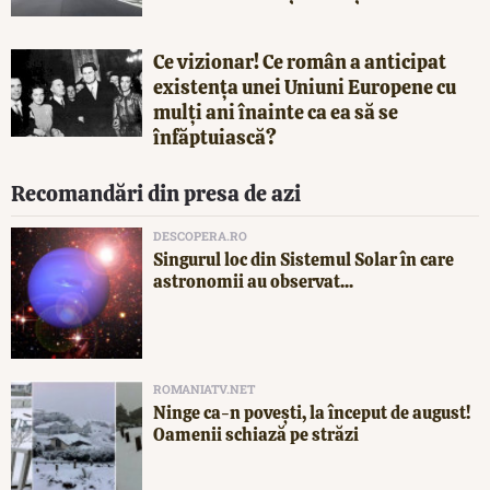
Ce vizionar! Ce român a anticipat
existența unei Uniuni Europene cu
mulți ani înainte ca ea să se
înfăptuiască?
Recomandări din presa de azi
DESCOPERA.RO
Singurul loc din Sistemul Solar în care
astronomii au observat...
ROMANIATV.NET
Ninge ca-n povești, la început de august!
Oamenii schiază pe străzi