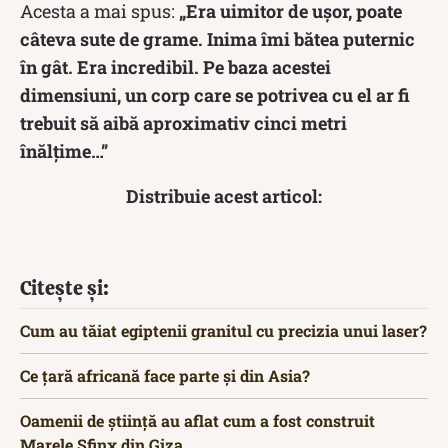
Acesta a mai spus:
„Era uimitor de ușor, poate
câteva sute de grame. Inima îmi bătea puternic
în gât. Era incredibil. Pe baza acestei
dimensiuni, un corp care se potrivea cu el ar fi
trebuit să aibă aproximativ cinci metri
înălțime…”
Distribuie acest articol:
Citește și:
Cum au tăiat egiptenii granitul cu precizia unui laser?
Ce țară africană face parte și din Asia?
Oamenii de știință au aflat cum a fost construit
Marele Sfinx din Giza