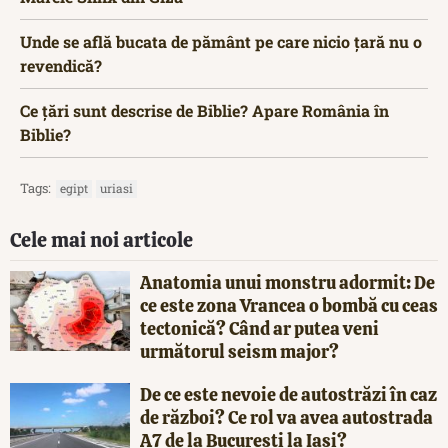
Unde se află bucata de pământ pe care nicio țară nu o
revendică?
Ce țări sunt descrise de Biblie? Apare România în
Biblie?
Tags:
egipt
uriasi
Cele mai noi articole
Anatomia unui monstru adormit: De
ce este zona Vrancea o bombă cu ceas
tectonică? Când ar putea veni
următorul seism major?
De ce este nevoie de autostrăzi în caz
de război? Ce rol va avea autostrada
A7 de la București la Iași?