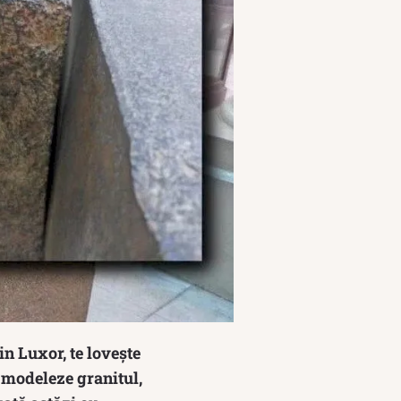
in Luxor, te lovește
ă modeleze granitul,