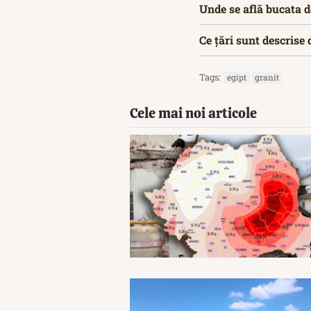
Unde se află bucata d
Ce țări sunt descrise
Tags:
egipt
granit
Cele mai noi articole