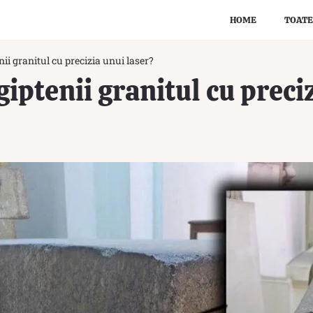
HOME
TOATE
ii granitul cu precizia unui laser?
giptenii granitul cu preci