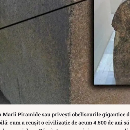
a Marii Piramide sau privești obeliscurile gigantice d
bilă: cum a reușit o civilizație de acum 4.500 de ani s