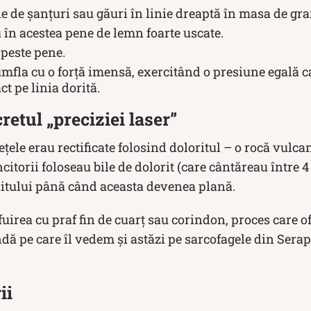
e de șanțuri sau găuri în linie dreaptă în masa de gra
 în acestea pene de lemn foarte uscate.
peste pene.
mfla cu o forță imensă, exercitând o presiune egală c
ct pe linia dorită.
retul „preciziei laser”
ețele erau rectificate folosind doloritul – o rocă vulca
itorii foloseau bile de dolorit (care cântăreau între 4 
nitului până când aceasta devenea plană.
fuirea cu praf fin de cuarț sau corindon, proces care o
ndă pe care îl vedem și astăzi pe sarcofagele din Sera
ii