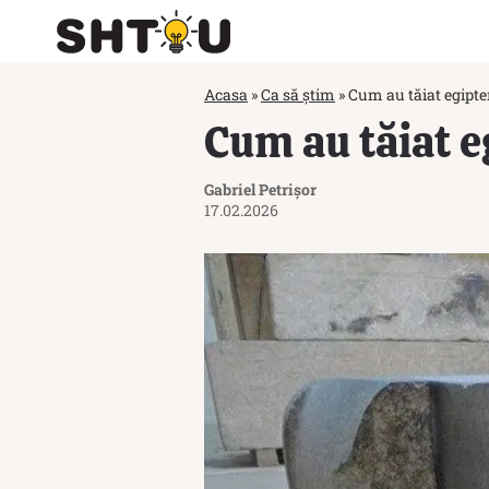
Acasa
»
Ca să știm
»
Cum au tăiat egipten
Cum au tăiat e
Gabriel Petrișor
17.02.2026