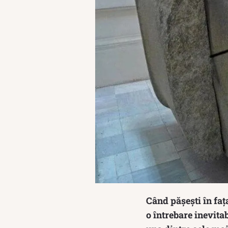
Când pășești în faț
o întrebare inevita