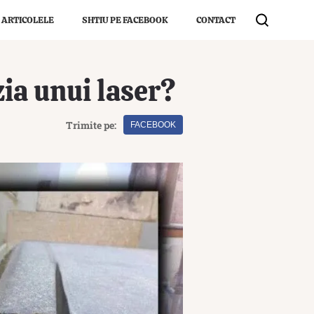
 ARTICOLELE
SHTIU PE FACEBOOK
CONTACT
zia unui laser?
Trimite pe:
FACEBOOK