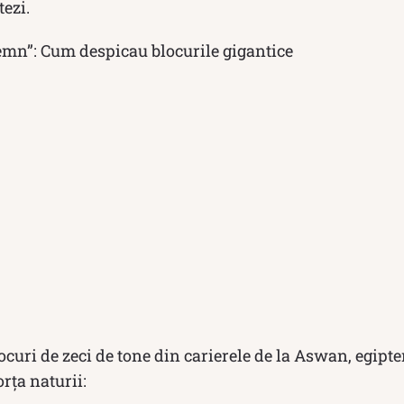
tezi.
emn”: Cum despicau blocurile gigantice
ocuri de zeci de tone din carierele de la Aswan, egipte
rța naturii: