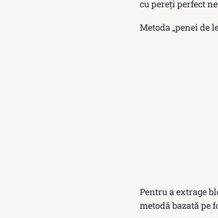
cu pereți perfect ne
Metoda „penei de l
Pentru a extrage bl
metodă bazată pe fo