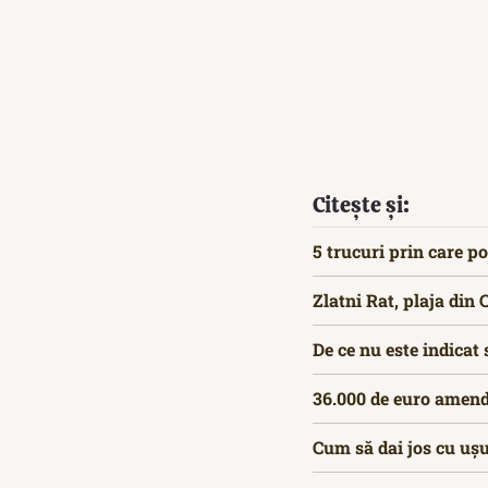
Citește și:
5 trucuri prin care po
Zlatni Rat, plaja din
De ce nu este indicat 
36.000 de euro amendă
Cum să dai jos cu ușu