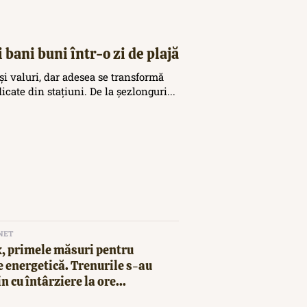
 bani buni într-o zi de plajă
și valuri, dar adesea se transformă
icate din stațiuni. De la șezlonguri...
NET
, primele măsuri pentru
 energetică. Trenurile s-au
in cu întârziere la ore...