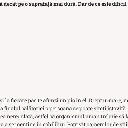
 decât pe o suprafață mai dură. Dar de ce este dificil
și la fiecare pas te afunzi un pic în el. Drept urmare,
la finalul călătoriei o persoană se poate simți istovită.
i ea neregulată, astfel că organismul uman trebuie să f
ru a se menține în echilibru. Potrivit oamenilor de ști