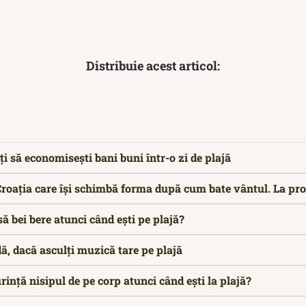
Distribuie acest articol:
ți să economisești bani buni într-o zi de plajă
 Croația care își schimbă forma după cum bate vântul. La pr
să bei bere atunci când ești pe plajă?
, dacă asculți muzică tare pe plajă
rință nisipul de pe corp atunci când ești la plajă?