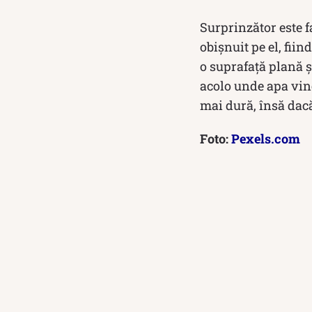
Surprinzător este 
obișnuit pe el, fii
o suprafață plană ș
acolo unde apa vine
mai dură, însă dac
Foto:
Pexels.com