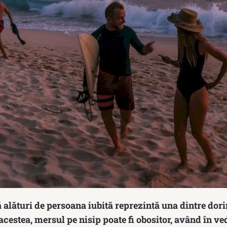
 alături de persoana iubită reprezintă una dintre dori
acestea, mersul pe nisip poate fi obositor, având în v