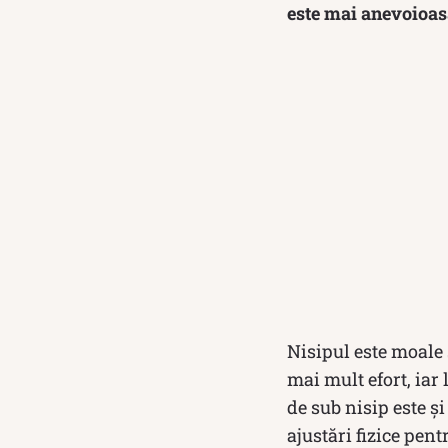
este mai anevoioasă
Nisipul este moale 
mai mult efort, iar 
de sub nisip este ș
ajustări fizice pent