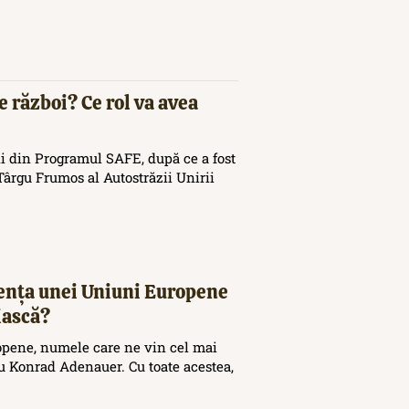
e război? Ce rol va avea
i din Programul SAFE, după ce a fost
ârgu Frumos al Autostrăzii Unirii
tența unei Uniuni Europene
iască?
opene, numele care ne vin cel mai
 Konrad Adenauer. Cu toate acestea,