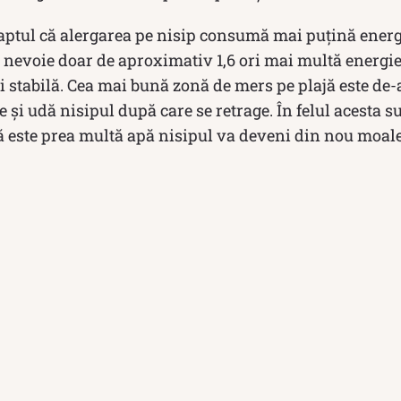
faptul că alergarea pe nisip consumă mai puțină ener
nd nevoie doar de aproximativ 1,6 ori mai multă energi
i stabilă. Cea mai bună zonă de mers pe plajă este de-
 și udă nisipul după care se retrage. În felul acesta 
ă este prea multă apă nisipul va deveni din nou moale