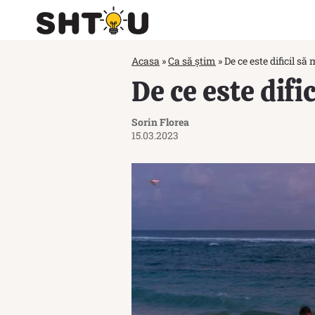
Acasa
»
Ca să știm
»
De ce este dificil să
De ce este difi
Sorin Florea
15.03.2023