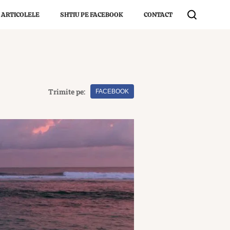
 ARTICOLELE
SHTIU PE FACEBOOK
CONTACT
Trimite pe:
FACEBOOK