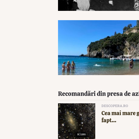
Recomandări din presa de az
DESCOPERA.RO
Cea mai mare g
fapt...