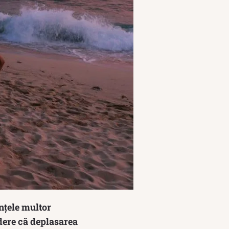
nțele multor
edere că deplasarea