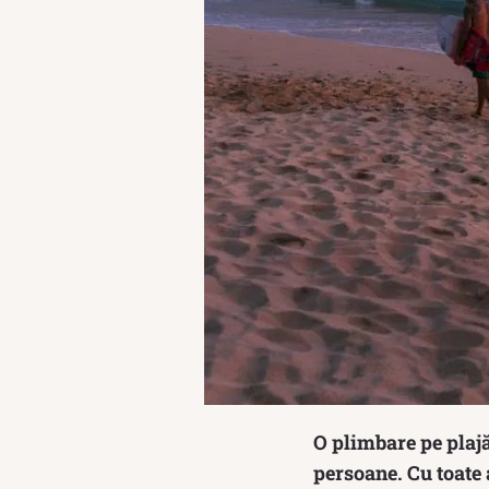
O plimbare pe plajă
persoane. Cu toate 