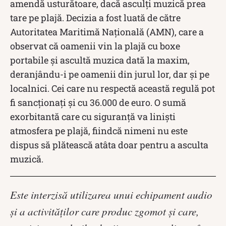
amendă usturătoare, dacă asculți muzică prea
tare pe plajă. Decizia a fost luată de către
Autoritatea Maritimă Națională (AMN), care a
observat că oamenii vin la plajă cu boxe
portabile și ascultă muzica dată la maxim,
deranjându-i pe oamenii din jurul lor, dar și pe
localnici. Cei care nu respectă această regulă pot
fi sancționați și cu 36.000 de euro. O sumă
exorbitantă care cu siguranță va liniști
atmosfera pe plajă, fiindcă nimeni nu este
dispus să plătească atâta doar pentru a asculta
muzică.
Este interzisă utilizarea unui echipament audio
și a activităților care produc zgomot și care,