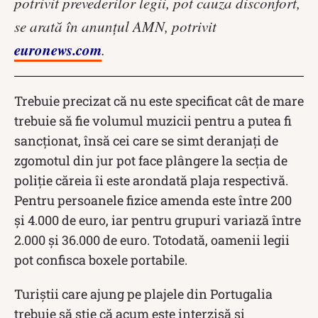
potrivit prevederilor legii, pot cauza disconfort,
se arată în anunțul AMN, potrivit
euronews.com
.
Trebuie precizat că nu este specificat cât de mare
trebuie să fie volumul muzicii pentru a putea fi
sancționat, însă cei care se simt deranjați de
zgomotul din jur pot face plângere la secția de
poliție căreia îi este arondată plaja respectivă.
Pentru persoanele fizice amenda este între 200
și 4.000 de euro, iar pentru grupuri variază între
2.000 și 36.000 de euro. Totodată, oamenii legii
pot confisca boxele portabile.
Turiștii care ajung pe plajele din Portugalia
trebuie să știe că acum este interzisă și