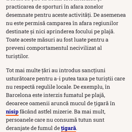
practicarea de sporturi în afara zonelor
desemnate pentru aceste activități. De asemenea
nu este permisă camparea în afara regiunilor
destinate și nici aprinderea focului pe plajă.
Toate aceste măsuri au fost luate pentru a
preveni comportamentul necivilizat al
turiștilor.
Tot mai multe țări au introdus sancțiuni
usturătoare pentru a-i putea taxa pe turiștii care
nu respectă regulile locale. De exemplu, în
Barcelona este interzis fumatul pe plajă,
deoarece oamenii aruncă mucul de țigară în
nisip
făcând astfel mizerie. Ba mai mult,
persoanele care nu consumă tutun sunt
deranjate de fumul de
țigară
.