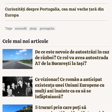
Curiozități despre Portugalia, cea mai veche țară din
Europa
Tags:
amendă
plaja
portugalia
Cele mai noi articole
De ce este nevoie de autostrăzi în caz
de război? Ce rol va avea autostrada
A7 de la București la Iași?
Ce vizionar! Ce român a anticipat
existența unei Uniuni Europene cu
mulți ani înainte ca ea să se
înfăptuiască?
5 trucuri prin care poți să