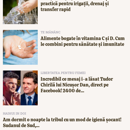
practică pentru irigații, drenaj și
transfer rapid
TE MĂNÂNC
Alimente bogate în vitamina C și D. Cum
le combini pentru sănătate și imunitate
LIBERTATEA PENTRU FEMEI
Incredibil ce mesaj i-a lăsat Tudor
Chirilă lui Nicușor Dan, direct pe
Facebook! 2400 de...
HAIHUI IN DOI
Am dormit o noapte la tribul cu un mod de igienă șocant!
Sudanul de Sud,...