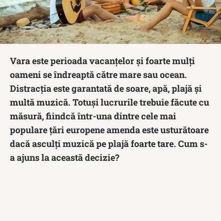
Vara este perioada vacanțelor și foarte mulți
oameni se îndreaptă către mare sau ocean.
Distracția este garantată de soare, apă, plajă și
multă muzică. Totuși lucrurile trebuie făcute cu
măsură, fiindcă într-una dintre cele mai
populare țări europene amenda este usturătoare
dacă asculți muzică pe plajă foarte tare. Cum s-
a ajuns la această decizie?