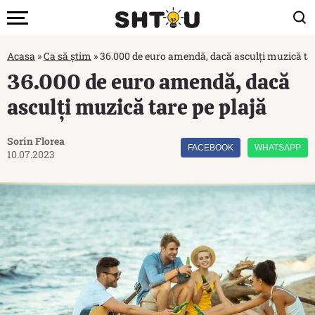
Acasa
»
Ca să știm
»
36.000 de euro amendă, dacă asculți muzică tar
36.000 de euro amendă, dacă
asculți muzică tare pe plajă
Sorin Florea
FACEBOOK
WHATSAPP
10.07.2023