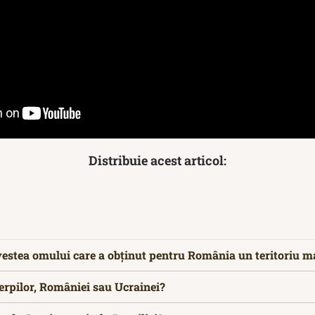
Distribuie acest articol:
estea omului care a obținut pentru România un teritoriu m
erpilor, României sau Ucrainei?