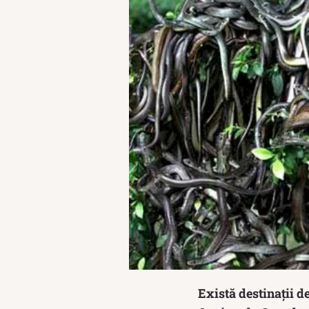
Există destinații d