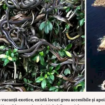
e vacanță exotice, există locuri greu accesibile și apoi