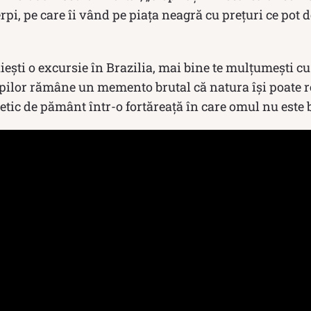
rpi, pe care îi vând pe piața neagră cu prețuri ce pot 
ești o excursie în Brazilia, mai bine te mulțumești cu
rpilor rămâne un memento brutal că natura își poate re
tic de pământ într-o fortăreață în care omul nu este 