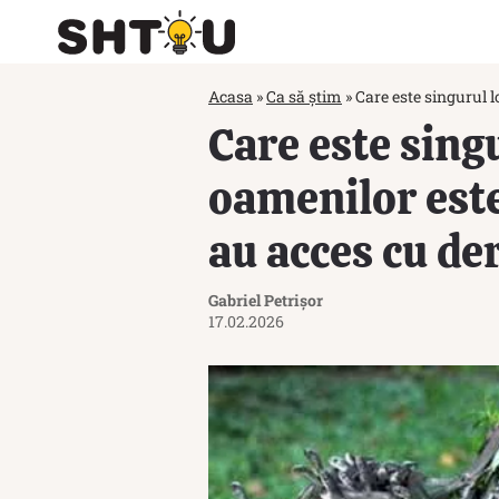
Acasa
»
Ca să știm
»
Care este singurul 
Care este sing
oamenilor este
au acces cu de
Gabriel Petrișor
17.02.2026