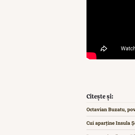
Citește și:
Octavian Buzatu, pov
Cui aparține Insula Ș