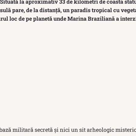
ituată la aproximativ 33 de kilometri de coasta statu
nsulă pare, de la distanță, un paradis tropical cu veget
gurul loc de pe planetă unde Marina Braziliană a interz
bază militară secretă și nici un sit arheologic misterio