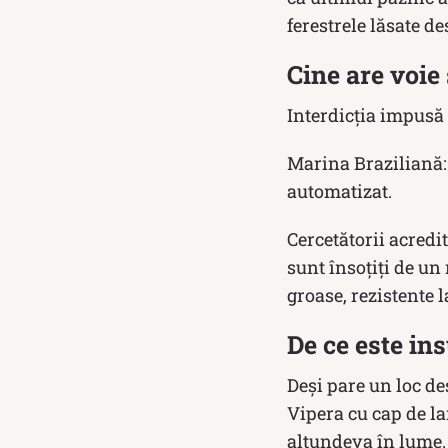
ferestrele lăsate de
Cine are voie
Interdicția impusă 
Marina Braziliană: 
automatizat.
Cercetătorii acredi
sunt însoțiți de un
groase, rezistente 
De ce este ins
Deși pare un loc de
Vipera cu cap de lan
altundeva în lume. 