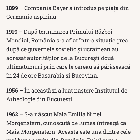
1899
– Compania Bayer a introdus pe piața din
Germania aspirina.
1919
– După terminarea Primului Război
Mondial, România s-a aflat într-o situație grea
după ce guvernele sovietic și ucrainean au
adresat autorităților de la București două
ultimatumuri prin care le cereau să părăsească
în 24 de ore Basarabia și Bucovina.
1956
– În această zi a luat naștere Institutul de
Arheologie din București.
1962
– S-a născut Maia Emilia Ninel
Morgenstern, cunoscută de lumea întreagă ca
Maia Morgenstern. Aceasta este una dintre cele