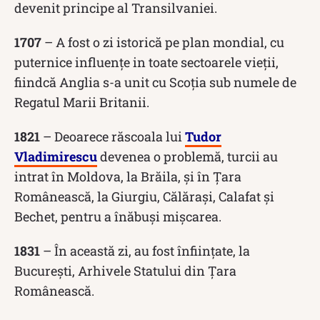
devenit principe al Transilvaniei.
1707
– A fost o zi istorică pe plan mondial, cu
puternice influențe in toate sectoarele vieții,
fiindcă Anglia s-a unit cu Scoția sub numele de
Regatul Marii Britanii.
1821
– Deoarece răscoala lui
Tudor
Vladimirescu
devenea o problemă, turcii au
intrat în Moldova, la Brăila, și în Țara
Românească, la Giurgiu, Călărași, Calafat și
Bechet, pentru a înăbuși mișcarea.
1831
– În această zi, au fost înființate, la
București, Arhivele Statului din Țara
Românească.