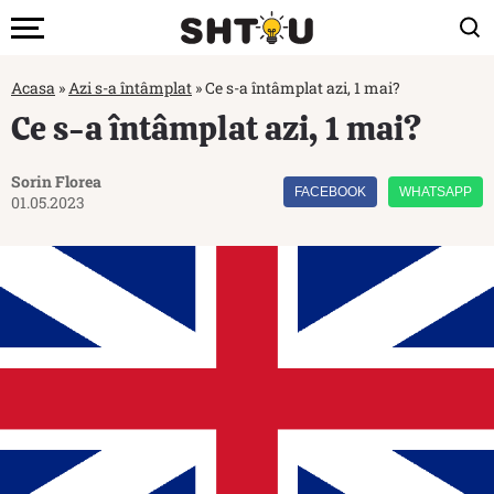
Acasa
»
Azi s-a întâmplat
»
Ce s-a întâmplat azi, 1 mai?
Ce s-a întâmplat azi, 1 mai?
Sorin Florea
FACEBOOK
WHATSAPP
01.05.2023