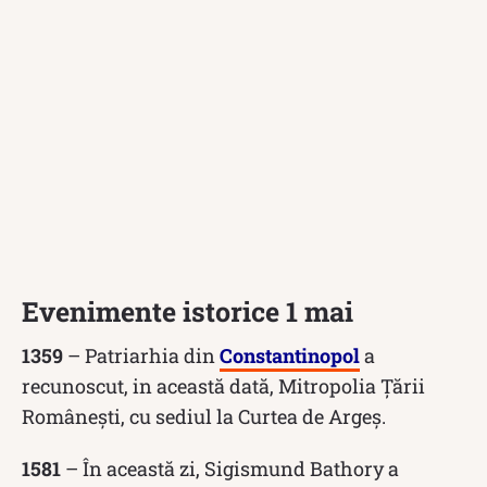
Evenimente istorice 1 mai
1359
– Patriarhia din
Constantinopol
a
recunoscut, in această dată, Mitropolia Țării
Românești, cu sediul la Curtea de Argeș.
1581
– În această zi, Sigismund Bathory a