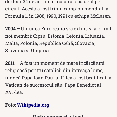
de doar 34 de ani, în urma unui accident pe
circuit. Acesta a fost triplu campion mondial la
Formula 1, în 1988, 1990, 1991 cu echipa McLaren.
2004
– Uniunea Europeană s-a extins și a primit
noi membri: Cipru, Estonia, Letonia, Lituania,
Malta, Polonia, Republica Cehă, Slovacia,
Slovenia și Ungaria.
2011
– A fost un moment de mare încărcătură
religioasă pentru catolicii din întreaga lume,
fiindcă Papa Ioan Paul al II-lea a fost beatificat la
Vatican de succesorul său, Papa Benedict al
XVI-lea.
Foto:
Wikipedia.org
Distribuie acest articol: