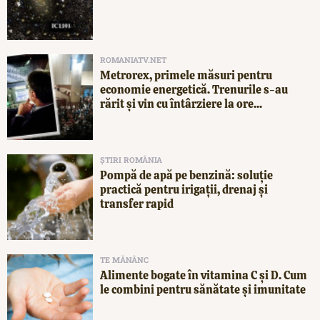
ROMANIATV.NET
Metrorex, primele măsuri pentru
economie energetică. Trenurile s-au
rărit și vin cu întârziere la ore...
ȘTIRI ROMÂNIA
Pompă de apă pe benzină: soluție
practică pentru irigații, drenaj și
transfer rapid
TE MĂNÂNC
Alimente bogate în vitamina C și D. Cum
le combini pentru sănătate și imunitate