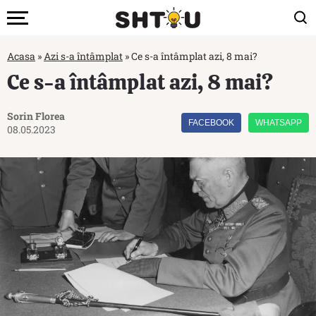
Acasa
»
Azi s-a întâmplat
»
Ce s-a întâmplat azi, 8 mai?
Ce s-a întâmplat azi, 8 mai?
Sorin Florea
FACEBOOK
WHATSAPP
08.05.2023