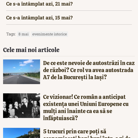
Ce s-a întâmplat azi, 21 mai?
Ce s-a întâmplat azi, 15 mai?
Tags:
8 mai
evenimente istorice
Cele mai noi articole
De ce este nevoie de autostrăzi în caz
de război? Ce rol va avea autostrada
A7 de la București la Iași?
Ce vizionar! Ce român a anticipat
existența unei Uniuni Europene cu
mulți ani înainte ca ea să se
înfăptuiască?
5 trucuri prin care poți să