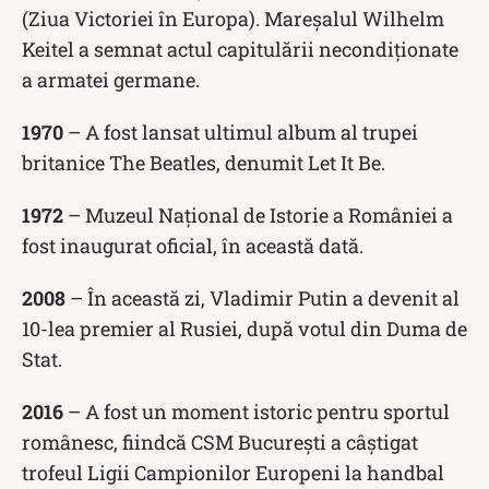
(Ziua Victoriei în Europa). Mareșalul Wilhelm
Keitel a semnat actul capitulării necondiționate
a armatei germane.
1970
– A fost lansat ultimul album al trupei
britanice The Beatles, denumit Let It Be.
1972
– Muzeul Național de Istorie a României a
fost inaugurat oficial, în această dată.
2008
– În această zi, Vladimir Putin a devenit al
10-lea premier al Rusiei, după votul din Duma de
Stat.
2016
– A fost un moment istoric pentru sportul
românesc, fiindcă CSM București a câștigat
trofeul Ligii Campionilor Europeni la handbal