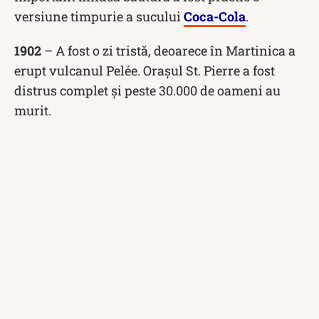
versiune timpurie a sucului
Coca-Cola
.
1902
– A fost o zi tristă, deoarece în Martinica a
erupt vulcanul Pelée. Orașul St. Pierre a fost
distrus complet și peste 30.000 de oameni au
murit.