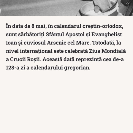
În data de 8 mai, în calendarul creștin-ortodox,
sunt sărbătoriți Sfântul Apostol și Evanghelist
Ioan și cuviosul Arsenie cel Mare. Totodată, la
nivel internaţional este celebrată Ziua Mondială
a Crucii Roșii. Această dată reprezintă cea de-a
128-a zi a calendarului gregorian.