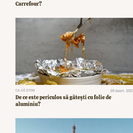
Carrefour?
CA SĂ ȘTIM
20 mart. 202
De ce este periculos să gătești cu folie de
aluminiu?