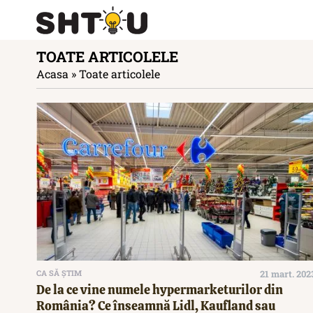
TOATE ARTICOLELE
Acasa
»
Toate articolele
CA SĂ ȘTIM
21 mart. 202
De la ce vine numele hypermarketurilor din
România? Ce înseamnă Lidl, Kaufland sau