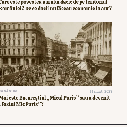
Care este povestea aurului dacic de pe teritoriul
României? De ce dacii nu făceau economie la aur?
CA SĂ ȘTIM
14 mart. 2023
Mai este Bucureștiul „Micul Paris” sau a devenit
„fostul Mic Paris”?