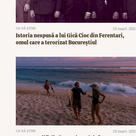
CA SĂ ȘTIM
15 mart. 202
Istoria nespusă a lui Gică Cioc din Ferentari,
omul care a terorizat Bucureștiul
CA SĂ ȘTIM
15 mart. 202