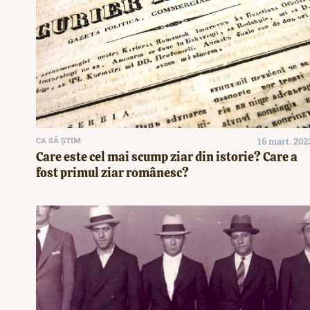
CA SĂ ȘTIM
16 mart. 202
Care este cel mai scump ziar din istorie? Care a
fost primul ziar românesc?