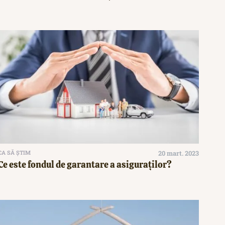
CA SĂ ȘTIM
20 mart. 2023
Ce este fondul de garantare a asiguraților?