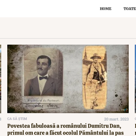
HOME
TOATE
3
CA SĂ ȘTIM
20 mart. 2023
Povestea fabuloasă a românului Dumitru Dan,
primul om care a făcut ocolul Pământului la pas