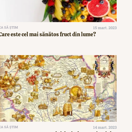
CA SĂ ȘTIM
15 mart. 2023
Care este cel mai sănătos fruct din lume?
CA SĂ ȘTIM
14 mart. 2023