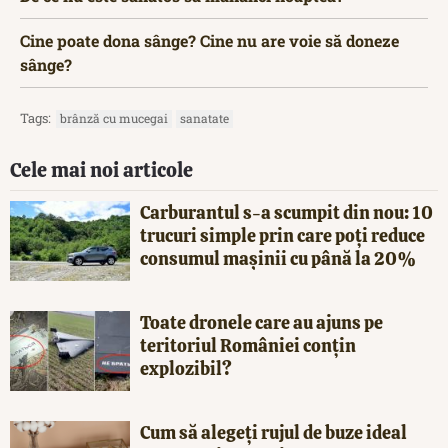
Cine poate dona sânge? Cine nu are voie să doneze
sânge?
Tags:
brânză cu mucegai
sanatate
Cele mai noi articole
Carburantul s-a scumpit din nou: 10
trucuri simple prin care poți reduce
consumul mașinii cu până la 20%
Toate dronele care au ajuns pe
teritoriul României conțin
explozibil?
Cum să alegeți rujul de buze ideal