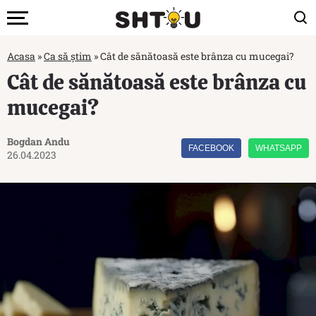
Acasa
»
Ca să știm
»
Cât de sănătoasă este brânza cu mucegai?
Cât de sănătoasă este brânza cu
mucegai?
Bogdan Andu
FACEBOOK
WHATSAPP
26.04.2023