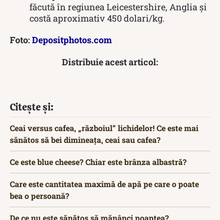
făcută în regiunea Leicestershire, Anglia și
costă aproximativ 450 dolari/kg.
Foto:
Depositphotos.com
Distribuie acest articol:
Citește și:
Ceai versus cafea, „războiul” lichidelor! Ce este mai
sănătos să bei dimineața, ceai sau cafea?
Ce este blue cheese? Chiar este brânza albastră?
Care este cantitatea maximă de apă pe care o poate
bea o persoană?
De ce nu este sănătos să mănânci noaptea?