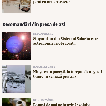
pentru orice ocazie
Recomandări din presa de azi
DESCOPERA.RO
Singurul loc din Sistemul Solar în care
astronomii au observat...
ROMANIATV.NET
Ninge ca-n povești, la început de august!
Oamenii schiază pe străzi
ȘTIRI ROMÂNIA
Pompă de apă pe benzină: soluție