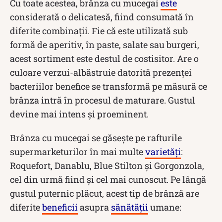
Cu toate acestea, brânza cu mucegai
este
considerată o delicatesă, fiind consumată în
diferite combinații. Fie că este utilizată sub
formă de aperitiv, în paste, salate sau burgeri,
acest sortiment este destul de costisitor. Are o
culoare verzui-albăstruie datorită prezenței
bacteriilor benefice se transformă pe măsură ce
brânza intră în procesul de maturare. Gustul
devine mai intens și proeminent.
Brânza cu mucegai se găsește pe rafturile
supermarketurilor în mai multe
varietăți
:
Roquefort, Danablu, Blue Stilton și Gorgonzola,
cel din urmă fiind și cel mai cunoscut. Pe lângă
gustul puternic plăcut, acest tip de brânză are
diferite
beneficii
asupra
sănătății
umane: