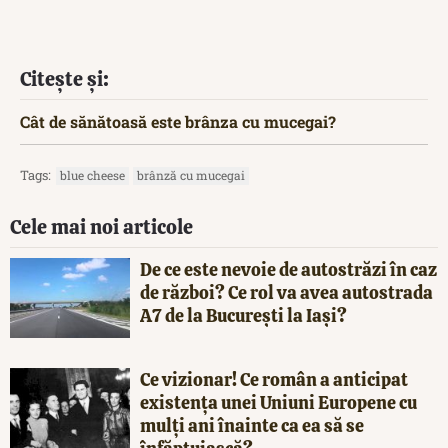
Citește și:
Cât de sănătoasă este brânza cu mucegai?
Tags:
blue cheese
brânză cu mucegai
Cele mai noi articole
De ce este nevoie de autostrăzi în caz
de război? Ce rol va avea autostrada
A7 de la București la Iași?
Ce vizionar! Ce român a anticipat
existența unei Uniuni Europene cu
mulți ani înainte ca ea să se