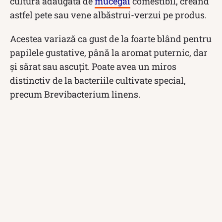
cultură adăugată de
mucegai
comestibil, creând
astfel pete sau vene albăstrui-verzui pe produs.
Acestea variază ca gust de la foarte blând pentru
papilele gustative, până la aromat puternic, dar
și sărat sau ascuțit. Poate avea un miros
distinctiv de la bacteriile cultivate special,
precum Brevibacterium linens.