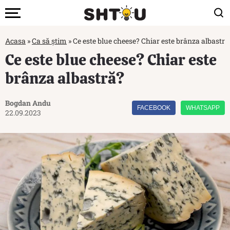
Acasa
»
Ca să știm
»
Ce este blue cheese? Chiar este brânza albastră
Ce este blue cheese? Chiar este
brânza albastră?
Bogdan Andu
FACEBOOK
WHATSAPP
22.09.2023