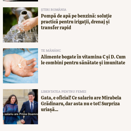
ȘTIRI ROMÂNIA
Pompă de apă pe benzină: soluție
practică pentru irigații, drenaj și
transfer rapid
TE MĂNÂNC
Alimente bogate în vitamina C și D. Cum
le combini pentru sănătate și imunitate
LIBERTATEA PENTRU FEMEI
Gata, e oficial! Ce salariu are Mirabela
Grădinaru, dar asta nu e tot! Surpriza
uriașă...