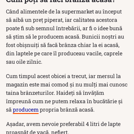
Când alimentele de la supermarket au început
să aibă un preț piperat, iar calitatea acestora
poate fi sub semnul întrebării, ar fi o idee bună
să știm să le producem acasă. Bunicii noștri au
fost obișnuiți să facă brânza chiar la ei acasă,
din laptele pe care îl produceau vacile, caprele
sau oile zilnic.
Cum timpul acest obicei a trecut, iar mersul la
magazin este mai comod și nu mulți mai cunosc
taina brânzeturilor. Haideți să învățăm
împreună cum ne putem relaxa în bucătărie și
să
producem
propria brânză acasă.
Așadar, avem nevoie preferabil 4 litri de lapte
proaspăt de vacă, nefiert.