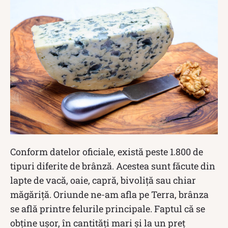
Conform datelor oficiale, există peste 1.800 de
tipuri diferite de brânză. Acestea sunt făcute din
lapte de vacă, oaie, capră, bivoliță sau chiar
măgăriță. Oriunde ne-am afla pe Terra, brânza
se află printre felurile principale. Faptul că se
obține ușor, în cantități mari și la un preț