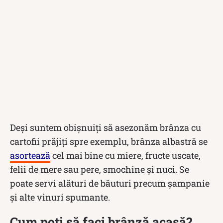
Deși suntem obișnuiți să asezonăm brânza cu
cartofii prăjiți spre exemplu, brânza albastră se
asortează
cel mai bine cu miere, fructe uscate,
felii de mere sau pere, smochine și nuci. Se
poate servi alături de băuturi precum șampanie
și alte vinuri spumante.
Cum poți să faci brânză acasă?