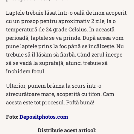
Laptele trebuie lăsat într-o oală de inox acoperit
cu un prosop pentru aproximativ 2 zile, la o
temperatură de 24 grade Celsius. În această
perioadă, laptele se va prinde. După aceea vom
pune laptele prins la foc până se încălzește. Nu
trebuie să îl lăsăm să fiarbă. Când zerul începe
să se vadă la suprafață, atunci trebuie să
închidem focul.
Ulterior, punem brânza la scurs într-o
strecurătoare mare, acoperită cu tifon. Cam
acesta este tot procesul. Poftă bună!
Foto:
Depositphotos.com
Distribuie acest articol: