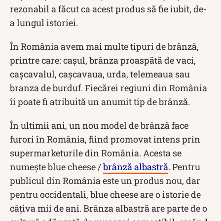
rezonabil a făcut ca acest produs să fie iubit, de-
a lungul istoriei.
În România avem mai multe tipuri de brânză,
printre care: cașul, brânza proaspătă de vaci,
cașcavalul, cașcavaua, urda, telemeaua sau
branza de burduf. Fiecărei regiuni din România
îi poate fi atribuită un anumit tip de brânză.
În ultimii ani, un nou model de brânză face
furori în România, fiind promovat intens prin
supermarketurile din România. Acesta se
numește blue cheese /
brânză albastră
. Pentru
publicul din România este un produs nou, dar
pentru occidentali, blue cheese are o istorie de
câțiva mii de ani. Brânza albastră are parte de o