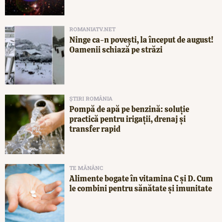
ROMANIATV.NET
Ninge ca-n povești, la început de august!
Oamenii schiază pe străzi
ȘTIRI ROMÂNIA
Pompă de apă pe benzină: soluție
practică pentru irigații, drenaj și
transfer rapid
TE MĂNÂNC
Alimente bogate în vitamina C și D. Cum
le combini pentru sănătate și imunitate