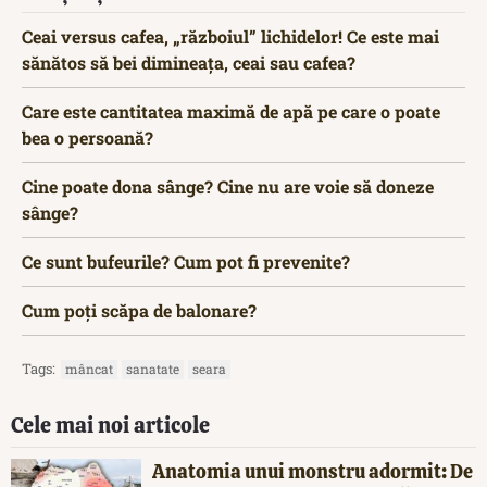
Ceai versus cafea, „războiul” lichidelor! Ce este mai
sănătos să bei dimineața, ceai sau cafea?
Care este cantitatea maximă de apă pe care o poate
bea o persoană?
Cine poate dona sânge? Cine nu are voie să doneze
sânge?
Ce sunt bufeurile? Cum pot fi prevenite?
Cum poți scăpa de balonare?
Tags:
mâncat
sanatate
seara
Cele mai noi articole
Anatomia unui monstru adormit: De