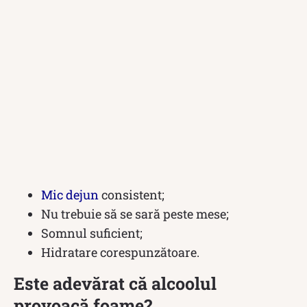
Mic dejun
consistent;
Nu trebuie să se sară peste mese;
Somnul suficient;
Hidratare corespunzătoare.
Este adevărat că alcoolul
provoacă foame?