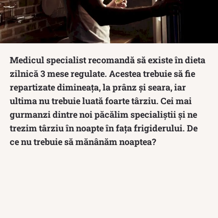
Medicul specialist recomandă să existe în dieta
zilnică 3 mese regulate. Acestea trebuie să fie
repartizate dimineața, la prânz și seara, iar
ultima nu trebuie luată foarte târziu. Cei mai
gurmanzi dintre noi păcălim specialiștii și ne
trezim târziu în noapte în fața frigiderului. De
ce nu trebuie să mănânăm noaptea?