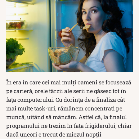
În era în care cei mai mulți oameni se focusează
pe carieră, orele târzii ale serii ne găsesc tot în
fața computerului. Cu dorința de a finaliza cât
mai multe task-uri, rămânem concentrati pe
muncă, uitând să mâncăm. Astfel că, la finalul
programului ne trezim în fața frigiderului, chiar
dacă uneori e trecut de miezul nopții