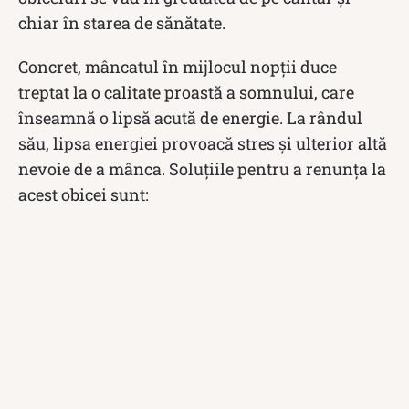
chiar în starea de sănătate.
Concret, mâncatul în mijlocul nopții duce
treptat la o calitate proastă a somnului, care
înseamnă o lipsă acută de energie. La rândul
său, lipsa energiei provoacă stres și ulterior altă
nevoie de a mânca. Soluțiile pentru a renunța la
acest obicei sunt: