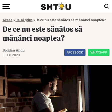
Acasa
»
Ca să știm
»
De ce nu este sănătos să mănânci noaptea?
De ce nu este sănătos să
mănânci noaptea?
Bogdan Andu
FACEBOOK
WHATSAPP
03.08.2023