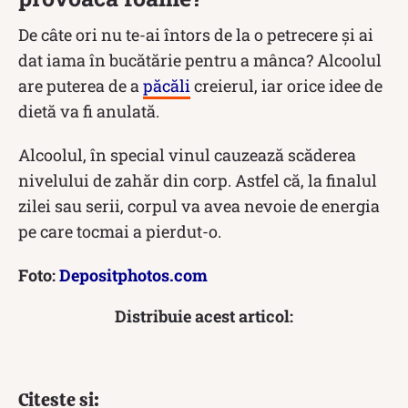
De câte ori nu te-ai întors de la o petrecere și ai
dat iama în bucătărie pentru a mânca? Alcoolul
are puterea de a
păcăli
creierul, iar orice idee de
dietă va fi anulată.
Alcoolul, în special vinul cauzează scăderea
nivelului de zahăr din corp. Astfel că, la finalul
zilei sau serii, corpul va avea nevoie de energia
pe care tocmai a pierdut-o.
Foto:
Depositphotos.com
Distribuie acest articol:
Citește și: