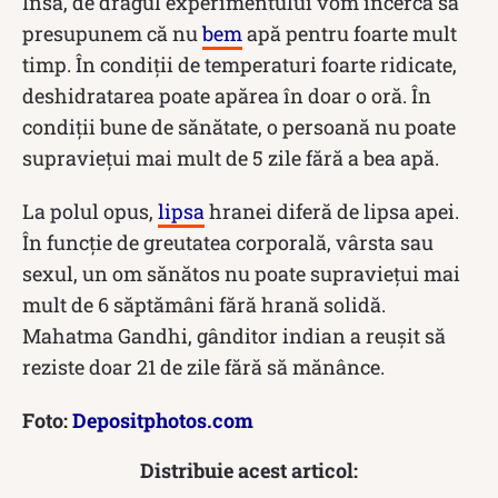
Însă, de dragul experimentului vom încerca să
presupunem că nu
bem
apă pentru foarte mult
timp. În condiții de temperaturi foarte ridicate,
deshidratarea poate apărea în doar o oră. În
condiții bune de sănătate, o persoană nu poate
supraviețui mai mult de 5 zile fără a bea apă.
La polul opus,
lipsa
hranei diferă de lipsa apei.
În funcție de greutatea corporală, vârsta sau
sexul, un om sănătos nu poate supraviețui mai
mult de 6 săptămâni fără hrană solidă.
Mahatma Gandhi, gânditor indian a reușit să
reziste doar 21 de zile fără să mănânce.
Foto:
Depositphotos.com
Distribuie acest articol: