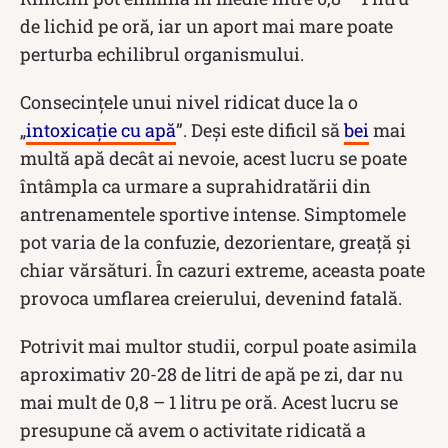
de lichid pe oră, iar un aport mai mare poate
perturba echilibrul organismului.
Consecințele unui nivel ridicat duce la o
„
intoxicație cu apă
”. Deși este dificil să
bei
mai
multă apă decât ai nevoie, acest lucru se poate
întâmpla ca urmare a suprahidratării din
antrenamentele sportive intense. Simptomele
pot varia de la confuzie, dezorientare, greață și
chiar vărsături. În cazuri extreme, aceasta poate
provoca umflarea creierului, devenind fatală.
Potrivit mai multor studii, corpul poate asimila
aproximativ 20-28 de litri de apă pe zi, dar nu
mai mult de 0,8 – 1 litru pe oră. Acest lucru se
presupune că avem o activitate ridicată a