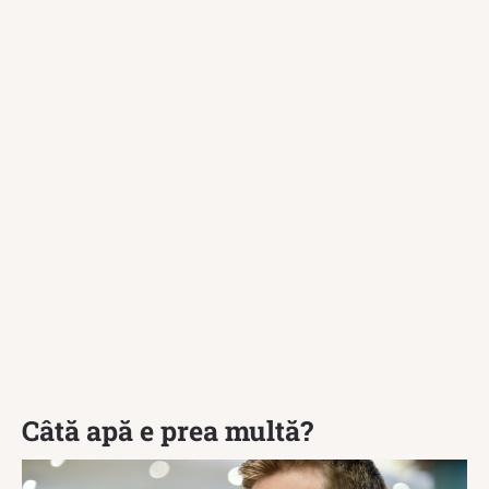
Câtă apă e prea multă?