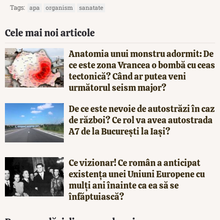
Tags:
apa
organism
sanatate
Cele mai noi articole
Anatomia unui monstru adormit: De
ce este zona Vrancea o bombă cu ceas
tectonică? Când ar putea veni
următorul seism major?
De ce este nevoie de autostrăzi în caz
de război? Ce rol va avea autostrada
A7 de la București la Iași?
Ce vizionar! Ce român a anticipat
existența unei Uniuni Europene cu
mulți ani înainte ca ea să se
înfăptuiască?