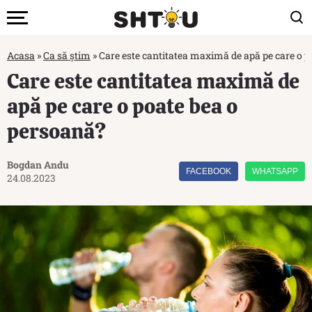
Acasa
»
Ca să știm
»
Care este cantitatea maximă de apă pe care o p
Care este cantitatea maximă de
apă pe care o poate bea o
persoană?
Bogdan Andu
FACEBOOK
WHATSAPP
24.08.2023