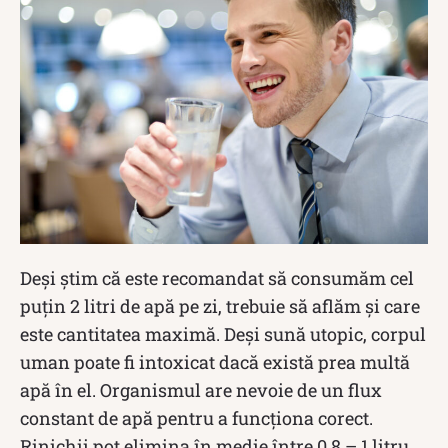
Deși știm că este recomandat să consumăm cel
puțin 2 litri de apă pe zi, trebuie să aflăm și care
este cantitatea maximă. Deși sună utopic, corpul
uman poate fi intoxicat dacă există prea multă
apă în el. Organismul are nevoie de un flux
constant de apă pentru a funcționa corect.
Rinichii pot elimina în medie între 0,8 – 1 litru