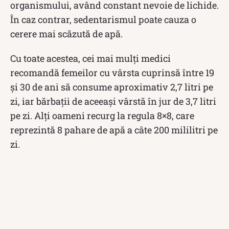
organismului, având constant nevoie de lichide.
În caz contrar, sedentarismul poate cauza o
cerere mai scăzută de apă.
Cu toate acestea, cei mai mulți medici
recomandă femeilor cu vârsta cuprinsă între 19
și 30 de ani să consume aproximativ 2,7 litri pe
zi, iar bărbații de aceeași vârstă în jur de 3,7 litri
pe zi. Alți oameni recurg la regula 8×8, care
reprezintă 8 pahare de apă a câte 200 mililitri pe
zi.