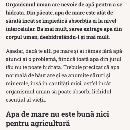
Organismul uman are nevoie de apă pentru a se
hidrata. Din păcate, apa de mare este atât de
sărată încât se împiedică absorbția ei la nivel
intercelular. Ba mai mult, sarea extrage apa din
corpul uman, deshidratându-l și mai mult.
Așadar, dacă te afli pe mare și ai rămas fără apă
atunci ai o problemă, fiindcă toată apa din jurul
tău nu te poate hidrata. Trebuie precizat că apa
normală de băut are și ea anumite săruri și
minerale, însă în cantități mici, astfel încât
organismul uman să poate absorbi lichidul
esențial al vieții.
Apa de mare nu este bună nici
pentru agricultură