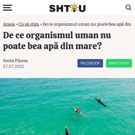
Acasa
»
Ca să știm
»
De ce organismul uman nu poate bea apă din 
De ce organismul uman nu
poate bea apă din mare?
Sorin Florea
FACEBOOK
WHATSAPP
27.07.2022