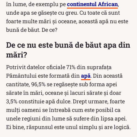
în lume, de exemplu pe
continentul African
,
unde apa se găsește cu greu. Cu toate că sunt
foarte multe mări și oceane, această apă nu este
bună de băut. De ce?
De ce nu este bună de băut apa din
mări?
Potrivit datelor oficiale 71% din suprafața
Pământului este formată din
apă
. Din această
cantitate, 96,5% se regăsește sub forma apei
sărate în mări, oceane și lacuri sărate și doar
3,5% constituie apă dulce. Drept urmare, foarte
mulți oameni se întreabă cum este posibil ca
unele regiuni din lume să sufere din lipsa apei.
Ei bine, răspunsul este unul simplu și are logică.