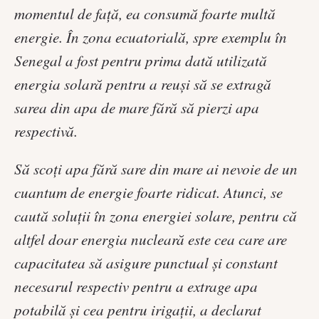
momentul de față, ea consumă foarte multă
energie. În zona ecuatorială, spre exemplu în
Senegal a fost pentru prima dată utilizată
energia solară pentru a reuși să se extragă
sarea din apa de mare fără să pierzi apa
respectivă.
Să scoți apa fără sare din mare ai nevoie de un
cuantum de energie foarte ridicat. Atunci, se
caută soluții în zona energiei solare, pentru că
altfel doar energia nucleară este cea care are
capacitatea să asigure punctual și constant
necesarul respectiv pentru a extrage apa
potabilă și cea pentru irigații, a declarat