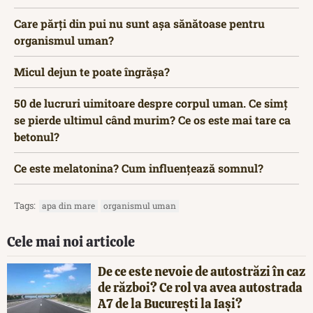
Care părți din pui nu sunt așa sănătoase pentru
organismul uman?
Micul dejun te poate îngrășa?
50 de lucruri uimitoare despre corpul uman. Ce simț
se pierde ultimul când murim? Ce os este mai tare ca
betonul?
Ce este melatonina? Cum influențează somnul?
Tags:
apa din mare
organismul uman
Cele mai noi articole
De ce este nevoie de autostrăzi în caz
de război? Ce rol va avea autostrada
A7 de la București la Iași?