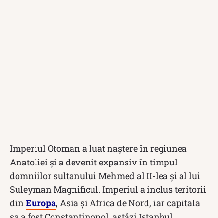
Imperiul Otoman a luat naștere în regiunea
Anatoliei și a devenit expansiv în timpul
domniilor sultanului Mehmed al II-lea și al lui
Suleyman Magnificul. Imperiul a inclus teritorii
din
Europa
, Asia și Africa de Nord, iar capitala
sa a fost Constantinopol, astăzi Istanbul.