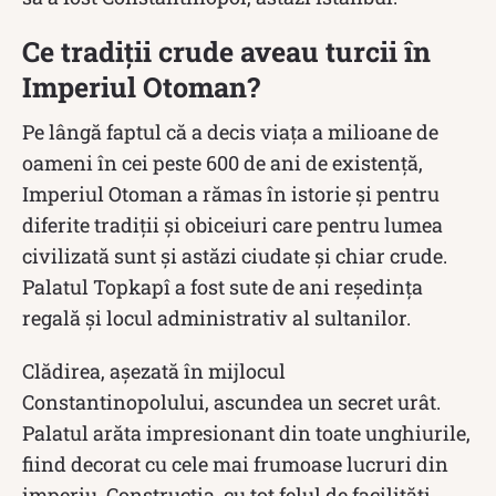
Ce tradiții crude aveau turcii în
Imperiul Otoman?
Pe lângă faptul că a decis viața a milioane de
oameni în cei peste 600 de ani de existență,
Imperiul Otoman a rămas în istorie și pentru
diferite tradiții și obiceiuri care pentru lumea
civilizată sunt și astăzi ciudate și chiar crude.
Palatul Topkapî a fost sute de ani reședința
regală și locul administrativ al sultanilor.
Clădirea, așezată în mijlocul
Constantinopolului, ascundea un secret urât.
Palatul arăta impresionant din toate unghiurile,
fiind decorat cu cele mai frumoase lucruri din
imperiu. Construcția, cu tot felul de facilități,