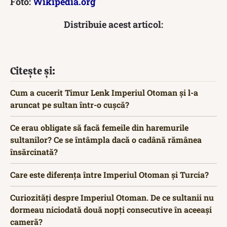
Foto:
Wikipedia.org
Distribuie acest articol:
Citește și:
Cum a cucerit Timur Lenk Imperiul Otoman și l-a
aruncat pe sultan într-o cușcă?
Ce erau obligate să facă femeile din haremurile
sultanilor? Ce se întâmpla dacă o cadână rămânea
însărcinată?
Care este diferența între Imperiul Otoman și Turcia?
Curiozități despre Imperiul Otoman. De ce sultanii nu
dormeau niciodată două nopți consecutive în aceeași
cameră?