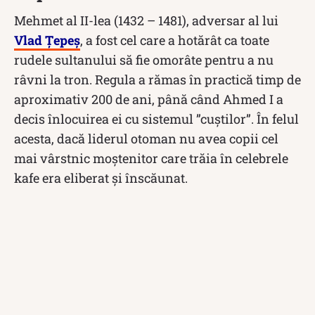
Mehmet al II-lea (1432 – 1481), adversar al lui
Vlad Țepeș
, a fost cel care a hotărât ca toate
rudele sultanului să fie omorâte pentru a nu
râvni la tron. Regula a rămas în practică timp de
aproximativ 200 de ani, până când Ahmed I a
decis înlocuirea ei cu sistemul ”cuștilor”. În felul
acesta, dacă liderul otoman nu avea copii cel
mai vârstnic moștenitor care trăia în celebrele
kafe era eliberat și înscăunat.