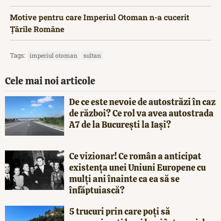
Motive pentru care Imperiul Otoman n-a cucerit
Țările Române
Tags:
imperiul otoman
sultan
Cele mai noi articole
De ce este nevoie de autostrăzi în caz
de război? Ce rol va avea autostrada
A7 de la București la Iași?
Ce vizionar! Ce român a anticipat
existența unei Uniuni Europene cu
mulți ani înainte ca ea să se
înfăptuiască?
5 trucuri prin care poți să