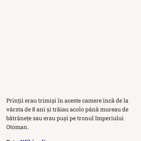
Prinții erau trimiși în aceste camere încă de la
vârsta de 8 ani și trăiau acolo până mureau de
bătrânețe sau erau puși pe tronul Imperiului
Otoman.