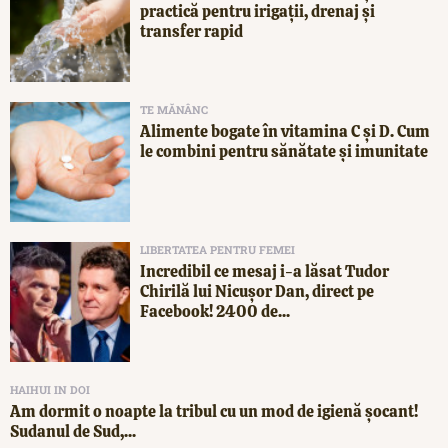
practică pentru irigații, drenaj și
transfer rapid
TE MĂNÂNC
Alimente bogate în vitamina C și D. Cum
le combini pentru sănătate și imunitate
LIBERTATEA PENTRU FEMEI
Incredibil ce mesaj i-a lăsat Tudor
Chirilă lui Nicușor Dan, direct pe
Facebook! 2400 de...
HAIHUI IN DOI
Am dormit o noapte la tribul cu un mod de igienă șocant!
Sudanul de Sud,...