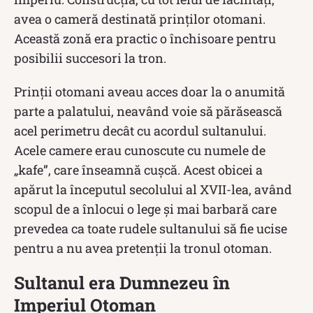
avea o cameră destinată prinților otomani.
Această zonă era practic o închisoare pentru
posibilii succesori la tron.
Prinții otomani aveau acces doar la o anumită
parte a palatului, neavând voie să părăsească
acel perimetru decât cu acordul sultanului.
Acele camere erau cunoscute cu numele de
„kafe”, care înseamnă cușcă. Acest obicei a
apărut la începutul secolului al XVII-lea, având
scopul de a înlocui o lege și mai barbară care
prevedea ca toate rudele sultanului să fie ucise
pentru a nu avea pretenţii la tronul otoman.
Sultanul era Dumnezeu în
Imperiul Otoman