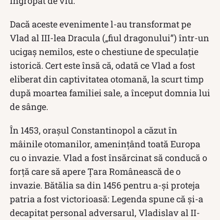
îngropat de viu.
Dacă aceste evenimente l-au transformat pe
Vlad al III-lea Dracula („fiul dragonului”) într-un
ucigaș nemilos, este o chestiune de speculație
istorică. Cert este însă că, odată ce Vlad a fost
eliberat din captivitatea otomană, la scurt timp
după moartea familiei sale, a început domnia lui
de sânge.
În 1453, orașul Constantinopol a căzut în
mâinile otomanilor, amenințând toată Europa
cu o invazie. Vlad a fost însărcinat să conducă o
forță care să apere Țara Românească de o
invazie. Bătălia sa din 1456 pentru a-și proteja
patria a fost victorioasă: Legenda spune că și-a
decapitat personal adversarul, Vladislav al II-