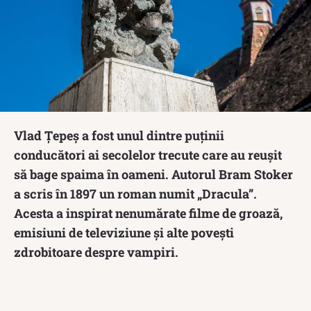
Vlad Țepeș a fost unul dintre puținii
conducători ai secolelor trecute care au reușit
să bage spaima în oameni. Autorul Bram Stoker
a scris în 1897 un roman numit „Dracula”.
Acesta a inspirat nenumărate filme de groază,
emisiuni de televiziune și alte povești
zdrobitoare despre vampiri.