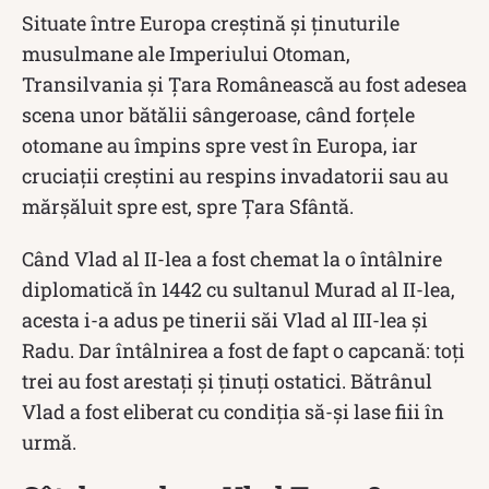
Situate între Europa creștină și ținuturile
musulmane ale Imperiului Otoman,
Transilvania și Țara Românească au fost adesea
scena unor bătălii sângeroase, când forțele
otomane au împins spre vest în Europa, iar
cruciații creștini au respins invadatorii sau au
mărșăluit spre est, spre Țara Sfântă.
Când Vlad al II-lea a fost chemat la o întâlnire
diplomatică în 1442 cu sultanul Murad al II-lea,
acesta i-a adus pe tinerii săi Vlad al III-lea și
Radu. Dar întâlnirea a fost de fapt o capcană: toți
trei au fost arestați și ținuți ostatici. Bătrânul
Vlad a fost eliberat cu condiția să-și lase fiii în
urmă.