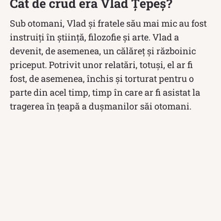
Cât de crud era Vlad Țepeș?
Sub otomani, Vlad și fratele său mai mic au fost
instruiți în știință, filozofie și arte. Vlad a
devenit, de asemenea, un călăreț și războinic
priceput. Potrivit unor relatări, totuși, el ar fi
fost, de asemenea, închis și torturat pentru o
parte din acel timp, timp în care ar fi asistat la
tragerea în țeapă a dușmanilor săi otomani.