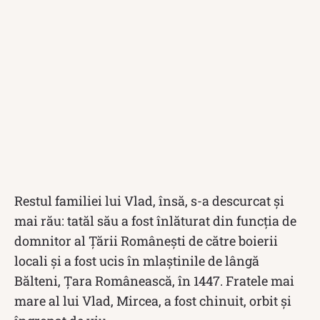
Restul familiei lui Vlad, însă, s-a descurcat și
mai rău: tatăl său a fost înlăturat din funcția de
domnitor al Țării Românești de către boierii
locali și a fost ucis în mlaștinile de lângă
Bălteni, Țara Românească, în 1447. Fratele mai
mare al lui Vlad, Mircea, a fost chinuit, orbit și