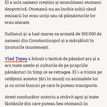
El a ucis oameni creștini și musulmani otomani
deopotrivă. Otomanii nu au închis ochii când
emisarii lor erau uciși sau că pământurile lor
erau atacate.
Sultanul și-a luat marea sa armată de 150.000 de
oameni din Constantinopol și a mărșăluit în
ținuturile muntenești.
Vlad Țepeș
a folosit o tactică de pământ ars și a
ars toate satele și culturile de pe propriile
pământuri în timp ce se retragea. El i-a trimis pe
cetățenii acestor țări în munți cu animalele lor
și cu orice bunuri pe care le puteau transporta.
Acest conducător notoriu a otrăvit apoi și toate
fântânile din care puteau bea otomanii în