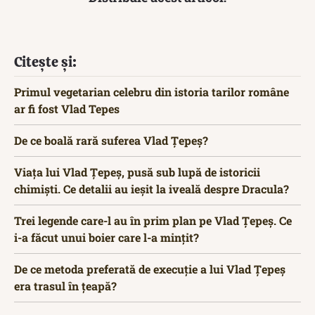
Citește și:
Primul vegetarian celebru din istoria tarilor române
ar fi fost Vlad Tepes
De ce boală rară suferea Vlad Țepeș?
Viața lui Vlad Țepeș, pusă sub lupă de istoricii
chimiști. Ce detalii au ieșit la iveală despre Dracula?
Trei legende care-l au în prim plan pe Vlad Țepeș. Ce
i-a făcut unui boier care l-a mințit?
De ce metoda preferată de execuție a lui Vlad Țepeș
era trasul în țeapă?