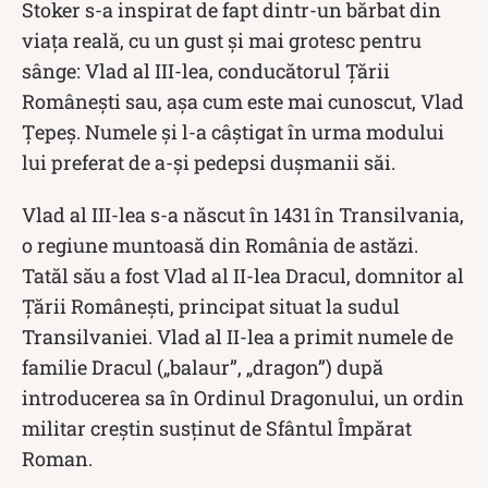
Stoker s-a inspirat de fapt dintr-un bărbat din
viața reală, cu un gust și mai grotesc pentru
sânge: Vlad al III-lea, conducătorul Țării
Românești sau, așa cum este mai cunoscut, Vlad
Țepeș. Numele și l-a câștigat în urma modului
lui preferat de a-și pedepsi dușmanii săi.
Vlad al III-lea s-a născut în 1431 în Transilvania,
o regiune muntoasă din România de astăzi.
Tatăl său a fost Vlad al II-lea Dracul, domnitor al
Țării Românești, principat situat la sudul
Transilvaniei. Vlad al II-lea a primit numele de
familie Dracul („balaur”, „dragon”) după
introducerea sa în Ordinul Dragonului, un ordin
militar creștin susținut de Sfântul Împărat
Roman.