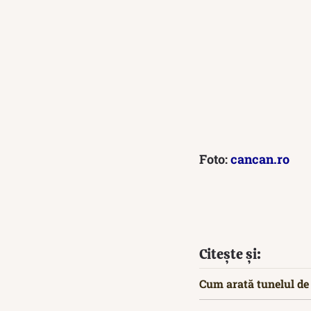
Foto:
cancan.ro
Citește și:
Cum arată tunelul de