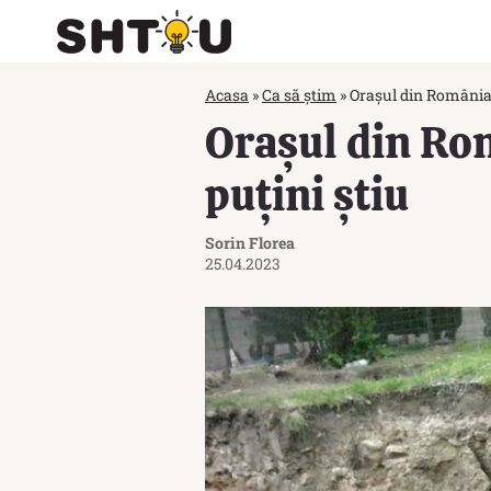
Acasa
»
Ca să știm
»
Orașul din România 
Orașul din Rom
puțini știu
Sorin Florea
25.04.2023