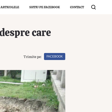
 ARTICOLELE
SHTIU PE FACEBOOK
CONTACT
 despre care
Trimite pe:
FACEBOOK