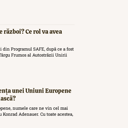
e război? Ce rol va avea
i din Programul SAFE, după ce a fost
ârgu Frumos al Autostrăzii Unirii
tența unei Uniuni Europene
iască?
opene, numele care ne vin cel mai
 Konrad Adenauer. Cu toate acestea,