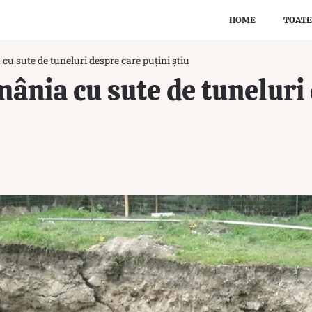
HOME
TOATE
cu sute de tuneluri despre care puțini știu
ânia cu sute de tuneluri