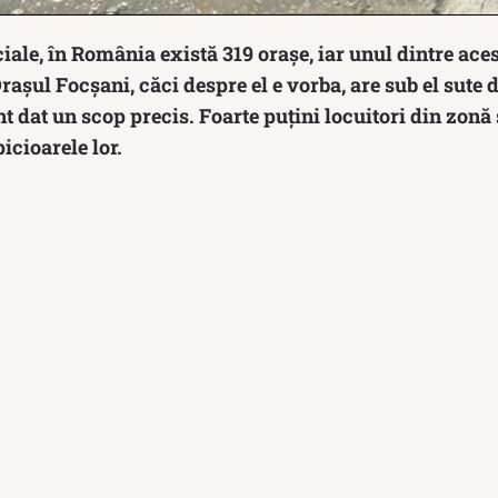
iciale, în România există 319 orașe, iar unul dintre ac
rașul Focșani, căci despre el e vorba, are sub el sute d
 dat un scop precis. Foarte puțini locuitori din zonă
picioarele lor.