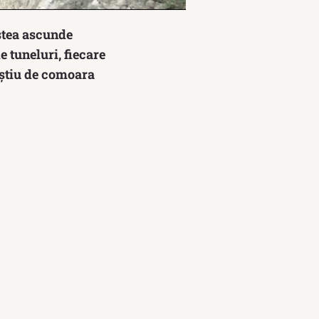
estea ascunde
e tuneluri, fiecare
 știu de comoara