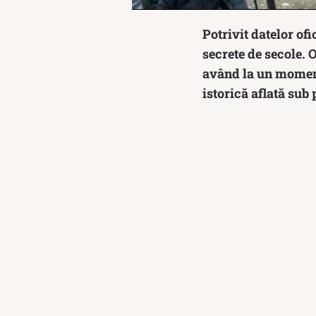
Potrivit datelor of
secrete de secole. O
având la un moment
istorică aflată sub 