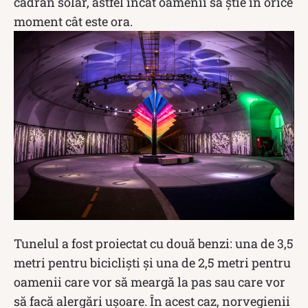
cadran solar, astfel încât oamenii să știe în orice
moment cât este ora.
Tunelul a fost proiectat cu două benzi: una de 3,5
metri pentru bicicliști și una de 2,5 metri pentru
oamenii care vor să meargă la pas sau care vor
să facă alergări ușoare. În acest caz, norvegienii