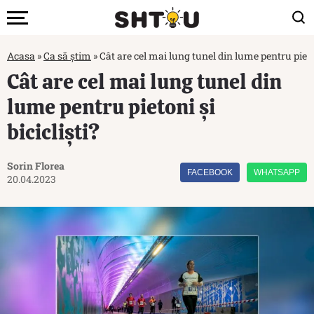
Acasa
»
Ca să știm
»
Cât are cel mai lung tunel din lume pentru pieton
Cât are cel mai lung tunel din
lume pentru pietoni și
bicicliști?
Sorin Florea
FACEBOOK
WHATSAPP
20.04.2023