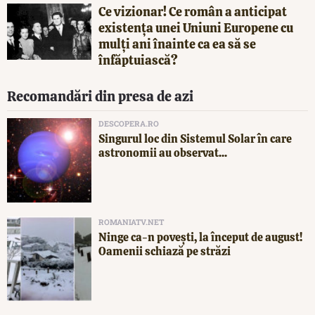
Ce vizionar! Ce român a anticipat
existența unei Uniuni Europene cu
mulți ani înainte ca ea să se
înfăptuiască?
Recomandări din presa de azi
DESCOPERA.RO
Singurul loc din Sistemul Solar în care
astronomii au observat...
ROMANIATV.NET
Ninge ca-n povești, la început de august!
Oamenii schiază pe străzi