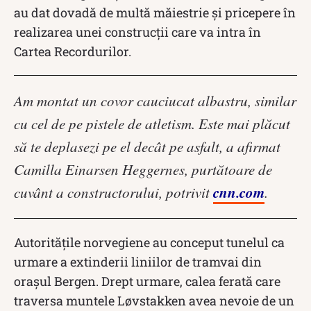
au dat dovadă de multă măiestrie și pricepere în
realizarea unei construcții care va intra în
Cartea Recordurilor.
Am montat un covor cauciucat albastru, similar
cu cel de pe pistele de atletism. Este mai plăcut
să te deplasezi pe el decât pe asfalt, a afirmat
Camilla Einarsen Heggernes, purtătoare de
cnn.com
cuvânt a constructorului, potrivit
.
Autoritățile norvegiene au conceput tunelul ca
urmare a extinderii liniilor de tramvai din
orașul Bergen. Drept urmare, calea ferată care
traversa muntele Løvstakken avea nevoie de un