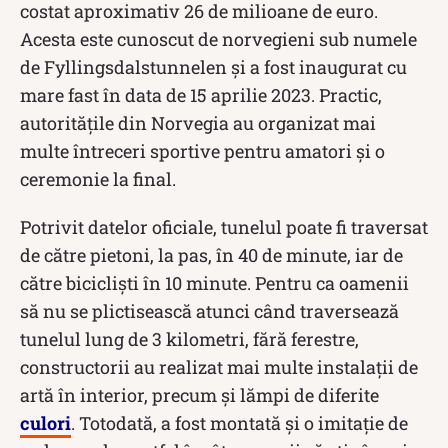
costat aproximativ 26 de milioane de euro.
Acesta este cunoscut de norvegieni sub numele
de Fyllingsdalstunnelen și a fost inaugurat cu
mare fast în data de 15 aprilie 2023. Practic,
autoritățile din Norvegia au organizat mai
multe întreceri sportive pentru amatori și o
ceremonie la final.
Potrivit datelor oficiale, tunelul poate fi traversat
de către pietoni, la pas, în 40 de minute, iar de
către bicicliști în 10 minute. Pentru ca oamenii
să nu se plictisească atunci când traversează
tunelul lung de 3 kilometri, fără ferestre,
constructorii au realizat mai multe instalații de
artă în interior, precum și lămpi de diferite
culori
. Totodată, a fost montată și o imitație de