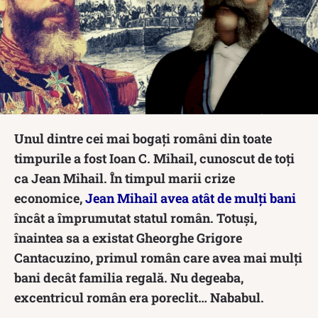
Unul dintre cei mai bogați români din toate
timpurile a fost Ioan C. Mihail, cunoscut de toți
ca Jean Mihail. În timpul marii crize
economice,
Jean Mihail avea atât de mulți bani
încât a împrumutat statul român. Totuși,
înaintea sa a existat Gheorghe Grigore
Cantacuzino, primul român care avea mai mulți
bani decât familia regală. Nu degeaba,
excentricul român era poreclit… Nababul.