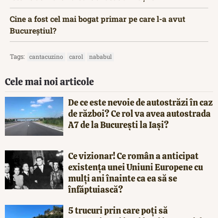
Cine a fost cel mai bogat primar pe care l-a avut
Bucureștiul?
Tags:
cantacuzino
carol
nababul
Cele mai noi articole
De ce este nevoie de autostrăzi în caz
de război? Ce rol va avea autostrada
A7 de la București la Iași?
Ce vizionar! Ce român a anticipat
existența unei Uniuni Europene cu
mulți ani înainte ca ea să se
înfăptuiască?
5 trucuri prin care poți să