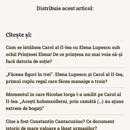
Distribuie acest articol:
Citește și:
Cum se întâlnea Carol al II-lea cu Elena Lupescu sub
ochii Prințesei Elena! De ce prințesa nu mai voia să-și
facă datoria de soție?
„Făceau figuri în trei”. Elena Lupescu și Carol al II-lea,
primul cuplu regal care făcea manaige a trois?
Momentul în care Nicolae Iorga l-a umilit pe Carol al
II-lea: „Aceşti hohenzollerni, prin camătă (…) au ajuns
extrem de bogaţi”
Cine a fost Constantin Cantacuzino? Ce document
istoric de mare valoare a lăsat urmașilor?