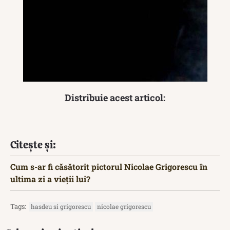
Distribuie acest articol:
Citește și:
Cum s-ar fi căsătorit pictorul Nicolae Grigorescu în
ultima zi a vieții lui?
Tags:
hasdeu si grigorescu
nicolae grigorescu