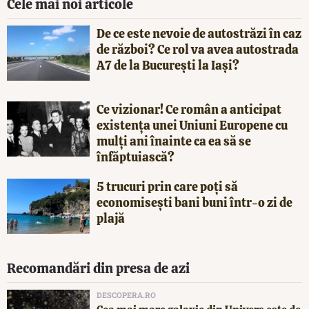
Cele mai noi articole
De ce este nevoie de autostrăzi în caz
de război? Ce rol va avea autostrada
A7 de la București la Iași?
Ce vizionar! Ce român a anticipat
existența unei Uniuni Europene cu
mulți ani înainte ca ea să se
înfăptuiască?
5 trucuri prin care poți să
economisești bani buni într-o zi de
plajă
Recomandări din presa de azi
DESCOPERA.RO