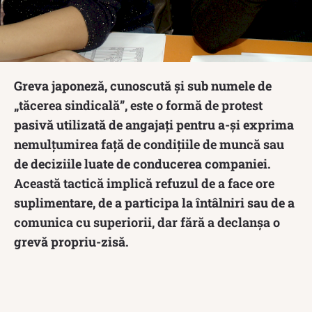
Greva japoneză, cunoscută și sub numele de
„tăcerea sindicală”, este o formă de protest
pasivă utilizată de angajați pentru a-și exprima
nemulțumirea față de condițiile de muncă sau
de deciziile luate de conducerea companiei.
Această tactică implică refuzul de a face ore
suplimentare, de a participa la întâlniri sau de a
comunica cu superiorii, dar fără a declanșa o
grevă propriu-zisă.