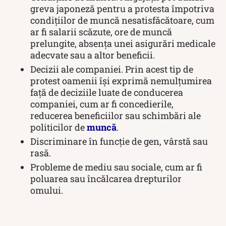
greva japoneză pentru a protesta împotriva
condițiilor de muncă nesatisfăcătoare, cum
ar fi salarii scăzute, ore de muncă
prelungite, absența unei asigurări medicale
adecvate sau a altor beneficii.
Decizii ale companiei. Prin acest tip de
protest oamenii își exprimă nemulțumirea
față de deciziile luate de conducerea
companiei, cum ar fi concedierile,
reducerea beneficiilor sau schimbări ale
politicilor de
muncă
.
Discriminare în funcție de gen, vârstă sau
rasă.
Probleme de mediu sau sociale, cum ar fi
poluarea sau încălcarea drepturilor
omului.