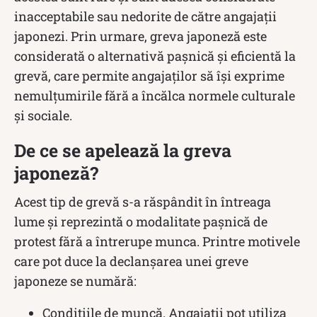
inacceptabile sau nedorite de către angajații
japonezi. Prin urmare, greva japoneză este
considerată o alternativă pașnică și eficientă la
grevă, care permite angajaților să își exprime
nemulțumirile fără a încălca normele culturale
și sociale.
De ce se apelează la greva
japoneză?
Acest tip de grevă s-a răspândit în întreaga
lume și reprezintă o modalitate pașnică de
protest fără a întrerupe munca. Printre motivele
care pot duce la declanșarea unei greve
japoneze se numără:
Condițiile de muncă. Angajații pot utiliza