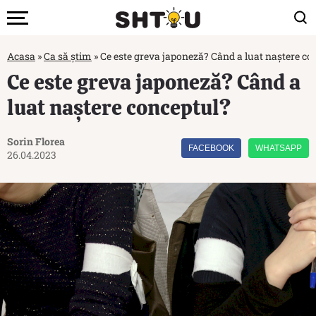
Acasa
»
Ca să știm
»
Ce este greva japoneză? Când a luat naștere co
Ce este greva japoneză? Când a
luat naștere conceptul?
Sorin Florea
FACEBOOK
WHATSAPP
26.04.2023