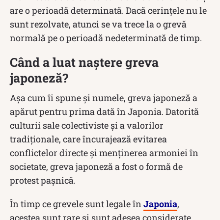
are o perioadă determinată. Dacă cerințele nu le
sunt rezolvate, atunci se va trece la o grevă
normală pe o perioadă nedeterminată de timp.
Când a luat naștere greva
japoneză?
Așa cum îi spune și numele, greva japoneză a
apărut pentru prima dată în Japonia. Datorită
culturii sale colectiviste și a valorilor
tradiționale, care încurajează evitarea
conflictelor directe și menținerea armoniei în
societate, greva japoneză a fost o formă de
protest pașnică.
În timp ce grevele sunt legale în
Japonia
,
acestea sunt rare și sunt adesea considerate