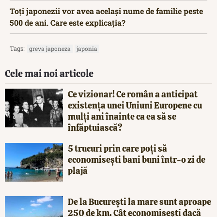
Toți japonezii vor avea același nume de familie peste
500 de ani. Care este explicația?
Tags:
greva japoneza
japonia
Cele mai noi articole
Ce vizionar! Ce român a anticipat
existența unei Uniuni Europene cu
mulți ani înainte ca ea să se
înfăptuiască?
5 trucuri prin care poți să
economisești bani buni într-o zi de
plajă
De la București la mare sunt aproape
250 de km. Cât economisești dacă